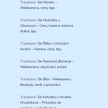
Trackback:
Ski Hlinsko –
Webkamera, ceny, tipy
Trackback:
Ski Hlubočky u
Olomouce – Ceny, kamera, bobová
dráha, tipy
Trackback:
Ski Říčky v Orlických
horách – Kamery, ceny, tipy
Trackback:
Ski Ramzová (Bonera) –
Webkamera, ubytování, počasí
Trackback:
Ski Bílá – Webkamery,
Beskydy, ceník a průvodce
Trackback:
Ski Kohútka u Nového
Hrozenkova – Průvodce ski