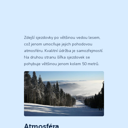
Zdejší sjezdovky po většinou vedou lesem,
což jenom umocňuje jejich pohodovou
atmosféru. Kvalitní údržba je samozřejmostí.
Na druhou stranu šířka sjezdovek se
pohybuje většinou jenom kolem 50 metrů.
Atmosféra