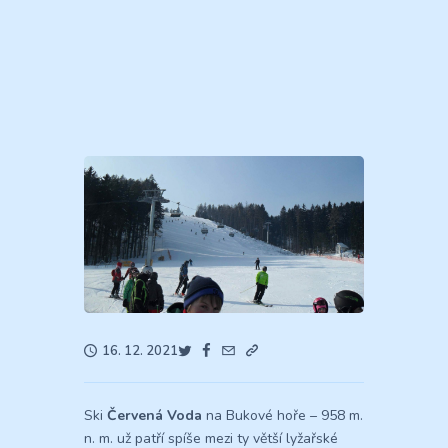
16. 12. 2021
Ski
Červená Voda
na Bukové hoře – 958 m.
n. m. už patří spíše mezi ty větší lyžařské