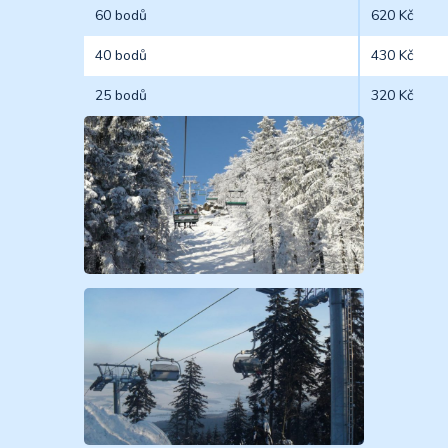
60 bodů
620 Kč
40 bodů
430 Kč
25 bodů
320 Kč