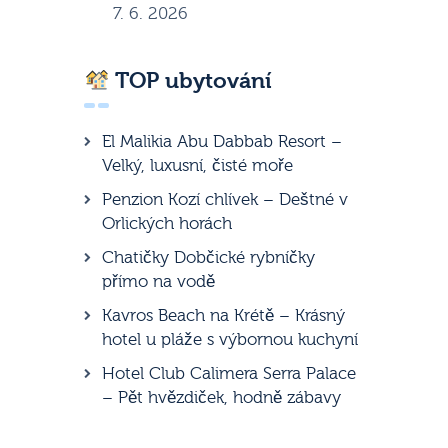
7. 6. 2026
TOP ubytování
El Malikia Abu Dabbab Resort –
Velký, luxusní, čisté moře
Penzion Kozí chlívek – Deštné v
Orlických horách
Chatičky Dobčické rybníčky
přímo na vodě
Kavros Beach na Krétě – Krásný
hotel u pláže s výbornou kuchyní
Hotel Club Calimera Serra Palace
– Pět hvězdiček, hodně zábavy