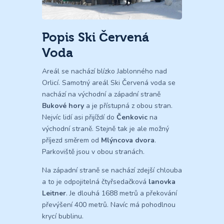
Popis Ski Červená
Voda
Areál se nachází blízko Jablonného nad
Orlicí. Samotný areál Ski Červená voda se
nachází na východní a západní straně
Bukové hory
a je přístupná z obou stran.
Nejvíc lidí asi přijíždí do
Čenkovic
na
východní straně. Stejně tak je ale možný
příjezd směrem od
Mlýncova dvora
.
Parkoviště jsou v obou stranách.
Na západní straně se nachází zdejší chlouba
a to je odpojitelná čtyřsedačková
lanovka
Leitner
. Je dlouhá 1688 metrů a překování
převýšení 400 metrů. Navíc má pohodlnou
krycí bublinu.