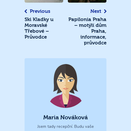
Previous
Next
Ski Kladky u
Papilonia Praha
Moravské
– motýlí dům
Třebové –
Praha,
Průvodce
informace,
průvodce
Maria Nováková
Jsem tady recepční. Budu vaše