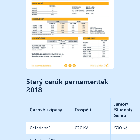
Starý ceník pernamentek
2018
Junior/
Časové skipasy
Dospělí
Student/
Senior
Celodenní
620 Kč
500 Kč