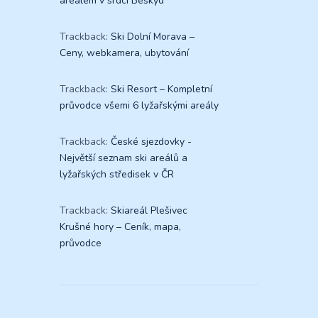
areálem v srdci Beskyd
Trackback:
Ski Dolní Morava –
Ceny, webkamera, ubytování
Trackback:
Ski Resort – Kompletní
průvodce všemi 6 lyžařskými areály
Trackback:
České sjezdovky -
Největší seznam ski areálů a
lyžařských středisek v ČR
Trackback:
Skiareál Plešivec
Krušné hory – Ceník, mapa,
průvodce