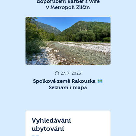
doporučení Barber’s wife
v Metropoli Zličín
27. 7. 2025
Spolkové země Rakouska
Seznam i mapa
Vyhledávání
ubytování