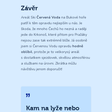
Závěr
Areál Ski
Červená Voda
na Bukové hoře
patří k těm opravdu nejlepším u nás. Je
škoda, že mnoho Čechů ho nezná a raději
jede do Krkonoš, které přitom pro Pražáky
nejsou zase tak extrémně blíže. Já osobně
jsem si Červenou Vodu opravdu
hodně
oblíbil
, protože je to velkorysý areál
s dostatkem sjezdovek, skvělou atmosférou
a službami na úrovni. Zkrátka můžu
návštěvu jenom doporučit!
Kam na lyže nebo