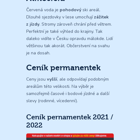
Červená voda je
pohodový
ski areál.
Dlouhé sjezdovky v lese umocňují
zážitek
z jízdy
. Stromy zároveň chrání před větrem.
Perfektní je také výhled do krajiny. Tak
daleko vidíte v Česku opravdu málokde. Lidí
většinou tak akorát. Občerstvení na svahu
je na dosah.
Ceník permanentek
Ceny jsou
vyšší
, ale odpovídají podobným
areálům této velikosti. Na výběr je
samozřejmě časové i bodové jízdné a další
slevy (rodinné, vícedenní).
Ceník pernamentek 2021 /
2022