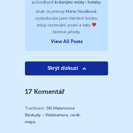
průvodkyně
krásnými místy
i
hotely
.
Jinak se jmenuji
Marie Nováková
,
vystudovala jsem literární tvorbu,
miluji cestování, psaní a taky
čerstvé jahody.
View All Posts
Skrýt diskuzi
17 Komentář
Trackback:
SKI Malenovice
Beskydy – Webkamera, ceník,
mapa