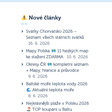
Nové články
Svátky Chorvatsko 2026 –
Seznam všech státních svátků
16. 6. 2026
Mapy Polska
11 hezkých map
ke stažení ZDARMA
10. 6. 2026
Okresy ČR
kompletní seznam
+ Mapy, hranice a průvodce
9. 6. 2026
Baltské moře teplota vody 2026
Aktuální teplota moře
8. 6. 2026
Nejkrásnější pláže v Polsku 2026
TOP koupání u Baltu