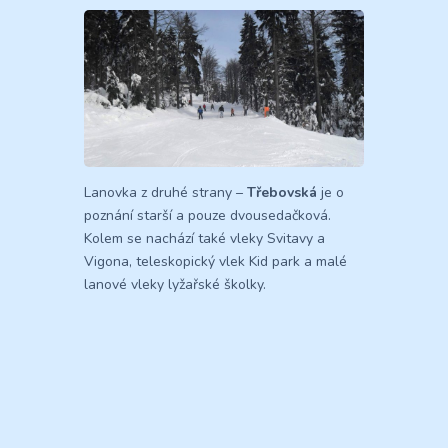
Lanovka z druhé strany –
Třebovská
je o
poznání starší a pouze dvousedačková.
Kolem se nachází také vleky Svitavy a
Vigona, teleskopický vlek Kid park a malé
lanové vleky lyžařské školky.