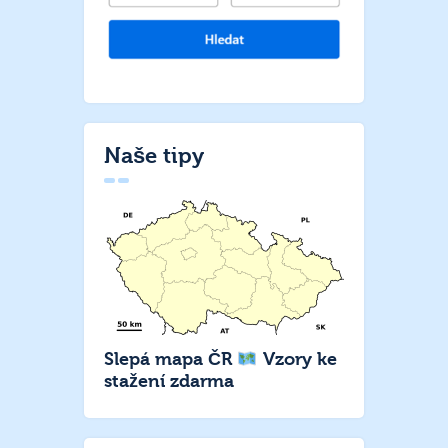
Naše tipy
Slepá mapa ČR
Vzory ke
stažení zdarma