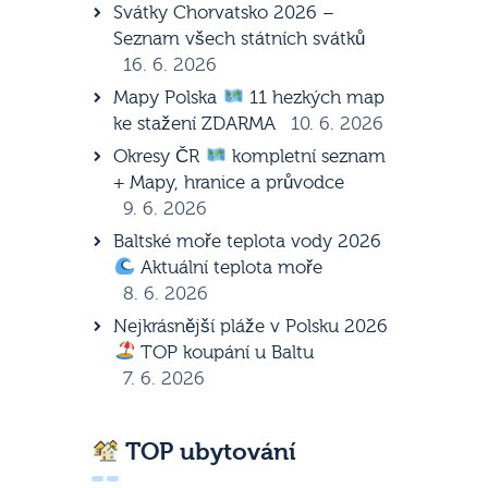
Svátky Chorvatsko 2026 –
Seznam všech státních svátků
16. 6. 2026
Mapy Polska
11 hezkých map
ke stažení ZDARMA
10. 6. 2026
Okresy ČR
kompletní seznam
+ Mapy, hranice a průvodce
9. 6. 2026
Baltské moře teplota vody 2026
Aktuální teplota moře
8. 6. 2026
Nejkrásnější pláže v Polsku 2026
TOP koupání u Baltu
7. 6. 2026
TOP ubytování