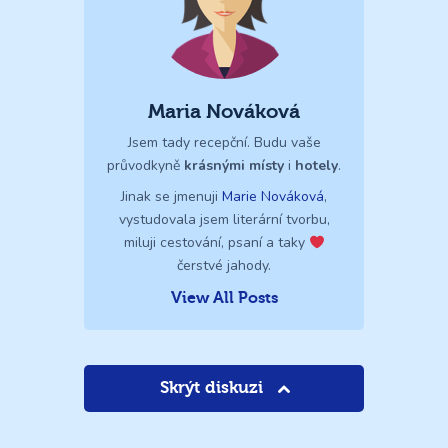
Maria Nováková
Jsem tady recepční. Budu vaše
průvodkyně
krásnými místy
i
hotely
.
Jinak se jmenuji
Marie Nováková
,
vystudovala jsem literární tvorbu,
miluji cestování, psaní a taky
čerstvé jahody.
View All Posts
Skrýt diskuzi