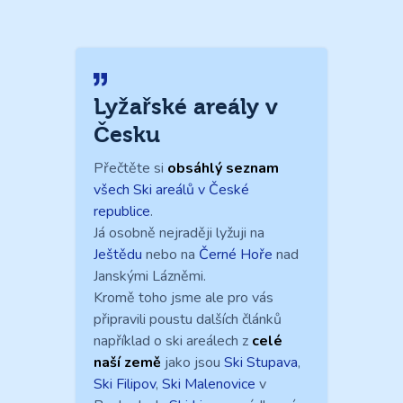
Lyžařské areály v
Česku
Přečtěte si
obsáhlý seznam
všech Ski areálů v České
republice
.
Já osobně nejraději lyžuji na
Ještědu
nebo na
Černé Hoře
nad
Janskými Lázněmi.
Kromě toho jsme ale pro vás
připravili poustu dalších článků
například o ski areálech z
celé
naší země
jako jsou
Ski Stupava
,
Ski Filipov
,
Ski Malenovice
v