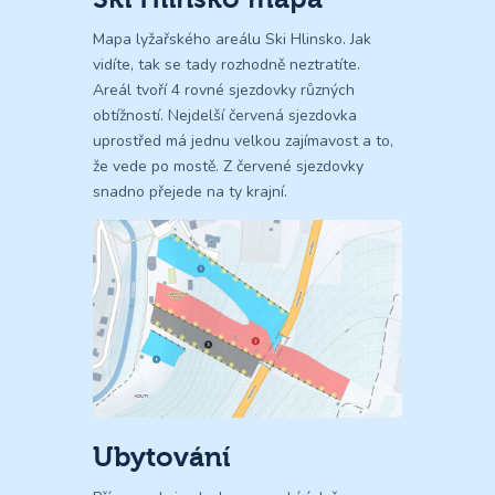
Mapa lyžařského areálu Ski Hlinsko. Jak
vidíte, tak se tady rozhodně neztratíte.
Areál tvoří 4 rovné sjezdovky různých
obtížností. Nejdelší červená sjezdovka
uprostřed má jednu velkou zajímavost a to,
že vede po mostě. Z červené sjezdovky
snadno přejede na ty krajní.
Ubytování