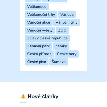
Velikonoce
Velikonoční trhy
Vánoce
Vánoční akce
Vánoční trhy
Vánoční výlety
ZOO
ZOO v České republice
Zábavní park
Zámky
Česká příroda
České hory
České pivo
Šumava
Nové články