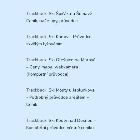
Trackback:
Ski Špičák na Šumavě –
Ceník, naše tipy, průvodce
Trackback:
Ski Karlov – Průvodce
skvělým lyžováním
Trackback:
Ski Olešnice na Moravě
– Ceny, mapa, webkamera
(Kompletní průvodce)
Trackback:
Ski Mosty u Jablunkova
- Podrobný průvodce areálem +
Ceník
Trackback:
Ski Kouty nad Desnou –
Kompletní průvodce včetně ceníku