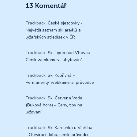
13 Komentář
Trackback:
České sjezdovky -
Největší seznam ski areálů a
lyžařských středisek v ČR
Trackback:
Ski Lipno nad Vltavou –
Ceník webkamera, ubytování
Trackback:
Ski Kopřivná –
Permanenty, webkamera, průvodce
Trackback:
Ski Červená Voda
(Buková hora) – Ceny, tipy na
lyžování
Trackback:
Ski Karolinka u Vsetína
- Otevírací doba, ceník, průvodce