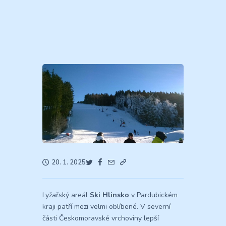
20. 1. 2025
Lyžařský areál
Ski Hlinsko
v Pardubickém
kraji patří mezi velmi oblíbené. V severní
části Českomoravské vrchoviny lepší