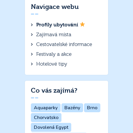
Navigace webu
Profily ubytování
Zajímavá místa
Cestovatelské informace
Festivaly a akce
Hotelové tipy
Co vás zajímá?
Aquaparky
Bazény
Brno
Chorvatsko
Dovolená Egypt