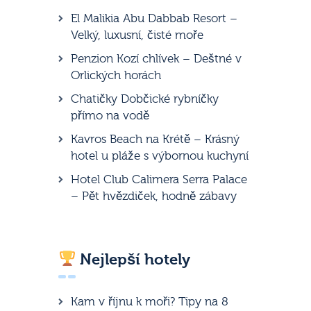
El Malikia Abu Dabbab Resort –
Velký, luxusní, čisté moře
Penzion Kozí chlívek – Deštné v
Orlických horách
Chatičky Dobčické rybníčky
přímo na vodě
Kavros Beach na Krétě – Krásný
hotel u pláže s výbornou kuchyní
Hotel Club Calimera Serra Palace
– Pět hvězdiček, hodně zábavy
Nejlepší hotely
Kam v říjnu k moři? Tipy na 8