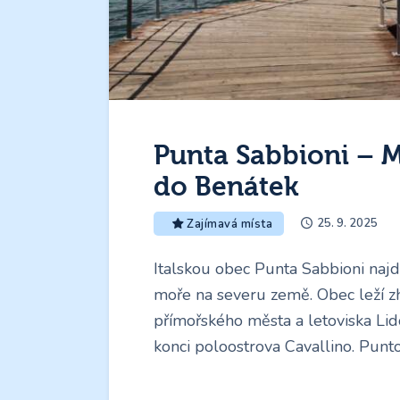
Punta Sabbioni – M
do Benátek
25. 9. 2025
Zajímavá místa
Italskou obec Punta Sabbioni najd
moře na severu země. Obec leží 
přímořského města a letoviska Lid
konci poloostrova Cavallino. Pun