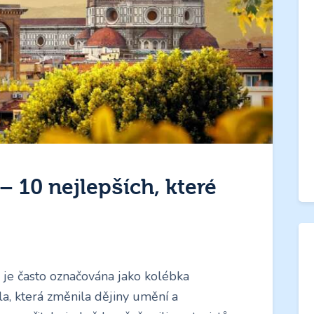
– 10 nejlepších, které
, je často označována jako kolébka
la, která změnila dějiny umění a