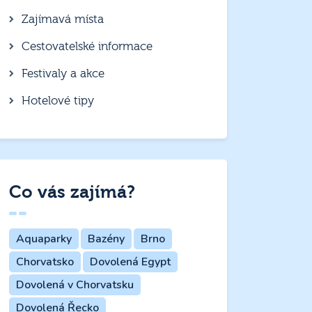
Zajímavá místa
Cestovatelské informace
Festivaly a akce
Hotelové tipy
Co vás zajímá?
Aquaparky
Bazény
Brno
Chorvatsko
Dovolená Egypt
Dovolená v Chorvatsku
Dovolená Řecko