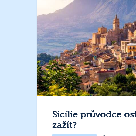
Sicílie průvodce o
zažít?