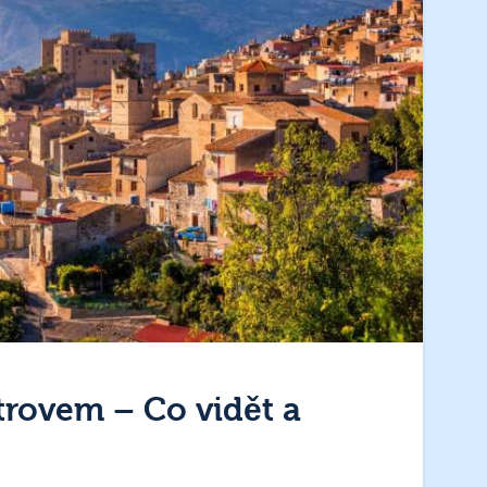
strovem – Co vidět a