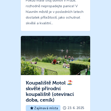
Pokud máte svůj domov v Praze,
rozhodně nepropadejte panice! V
hlavním městě je v posledních letech
dostatek příležitostí, jako ochutnat
skvělé a kvalitní…
Koupaliště Motol
skvělé přírodní
koupaliště (otevírací
doba, ceník)
23. 6. 2025
Zajímavá místa