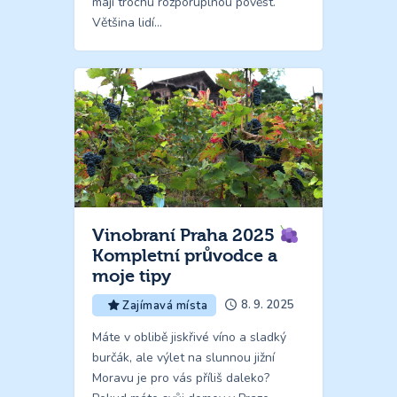
mají trochu rozporuplnou pověst.
Většina lidí…
Vinobraní Praha 2025
Kompletní průvodce a
moje tipy
8. 9. 2025
Zajímavá místa
Máte v oblibě jiskřivé víno a sladký
burčák, ale výlet na slunnou jižní
Moravu je pro vás příliš daleko?