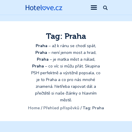
Tag: Praha
Praha
– až k ránu se chodí spát,
Praha
– není jenom most a hrad,
Praha
– je matka měst a nálad,
Praha
– co víc si můžu přát. Skupina
PSH perfektně a výstižně popsala, co
je to Praha a co pro nás mnohé
znamená. Netřeba rapovat dál a
přečtětě si naše články o hlavním
městě.
Home
Přehled příspěvků
Tag: Praha