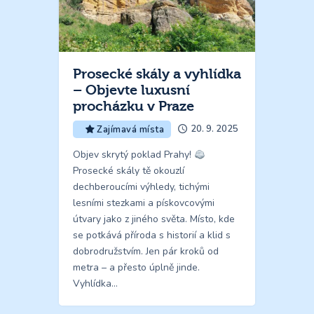
Prosecké skály a vyhlídka
– Objevte luxusní
procházku v Praze
20. 9. 2025
Zajímavá místa
Objev skrytý poklad Prahy!
Prosecké skály tě okouzlí
dechberoucími výhledy, tichými
lesními stezkami a pískovcovými
útvary jako z jiného světa. Místo, kde
se potkává příroda s historií a klid s
dobrodružstvím. Jen pár kroků od
metra – a přesto úplně jinde.
Vyhlídka…