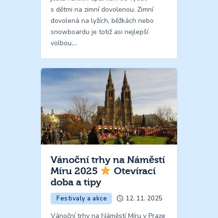
s dětmi na zimní dovolenou. Zimní
dovolená na lyžích, běžkách nebo
snowboardu je totiž asi nejlepší
volbou,…
Vánoční trhy na Náměstí
Míru 2025
Otevírací
doba a tipy
Festivaly a akce
12. 11. 2025
Vánoční trhy na Náměstí Míru v Praze