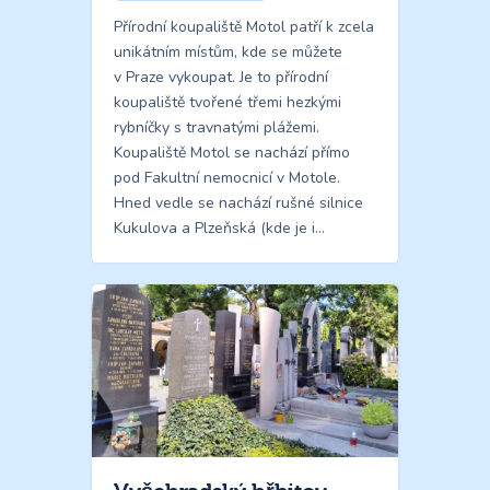
Přírodní koupaliště Motol patří k zcela
unikátním místům, kde se můžete
v Praze vykoupat. Je to přírodní
koupaliště tvořené třemi hezkými
rybníčky s travnatými plážemi.
Koupaliště Motol se nachází přímo
pod Fakultní nemocnicí v Motole.
Hned vedle se nachází rušné silnice
Kukulova a Plzeňská (kde je i…