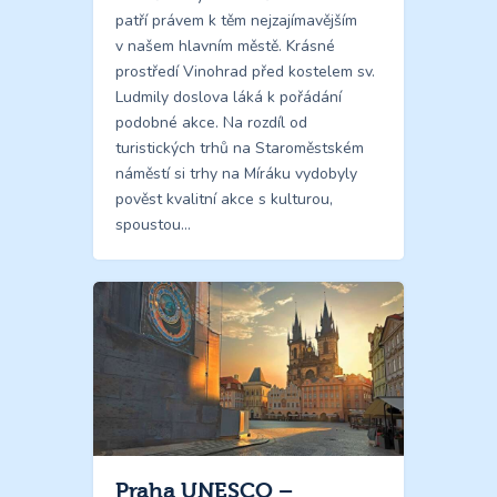
patří právem k těm nejzajímavějším
v našem hlavním městě. Krásné
prostředí Vinohrad před kostelem sv.
Ludmily doslova láká k pořádání
podobné akce. Na rozdíl od
turistických trhů na Staroměstském
náměstí si trhy na Míráku vydobyly
pověst kvalitní akce s kulturou,
spoustou…
Praha UNESCO –