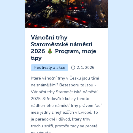
Vánoční trhy
Staroměstské náměstí
2026
Program, moje
tipy
Festivaly a akce
2. 1. 2026
Které vánoční trhy v Česku jsou těmi
nejznámějšími? Bezesporu to jsou -
Vánoční trhy Staroměstské náměstí
2025. Středověké kulisy tohoto
nádherného náměstí trhy právem řadí
mezi jedny z nejhezčích v Evropě. To
je paradoxně i důvod, který trhy
trochu sráží, protože tady se prostě
nevyhnete…