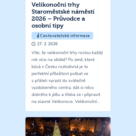
Velikonoční trhy
Staroměstské náměstí
2026 – Průvodce a
osobní tipy
Cestovatelské informace
27. 3. 2026
Víte, že velikonoční trhy rostou každý
rok více na oblibě? Po zimě, které
bývá v Česku roztodivná je to
perfektní příležitost potkat se
s přáteli vyrazit do svátečně
vyzdobeného centra, dát si něco
dobrého k jídlu a třeba se i připravit
na slavné Velikonoce. Velikonoční…