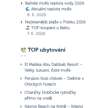
Baltské moře teplota vody 2026
Aktuální teplota moře
8. 6. 2026
Nejkrásnější pláže v Polsku 2026
TOP koupání u Baltu
7. 6. 2026
TOP ubytování
El Malikia Abu Dabbab Resort –
Velký, luxusní, čisté moře
Penzion Kozí chlívek – Deštné v
Orlických horách
Chatičky Dobčické rybníčky
přímo na vodě
Kavros Beach na Krétě – Krásný