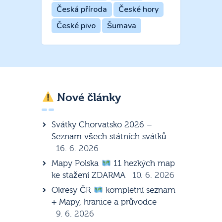
Česká příroda
České hory
České pivo
Šumava
Nové články
Svátky Chorvatsko 2026 –
Seznam všech státních svátků
16. 6. 2026
Mapy Polska
11 hezkých map
ke stažení ZDARMA
10. 6. 2026
Okresy ČR
kompletní seznam
+ Mapy, hranice a průvodce
9. 6. 2026