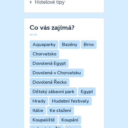
Hotelové tipy
Co vás zajímá?
Aquaparky
Bazény
Brno
Chorvatsko
Dovolená Egypt
Dovolená v Chorvatsku
Dovolená Řecko
Dětský zábavní park
Egypt
Hrady
Hudební festivaly
Itálie
Ke stažení
Koupaliště
Koupání