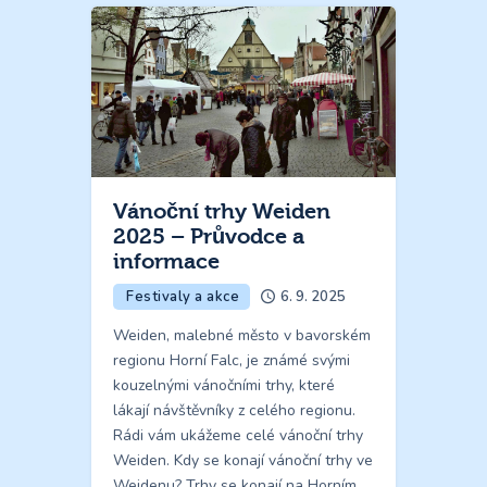
Vánoční trhy Weiden
2025 – Průvodce a
informace
Festivaly a akce
6. 9. 2025
Weiden, malebné město v bavorském
regionu Horní Falc, je známé svými
kouzelnými vánočními trhy, které
lákají návštěvníky z celého regionu.
Rádi vám ukážeme celé vánoční trhy
Weiden. Kdy se konají vánoční trhy ve
Weidenu? Trhy se konají na Horním