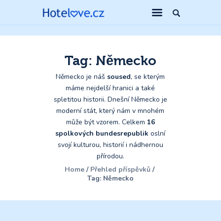
Tag: Německo
Německo je náš
soused
, se kterým
máme nejdelší hranici a také
spletitou historii. Dnešní Německo je
moderní stát, který nám v mnohém
může být vzorem. Celkem
16
spolkových bundesrepublik
oslní
svojí kulturou, historií i nádhernou
přírodou.
Home
Přehled příspěvků
Tag: Německo