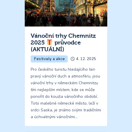
Vánoční trhy Chemnitz
2025
průvodce
(AKTUÁLNÍ)
Festivaly a akce
4. 12. 2025
Pro českého turistu hledajícího ten
pravý vánoční duch a atmosféru, jsou
vánoční trhy v německém Chemnitzu
tím nejlepším místem, kde se může
ponořit do kouzla vánočního období.
Toto malebné německé město, leží v
srdci Saska, je známo svými tradičními
a úchvatnými vánočními…