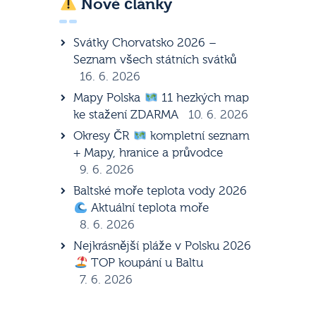
Nové články
Svátky Chorvatsko 2026 –
Seznam všech státních svátků
16. 6. 2026
Mapy Polska
11 hezkých map
ke stažení ZDARMA
10. 6. 2026
Okresy ČR
kompletní seznam
+ Mapy, hranice a průvodce
9. 6. 2026
Baltské moře teplota vody 2026
Aktuální teplota moře
8. 6. 2026
Nejkrásnější pláže v Polsku 2026
TOP koupání u Baltu
7. 6. 2026