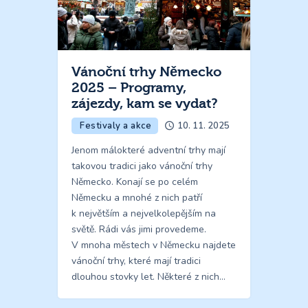
Vánoční trhy Německo
2025 – Programy,
zájezdy, kam se vydat?
Festivaly a akce
10. 11. 2025
Jenom málokteré adventní trhy mají
takovou tradici jako vánoční trhy
Německo. Konají se po celém
Německu a mnohé z nich patří
k největším a nejvelkolepějším na
světě. Rádi vás jimi provedeme.
V mnoha městech v Německu najdete
vánoční trhy, které mají tradici
dlouhou stovky let. Některé z nich…