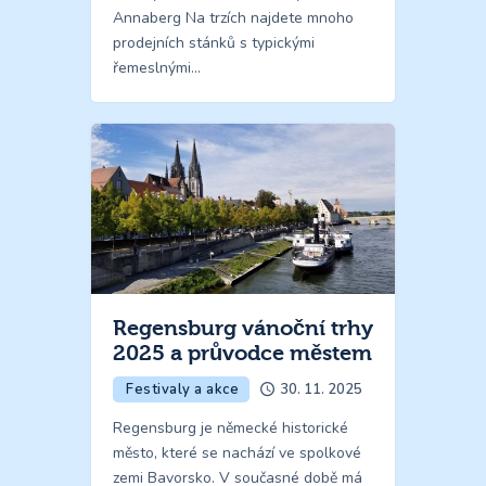
Annaberg Na trzích najdete mnoho
prodejních stánků s typickými
řemeslnými…
Regensburg vánoční trhy
2025 a průvodce městem
Festivaly a akce
30. 11. 2025
Regensburg je německé historické
město, které se nachází ve spolkové
zemi Bavorsko. V současné době má