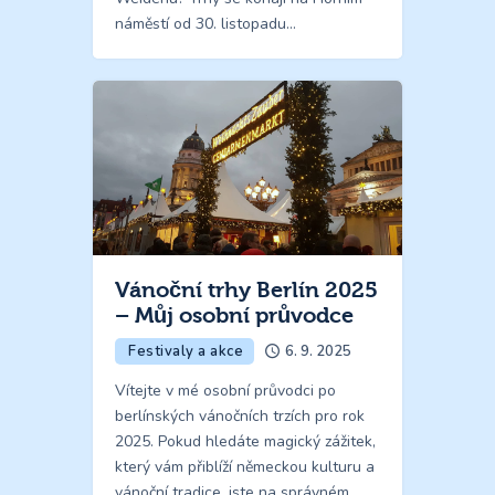
náměstí od 30. listopadu…
Vánoční trhy Berlín 2025
– Můj osobní průvodce
Festivaly a akce
6. 9. 2025
Vítejte v mé osobní průvodci po
berlínských vánočních trzích pro rok
2025. Pokud hledáte magický zážitek,
který vám přiblíží německou kulturu a
vánoční tradice, jste na správném