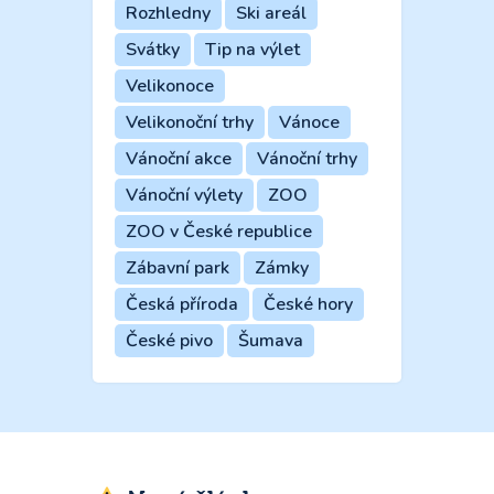
Rozhledny
Ski areál
Svátky
Tip na výlet
Velikonoce
Velikonoční trhy
Vánoce
Vánoční akce
Vánoční trhy
Vánoční výlety
ZOO
ZOO v České republice
Zábavní park
Zámky
Česká příroda
České hory
České pivo
Šumava