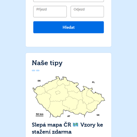
Naše tipy
Slepá mapa ČR
Vzory ke
stažení zdarma