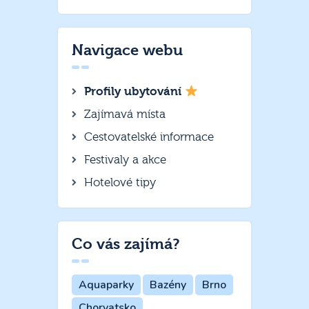
Navigace webu
Profily ubytování
Zajímavá místa
Cestovatelské informace
Festivaly a akce
Hotelové tipy
Co vás zajímá?
Aquaparky
Bazény
Brno
Chorvatsko