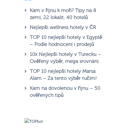
Kam v říjnu k moři? Tipy na 8
zemí, 22 lokalit, 40 hotelů
Nejlepší wellness hotely v ČR
TOP 10 nejlepší hotely v Egyptě
– Podle hodnocení i prodejů
10x Nejlepší hotely v Turecku –
Ověřený výběr, mega srovnání
TOP 10 nejlepší hotely Marsa
Alam – Za tento výběr ručím!
Kam na dovolenou v říjnu – 50
ověřených tipů