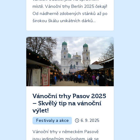
místě. Vánoční trhy Berlín 2025 čekají!
Od nádherně zdobených stánků až po
širokou škálu unikátních dárků…
Vánoční trhy Pasov 2025
– Skvělý tip na vánoční
výlet!
Festivaly a akce
6. 9. 2025
Vánoční trhy v německém Pasově
jsou jedinečným způsobem, jak se