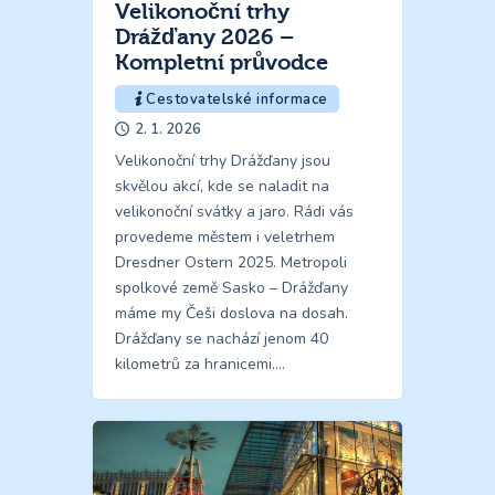
Velikonoční trhy
Drážďany 2026 –
Kompletní průvodce
Cestovatelské informace
2. 1. 2026
Velikonoční trhy Drážďany jsou
skvělou akcí, kde se naladit na
velikonoční svátky a jaro. Rádi vás
provedeme městem i veletrhem
Dresdner Ostern 2025. Metropoli
spolkové země Sasko – Drážďany
máme my Češi doslova na dosah.
Drážďany se nachází jenom 40
kilometrů za hranicemi.…