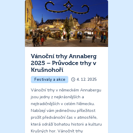
Vánoční trhy Annaberg
2025 – Průvodce trhy v
Krušnohoří
Festivaly a akce
4. 12. 2025
Vánoční trhy v německém Annabergu
jsou jedny z nejkrásnějších a
nejtradičnějších v celém Německu.
Nabízejí vám jedinečnou příležitost
prožít předvánoční čas v atmosféře,
která odráží bohatou historii a kulturu
Krušných hor. Vánočnít trhy