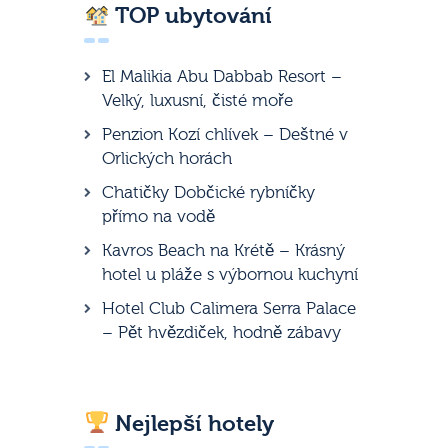
TOP ubytování
El Malikia Abu Dabbab Resort –
Velký, luxusní, čisté moře
Penzion Kozí chlívek – Deštné v
Orlických horách
Chatičky Dobčické rybníčky
přímo na vodě
Kavros Beach na Krétě – Krásný
hotel u pláže s výbornou kuchyní
Hotel Club Calimera Serra Palace
– Pět hvězdiček, hodně zábavy
Nejlepší hotely