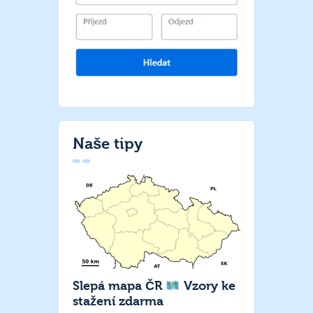
Naše tipy
Slepá mapa ČR
Vzory ke
stažení zdarma