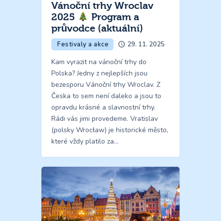
Vánoční trhy Wroclav
2025
Program a
průvodce (aktuální)
Festivaly a akce
29. 11. 2025
Kam vyrazit na vánoční trhy do
Polska? Jedny z nejlepších jsou
bezesporu Vánoční trhy Wroclav. Z
Česka to sem není daleko a jsou to
opravdu krásné a slavnostní trhy.
Rádi vás jimi provedeme. Vratislav
(polsky Wrocław) je historické město,
které vždy platilo za…