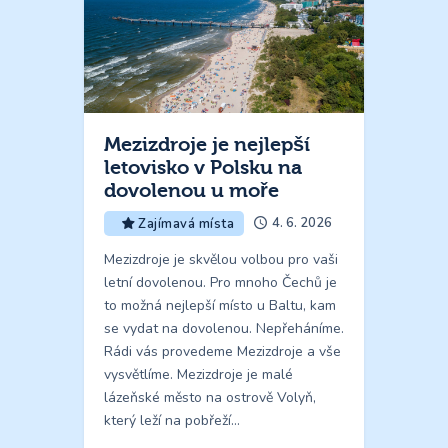
Mezizdroje je nejlepší
letovisko v Polsku na
dovolenou u moře
4. 6. 2026
Zajímavá místa
Mezizdroje je skvělou volbou pro vaši
letní dovolenou. Pro mnoho Čechů je
to možná nejlepší místo u Baltu, kam
se vydat na dovolenou. Nepřeháníme.
Rádi vás provedeme Mezizdroje a vše
vysvětlíme. Mezizdroje je malé
lázeňské město na ostrově Volyň,
který leží na pobřeží…