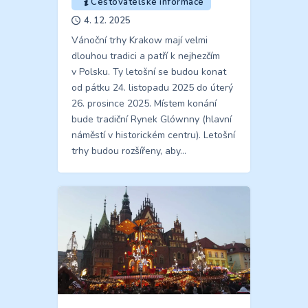
Cestovatelské informace
4. 12. 2025
Vánoční trhy Krakow mají velmi
dlouhou tradici a patří k nejhezčím
v Polsku. Ty letošní se budou konat
od pátku 24. listopadu 2025 do úterý
26. prosince 2025. Místem konání
bude tradiční Rynek Glównny (hlavní
náměstí v historickém centru). Letošní
trhy budou rozšířeny, aby…