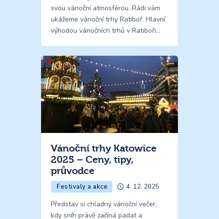
svou vánoční atmosférou. Rádi vám
ukážeme vánoční trhy Ratiboř. Hlavní
výhodou vánočních trhů v Ratiboři…
Vánoční trhy Katowice
2025 – Ceny, tipy,
průvodce
Festivaly a akce
4. 12. 2025
Představ si chladný vánoční večer,
kdy sníh právě začíná padat a