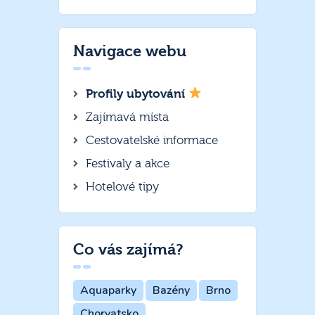
Navigace webu
Profily ubytování
Zajímavá místa
Cestovatelské informace
Festivaly a akce
Hotelové tipy
Co vás zajímá?
Aquaparky
Bazény
Brno
Chorvatsko