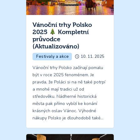
Vánoční trhy Polsko
2025
Kompletní
průvodce
(Aktualizováno)
Festivaly a akce
10. 11. 2025
Vánoční trhy Polsko začínají pomalu
být v roce 2025 fenoménem. Je
pravda, že Poláci si na ně také potrpí
a mnohé mají tradici už od
středověku. Nádherné historická
města pak přímo vybízí ke konání
krásných oslav Vánoc. Výhodné
nákupy Polsko je dlouhodobě také…