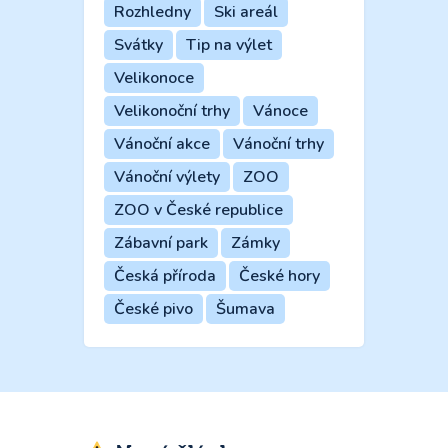
Rozhledny
Ski areál
Svátky
Tip na výlet
Velikonoce
Velikonoční trhy
Vánoce
Vánoční akce
Vánoční trhy
Vánoční výlety
ZOO
ZOO v České republice
Zábavní park
Zámky
Česká příroda
České hory
České pivo
Šumava