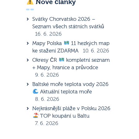
Nové články
Svátky Chorvatsko 2026 –
Seznam všech státních svátků
16. 6. 2026
Mapy Polska
11 hezkých map
ke stažení ZDARMA
10. 6. 2026
Okresy ČR
kompletní seznam
+ Mapy, hranice a průvodce
9. 6. 2026
Baltské moře teplota vody 2026
Aktuální teplota moře
8. 6. 2026
Nejkrásnější pláže v Polsku 2026
TOP koupání u Baltu
7. 6. 2026