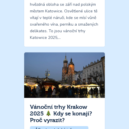
hvězdná obloha se září nad polským
městem Katowice. Osvětlené ulice tě
vítají v teplé náruči, kde se mísí vůně
svařeného vína, perníku a smažených
delikates. To jsou vánoční trhy
Katowice 2025,…
Vánoční trhy Krakow
2025
Kdy se konají?
Proč vyrazit?