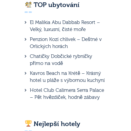
TOP ubytování
El Malikia Abu Dabbab Resort –
Velký, luxusní, čisté moře
Penzion Kozí chlívek – Deštné v
Orlických horách
Chatičky Dobčické rybníčky
přímo na vodě
Kavros Beach na Krétě – Krásný
hotel u pláže s výbornou kuchyní
Hotel Club Calimera Serra Palace
– Pět hvězdiček, hodně zábavy
Nejlepší hotely