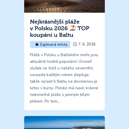
Nejkrásnější pláže
v Polsku 2026
TOP
koupání u Baltu
7. 6. 2026
Zajímavá místa
Pláže v Polsku u Baltského moře jsou
aktuálně hodně populární. Úroveň
služeb se totiž u našeho severního
souseda každým rokem zlepšuje,
takže vyrazit k Baltu na dovolenou je
letos v kurzu. Polsko má navíc krásné
nekonečné pláže s jemným bílým
pískem. Po tom,…