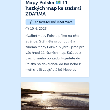
Mapy Polska
11
hezkých map ke stažení
ZDARMA
Cestovatelské informace
10. 6. 2026
Kvalitní mapy Polska přímo na této
stránce. Stáhněte si pohodlně a
zdarma mapy Polska. Vybrali jsme pro
vás hned 11 různých map. Každou z
trochu jiného pohledu. Pojedete do
Polska na dovolenou do hor nebo k
moři si užít zdejší pláže? Nebo si…