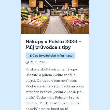
Nákupy v Polsku 2025 –
Můj průvodce s tipy
Cestovatelské informace
21. 9. 2025
Polsko je skvělé místo na nákupy!
Ušetříte a přitom kvalita zboží je
stejná. Opravdu v tom není rozdíl.
Mnoho supermarketů působí na obou
stranách hranice, jenom v Česku jsou
dražší. Česko má s Polskem hranici
dlouhou 795 kilometrů. Je to druhá
nejdelší hranice hned po té