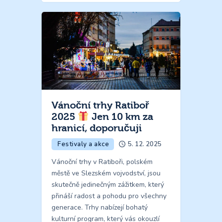
Vánoční trhy Ratiboř
2025
Jen 10 km za
hranicí, doporučuji
Festivaly a akce
5. 12. 2025
Vánoční trhy v Ratiboři, polském
městě ve Slezském vojvodství, jsou
skutečně jedinečným zážitkem, který
přináší radost a pohodu pro všechny
generace. Trhy nabízejí bohatý
kulturní program, který vás okouzlí