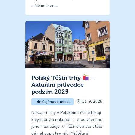
s Německem…
Polský Těšín trhy
–
Aktuální průvodce
podzim 2025
11. 9. 2025
Zajímavá místa
Nákupní trhy v Polském Těšíně lákají
k výhodným nákupům. Letos všechno
jenom zdražuje, V Těšíně se ale stále
dá nakoupit levněji. Přečtěte si