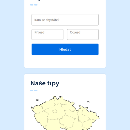
Naše tipy