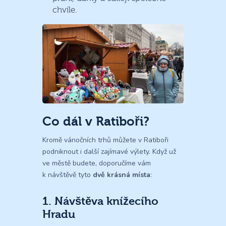
chvíle.
Co dál v Ratiboři?
Kromě vánočních trhů můžete v Ratiboři
podniknout i další zajímavé výlety. Když už
ve městě budete, doporučíme vám
k návštěvě tyto
dvě krásná místa
:
1. Návštěva knížecího
Hradu