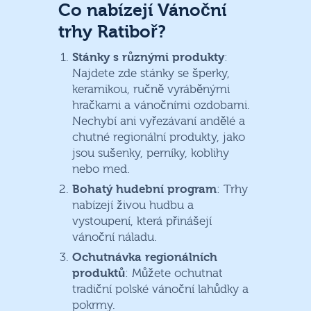
Co nabízejí Vánoční
trhy Ratiboř?
Stánky s různými produkty
:
Najdete zde stánky se šperky,
keramikou, ručně vyráběnými
hračkami a vánočními ozdobami.
Nechybí ani vyřezávaní andělé a
chutné regionální produkty, jako
jsou sušenky, perníky, koblihy
nebo med.
Bohatý hudební program
: Trhy
nabízejí živou hudbu a
vystoupení, která přinášejí
vánoční náladu.
Ochutnávka regionálních
produktů
: Můžete ochutnat
tradiční polské vánoční lahůdky a
pokrmy.