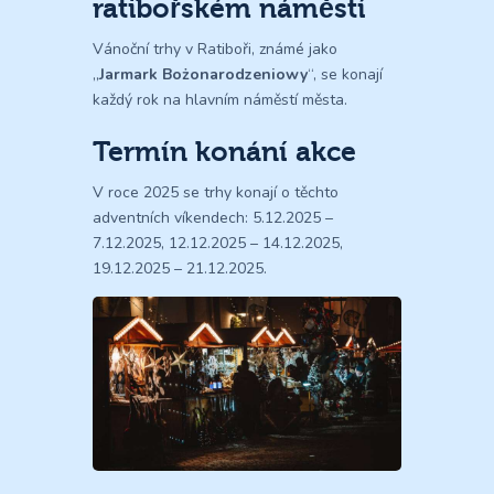
ratibořském náměstí
Vánoční trhy v Ratiboři, známé jako
„
Jarmark Bożonarodzeniowy
“, se konají
každý rok na hlavním náměstí města.
Termín konání akce
V roce 2025 se trhy konají o těchto
adventních víkendech: 5.12.2025 –
7.12.2025, 12.12.2025 – 14.12.2025,
19.12.2025 – 21.12.2025.