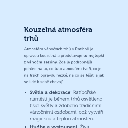
Kouzelná atmosféra
trhů
Atmosféra vánočních trhů v Ratiboři je
opravdu kouzelná a představuje
to nejlepší
z vánoční sezóny
. Zde je podrobnější
pohled na to, co tuto atmosféru tvoří, co je
na trzích opravdu hezké, na co se těšit, a jak
se lidé k sobě chovají:
Světla a dekorace
: Ratibořské
náměstí je během trhů osvětleno
tisíci světly a zdobeno tradičními
vánočními ozdobami, což vytváří
magickou a teplou atmosféru.
Hudba a vystoupení
: Živá