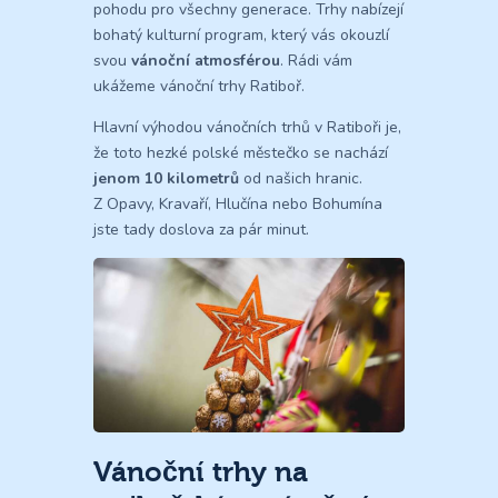
pohodu pro všechny generace. Trhy nabízejí
bohatý kulturní program, který vás okouzlí
svou
vánoční atmosférou
. Rádi vám
ukážeme vánoční trhy Ratiboř.
Hlavní výhodou vánočních trhů v Ratiboři je,
že toto hezké polské městečko se nachází
jenom 10 kilometrů
od našich hranic.
Z Opavy, Kravaří, Hlučína nebo Bohumína
jste tady doslova za pár minut.
Vánoční trhy na