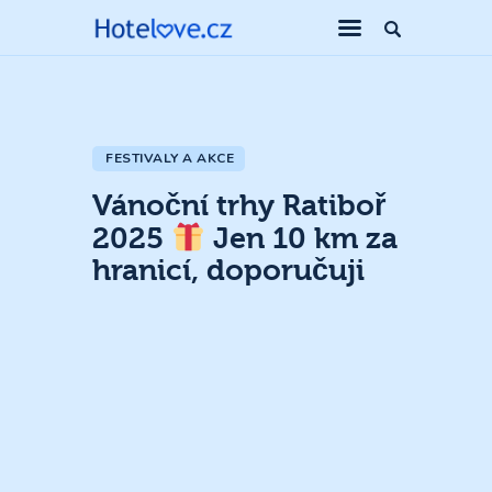
FESTIVALY A AKCE
Vánoční trhy Ratiboř
2025
Jen 10 km za
hranicí, doporučuji