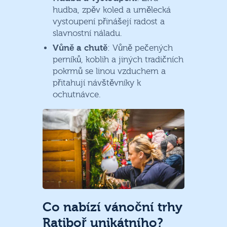
hudba, zpěv koled a umělecká
vystoupení přinášejí radost a
slavnostní náladu.
Vůně a chutě
: Vůně pečených
perníků, koblih a jiných tradičních
pokrmů se linou vzduchem a
přitahují návštěvníky k
ochutnávce.
Co nabízí vánoční trhy
Ratiboř unikátního?