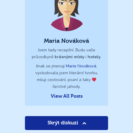
Maria Nováková
Jsem tady recepční. Budu vaše
průvodkyně
krásnými místy
i
hotely
.
Jinak se jmenuji
Marie Nováková
,
vystudovala jsem literární tvorbu,
miluji cestování, psaní a taky
čerstvé jahody.
View All Posts
Skrýt diskuzi