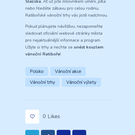
Slezska
. Ať už jste milovníkem umění, jídla
nebo hledáte zábavu pro celou rodinu,
Ratibořské vánoční trhy vás jistě nadchnou.
Pokud plánujete návštěvu, nezapomeňte
sledovat oficiální webové stránky města
pro nejaktuálnější informace a program.
Užijte si trhy a nechte se
unést kouzlem
vánoční Ratiboře
!
Polsko
Vánoční akce
Vánoční trhy
Vánoční výlety
0
Likes