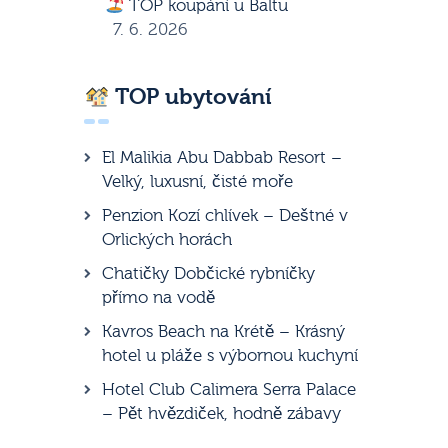
TOP koupání u Baltu
7. 6. 2026
TOP ubytování
El Malikia Abu Dabbab Resort –
Velký, luxusní, čisté moře
Penzion Kozí chlívek – Deštné v
Orlických horách
Chatičky Dobčické rybníčky
přímo na vodě
Kavros Beach na Krétě – Krásný
hotel u pláže s výbornou kuchyní
Hotel Club Calimera Serra Palace
– Pět hvězdiček, hodně zábavy