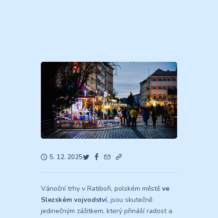
5. 12. 2025
Vánoční trhy v Ratiboři, polském městě
ve
Slezském vojvodství
, jsou skutečně
jedinečným zážitkem, který přináší radost a