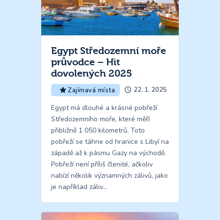
Egypt Středozemní moře
průvodce – Hit
dovolených 2025
22. 1. 2025
Zajímavá místa
Egypt má dlouhé a krásné pobřeží
Středozemního moře, které měří
přibližně 1 050 kilometrů. Toto
pobřeží se táhne od hranice s Libyí na
západě až k pásmu Gazy na východě.
Pobřeží není příliš členité, ačkoliv
nabízí několik významných zálivů, jako
je například záliv…