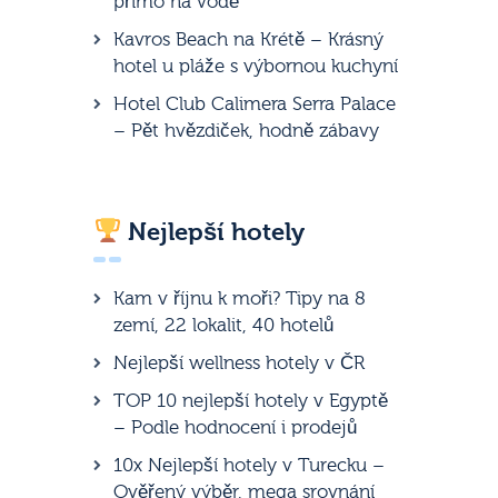
přímo na vodě
Kavros Beach na Krétě – Krásný
hotel u pláže s výbornou kuchyní
Hotel Club Calimera Serra Palace
– Pět hvězdiček, hodně zábavy
Nejlepší hotely
Kam v říjnu k moři? Tipy na 8
zemí, 22 lokalit, 40 hotelů
Nejlepší wellness hotely v ČR
TOP 10 nejlepší hotely v Egyptě
– Podle hodnocení i prodejů
10x Nejlepší hotely v Turecku –
Ověřený výběr, mega srovnání