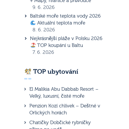
+ Mapy, hranice a průvodce
9. 6. 2026
Baltské moře teplota vody 2026
Aktuální teplota moře
8. 6. 2026
Nejkrásnější pláže v Polsku 2026
TOP koupání u Baltu
7. 6. 2026
TOP ubytování
El Malikia Abu Dabbab Resort –
Velký, luxusní, čisté moře
Penzion Kozí chlívek – Deštné v
Orlických horách
Chatičky Dobčické rybníčky