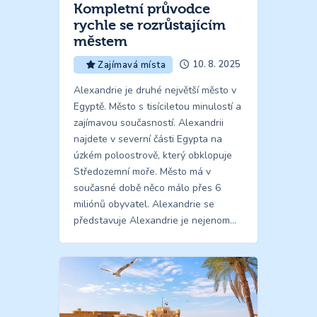
Kompletní průvodce
rychle se rozrůstajícím
městem
10. 8. 2025
Zajímavá místa
Alexandrie je druhé největší město v
Egyptě. Město s tisíciletou minulostí a
zajímavou současností. Alexandrii
najdete v severní části Egypta na
úzkém poloostrově, který obklopuje
Středozemní moře. Město má v
současné době něco málo přes 6
miliónů obyvatel. Alexandrie se
představuje Alexandrie je nejenom…