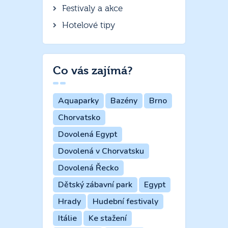
Festivaly a akce
Hotelové tipy
Co vás zajímá?
Aquaparky
Bazény
Brno
Chorvatsko
Dovolená Egypt
Dovolená v Chorvatsku
Dovolená Řecko
Dětský zábavní park
Egypt
Hrady
Hudební festivaly
Itálie
Ke stažení