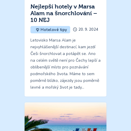
Nejlepší hotely v Marsa
Alam na šnorchlování –
10 NEJ
20. 9. 2024
Hotelové tipy
Letovisko Marsa Alam je
nejvyhlášenější destinací, kam jezdí
Češi šnorchlovat a potápět se. Ano
na celém světě není pro Čechy lepší a
oblíbenější místo pro poznávání
podmořského života. Máme to sem
poměrně blízko, zájezdy jsou poměrně
levné a mořský život je tady…