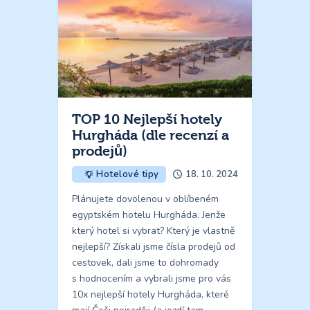
TOP 10 Nejlepší hotely
Hurgháda (dle recenzí a
prodejů)
18. 10. 2024
Hotelové tipy
Plánujete dovolenou v oblíbeném
egyptském hotelu Hurgháda. Jenže
který hotel si vybrat? Který je vlastně
nejlepší? Získali jsme čísla prodejů od
cestovek, dali jsme to dohromady
s hodnocením a vybrali jsme pro vás
10x nejlepší hotely Hurgháda, které