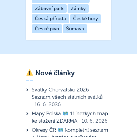
Zábavní park
Zámky
Česká příroda
České hory
České pivo
Šumava
Nové články
Svátky Chorvatsko 2026 –
Seznam všech státních svátků
16. 6. 2026
Mapy Polska
11 hezkých map
ke stažení ZDARMA
10. 6. 2026
Okresy ČR
kompletní seznam