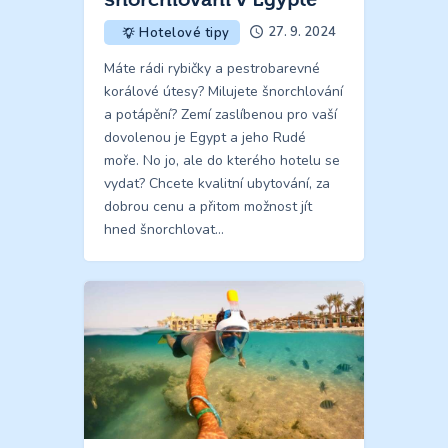
27. 9. 2024
Hotelové tipy
Máte rádi rybičky a pestrobarevné
korálové útesy? Milujete šnorchlování
a potápění? Zemí zaslíbenou pro vaší
dovolenou je Egypt a jeho Rudé
moře. No jo, ale do kterého hotelu se
vydat? Chcete kvalitní ubytování, za
dobrou cenu a přitom možnost jít
hned šnorchlovat…