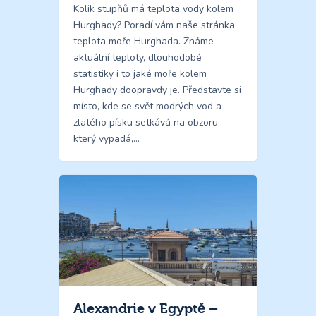
Kolik stupňů má teplota vody kolem
Hurghady? Poradí vám naše stránka
teplota moře Hurghada. Známe
aktuální teploty, dlouhodobé
statistiky i to jaké moře kolem
Hurghady doopravdy je. Představte si
místo, kde se svět modrých vod a
zlatého písku setkává na obzoru,
který vypadá,…
Alexandrie v Egyptě –