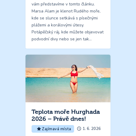
vám představíme v tomto článku.
Marsa Alam je klenot Rudého moře,
kde se slunce setkává s písečnými
plážemi a korálovými útesy.
Potápěčský ráj, kde můžete objevovat
podvodní divy nebo se jen tak…
Teplota moře Hurghada
2026 – Právě dnes!
1. 6. 2026
Zajímavá místa