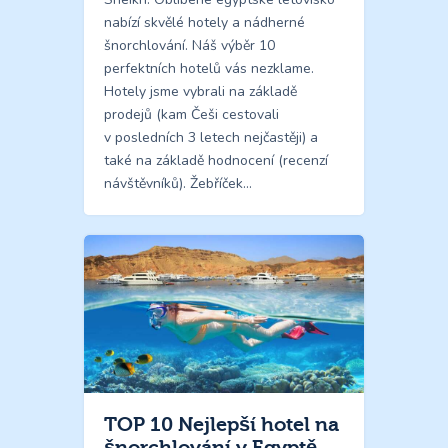
nabízí skvělé hotely a nádherné
šnorchlování. Náš výběr 10
perfektních hotelů vás nezklame.
Hotely jsme vybrali na základě
prodejů (kam Češi cestovali
v posledních 3 letech nejčastěji) a
také na základě hodnocení (recenzí
návštěvníků). Žebříček…
TOP 10 Nejlepší hotel na
šnorchlování v Egyptě