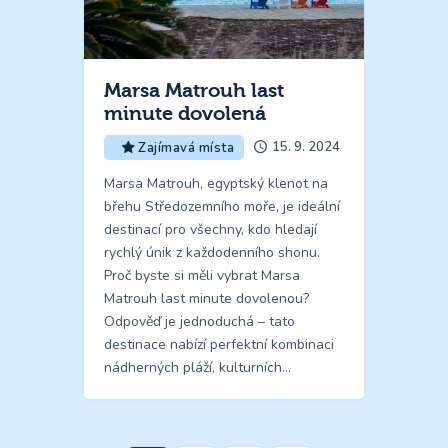
Marsa Matrouh last
minute dovolená
15. 9. 2024
Zajímavá místa
Marsa Matrouh, egyptský klenot na
břehu Středozemního moře, je ideální
destinací pro všechny, kdo hledají
rychlý únik z každodenního shonu.
Proč byste si měli vybrat Marsa
Matrouh last minute dovolenou?
Odpověď je jednoduchá – tato
destinace nabízí perfektní kombinaci
nádherných pláží, kulturních…