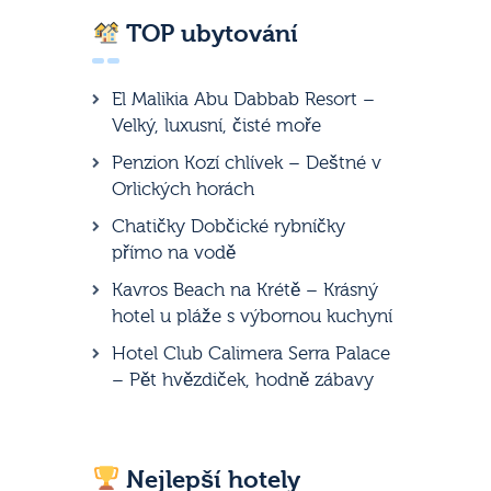
TOP ubytování
El Malikia Abu Dabbab Resort –
Velký, luxusní, čisté moře
Penzion Kozí chlívek – Deštné v
Orlických horách
Chatičky Dobčické rybníčky
přímo na vodě
Kavros Beach na Krétě – Krásný
hotel u pláže s výbornou kuchyní
Hotel Club Calimera Serra Palace
– Pět hvězdiček, hodně zábavy
Nejlepší hotely