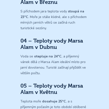
Alam v Březnu
S příchodem jara teplota vody
stoupá na
23°C
. Moře je stále klidné, ale s příchodem
mírných jarních větrů se začíná ruch
turistické sezóny.
04 – Teploty vody Marsa
Alam v Dubnu
Voda se
otepluje na 24°C
, a příjemný
vánek dělá z Marsa Alam ideální místo pro
jarní dovolenou. Turisté začínají přijíždět ve
větším počtu.
05 – Teploty vody Marsa
Alam v Květnu
Teplota moře
dosahuje 25°C
, a s
příjemným počasím je toto období oblíbené