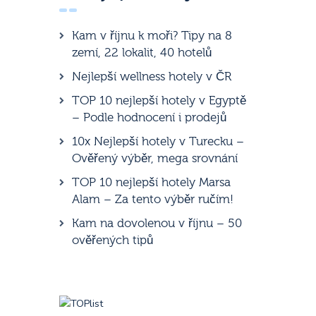
Kam v říjnu k moři? Tipy na 8
zemí, 22 lokalit, 40 hotelů
Nejlepší wellness hotely v ČR
TOP 10 nejlepší hotely v Egyptě
– Podle hodnocení i prodejů
10x Nejlepší hotely v Turecku –
Ověřený výběr, mega srovnání
TOP 10 nejlepší hotely Marsa
Alam – Za tento výběr ručím!
Kam na dovolenou v říjnu – 50
ověřených tipů