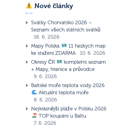
Nové články
Svátky Chorvatsko 2026 –
Seznam všech státních svátků
16. 6. 2026
Mapy Polska
11 hezkých map
ke stažení ZDARMA
10. 6. 2026
Okresy ČR
kompletní seznam
+ Mapy, hranice a průvodce
9. 6. 2026
Baltské moře teplota vody 2026
Aktuální teplota moře
8. 6. 2026
Nejkrásnější pláže v Polsku 2026
TOP koupání u Baltu
7. 6. 2026