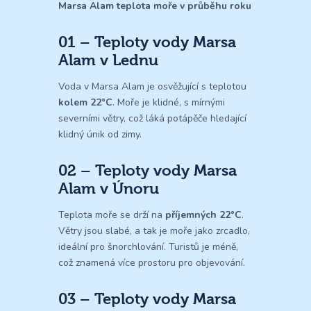
Marsa Alam teplota moře v průběhu roku
01 – Teploty vody Marsa
Alam v Lednu
Voda v Marsa Alam je osvěžující s teplotou
kolem 22°C
. Moře je klidné, s mírnými
severními větry, což láká potápěče hledající
klidný únik od zimy.
02 – Teploty vody Marsa
Alam v Únoru
Teplota moře se drží na
příjemných 22°C
.
Větry jsou slabé, a tak je moře jako zrcadlo,
ideální pro šnorchlování. Turistů je méně,
což znamená více prostoru pro objevování.
03 – Teploty vody Marsa