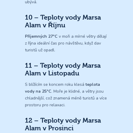
ubývá.
10 – Teploty vody Marsa
Alam v Říjnu
Příjemných 27°C
v moři a mírné větry dělají
z října ideální čas pro návštěvu, když dav
turistů už opadl.
11 – Teploty vody Marsa
Alam v Listopadu
S blížícím se koncem roku klesá
teplota
vody na 25°C
. Moře je klidné, a větry jsou
chladnější, což znamená méně turistů a více
prostoru pro relaxaci.
12 – Teploty vody Marsa
Alam v Prosinci