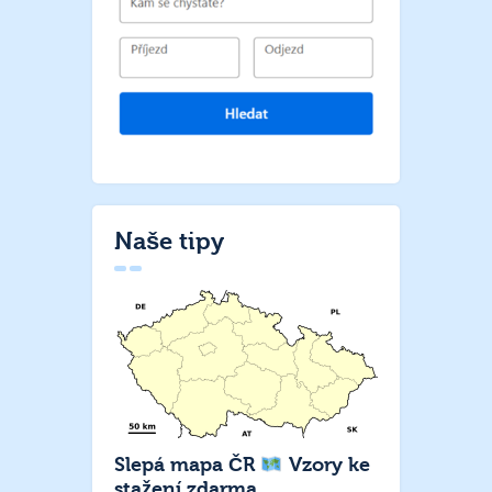
Naše tipy
Slepá mapa ČR
Vzory ke
stažení zdarma