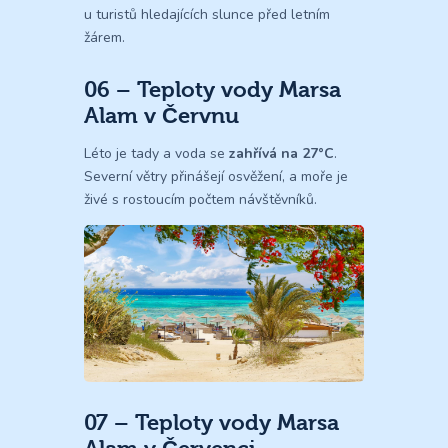
u turistů hledajících slunce před letním
žárem.
06 – Teploty vody Marsa
Alam v Červnu
Léto je tady a voda se
zahřívá na 27°C
.
Severní větry přinášejí osvěžení, a moře je
živé s rostoucím počtem návštěvníků.
07 – Teploty vody Marsa