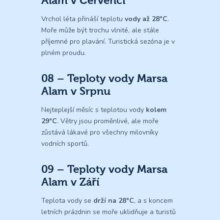
Alam v Červenci
Vrchol léta přináší teplotu
vody až 28°C
.
Moře může být trochu vlnité, ale stále
příjemné pro plavání. Turistická sezóna je v
plném proudu.
08 – Teploty vody Marsa
Alam v Srpnu
Nejteplejší měsíc s teplotou vody
kolem
29°C
. Větry jsou proměnlivé, ale moře
zůstává lákavé pro všechny milovníky
vodních sportů.
09 – Teploty vody Marsa
Alam v Září
Teplota vody se
drží na 28°C
, a s koncem
letních prázdnin se moře uklidňuje a turistů