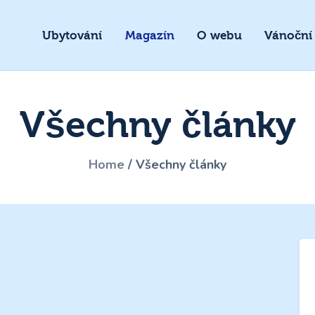
Ubytování
Magazín
O webu
Vánoční
Všechny články
Home
Všechny články