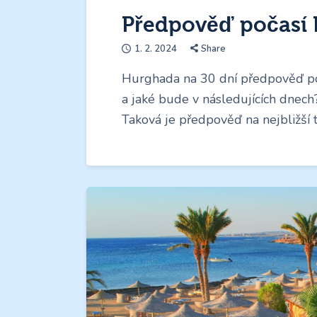
Předpověď počasí 
1. 2. 2024
Share
Hurghada na 30 dní předpověď poč
a jaké bude v následujících dnech?
Taková je předpověď na nejbližší 