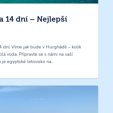
 14 dní – Nejlepší
 dní. Víme jak bude v Hurghádě – kolik
plá voda. Připravte se s námi na vaší
je egyptské letovisko na…