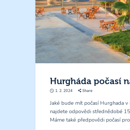
Hurgháda počasí n
1. 2. 2024
Share
Jaké bude mít počasí Hurghada v 
najdete odpovědi střednědobé 15
Máme také předpovědi počasí pro