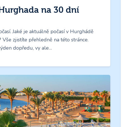
Hurghada na 30 dní
así. Jaké je aktuálně počasí v Hurghádě
 Vše zjistíte přehledně na této stránce.
týden dopředu, vy ale…