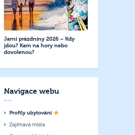
Jarní prázdniny 2026 – Kdy
jdou? Kam na hory nebo
dovolenou?
Navigace webu
Profily ubytování
Zajímavá místa