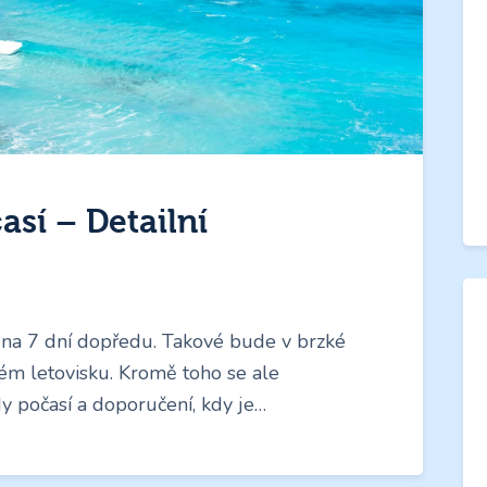
sí – Detailní
na 7 dní dopředu. Takové bude v brzké
m letovisku. Kromě toho se ale
 počasí a doporučení, kdy je…