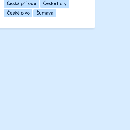
Česká příroda
České hory
České pivo
Šumava