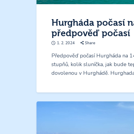
Hurgháda počasí na
předpověď počasí
1. 2. 2024
Share
Předpověď počasí Hurgháda na 14
stupňů, kolik sluníčka, jak bude te
dovolenou v Hurghádě. Hurghada 