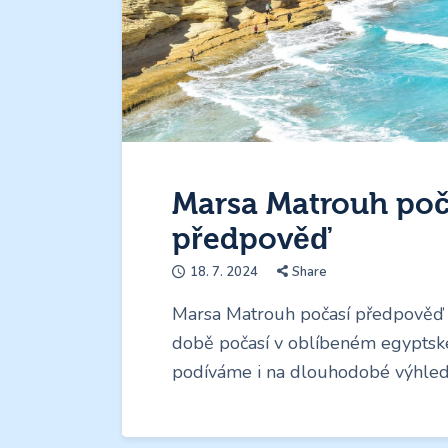
Marsa Matrouh poča
předpověď
18. 7. 2024
Share
Marsa Matrouh počasí předpověď 
době počasí v oblíbeném egyptské
podíváme i na dlouhodobé výhledy