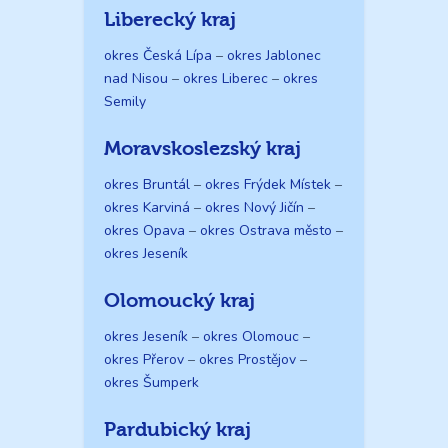
Liberecký kraj
okres Česká Lípa
–
okres Jablonec
nad Nisou
–
okres Liberec
–
okres
Semily
Moravskoslezský kraj
okres Bruntál
–
okres Frýdek Místek
–
okres Karviná
–
okres Nový Jičín
–
okres Opava
–
okres Ostrava město
–
okres Jeseník
Olomoucký kraj
okres Jeseník
–
okres Olomouc
–
okres Přerov
–
okres Prostějov
–
okres Šumperk
Pardubický kraj