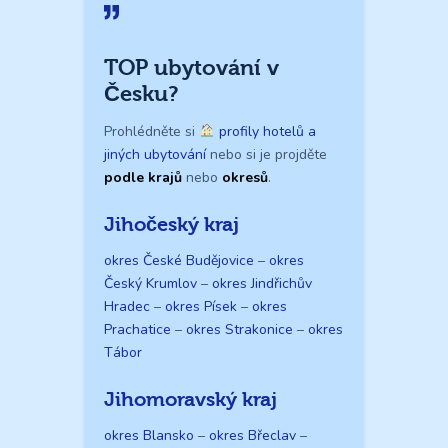
TOP ubytování v
Česku?
Prohlédněte si
profily hotelů a
jiných ubytování
nebo si je projděte
podle krajů
nebo
okresů
.
Jihočeský kraj
okres České Budějovice
–
okres
Český Krumlov
–
okres Jindřichův
Hradec
–
okres Písek
–
okres
Prachatice
–
okres Strakonice
–
okres
Tábor
Jihomoravský kraj
okres Blansko
–
okres Břeclav
–