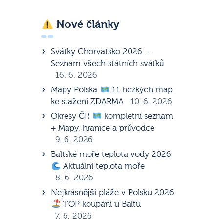
Nové články
Svátky Chorvatsko 2026 –
Seznam všech státních svátků
16. 6. 2026
Mapy Polska
11 hezkých map
ke stažení ZDARMA
10. 6. 2026
Okresy ČR
kompletní seznam
+ Mapy, hranice a průvodce
9. 6. 2026
Baltské moře teplota vody 2026
Aktuální teplota moře
8. 6. 2026
Nejkrásnější pláže v Polsku 2026
TOP koupání u Baltu
7. 6. 2026