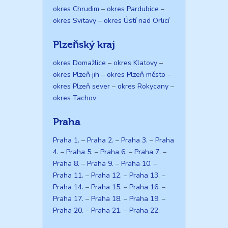
okres Chrudim
–
okres Pardubice
–
okres Svitavy
–
okres Ústí nad Orlicí
Plzeňský kraj
okres Domažlice
–
okres Klatovy
–
okres Plzeň jih
–
okres Plzeň město
–
okres Plzeň sever
–
okres Rokycany
–
okres Tachov
Praha
Praha 1.
–
Praha 2.
–
Praha 3.
–
Praha
4.
–
Praha 5.
–
Praha 6.
–
Praha 7.
–
Praha 8.
–
Praha 9.
–
Praha 10.
–
Praha 11.
–
Praha 12.
–
Praha 13.
–
Praha 14.
–
Praha 15.
–
Praha 16.
–
Praha 17.
–
Praha 18.
–
Praha 19.
–
Praha 20.
–
Praha 21.
–
Praha 22.