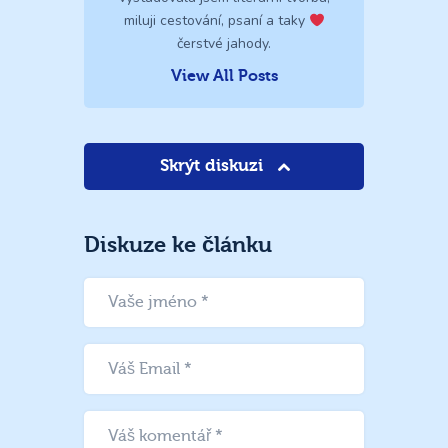
miluji cestování, psaní a taky
čerstvé jahody.
View All Posts
Skrýt diskuzi
Diskuze ke článku