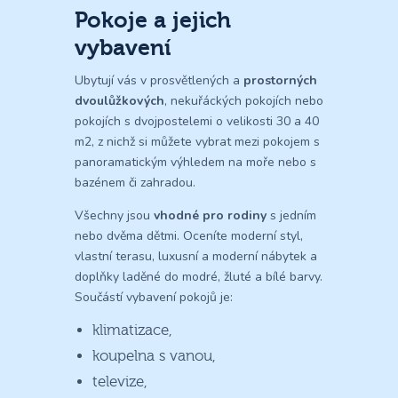
Pokoje a jejich
vybavení
Ubytují vás v prosvětlených a
prostorných
dvoulůžkových
, nekuřáckých pokojích nebo
pokojích s dvojpostelemi o velikosti 30 a 40
m2, z nichž si můžete vybrat mezi pokojem s
panoramatickým výhledem na moře nebo s
bazénem či zahradou.
Všechny jsou
vhodné pro rodiny
s jedním
nebo dvěma dětmi. Oceníte moderní styl,
vlastní terasu, luxusní a moderní nábytek a
doplňky laděné do modré, žluté a bílé barvy.
Součástí vybavení pokojů je:
klimatizace,
koupelna s vanou,
televize,