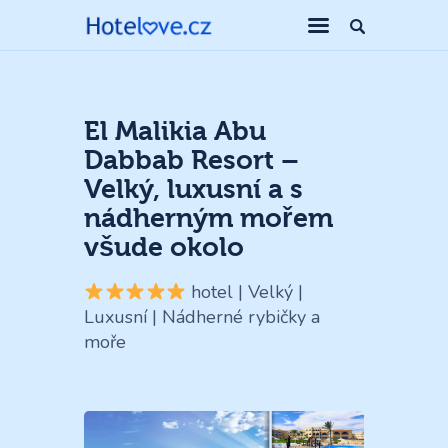
El Malikia Abu
Dabbab Resort –
Velký, luxusní a s
nádherným mořem
všude okolo
hotel | Velký |
Luxusní | Nádherné rybičky a
moře