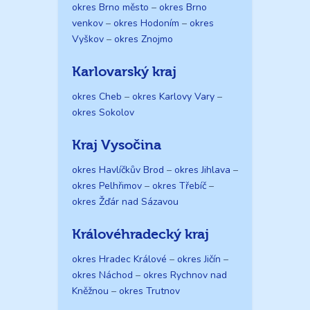
okres Brno město
–
okres Brno
venkov
–
okres Hodoním
–
okres
Vyškov
–
okres Znojmo
Karlovarský kraj
okres Cheb
–
okres Karlovy Vary
–
okres Sokolov
Kraj Vysočina
okres Havlíčkův Brod
–
okres Jihlava
–
okres Pelhřimov
–
okres Třebíč
–
okres Žďár nad Sázavou
Královéhradecký kraj
okres Hradec Králové
–
okres Jičín
–
okres Náchod
–
okres Rychnov nad
Kněžnou
–
okres Trutnov