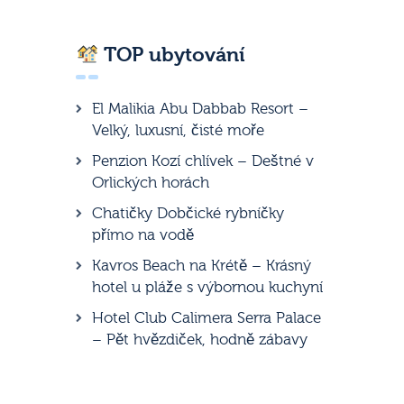
TOP ubytování
El Malikia Abu Dabbab Resort –
Velký, luxusní, čisté moře
Penzion Kozí chlívek – Deštné v
Orlických horách
Chatičky Dobčické rybníčky
přímo na vodě
Kavros Beach na Krétě – Krásný
hotel u pláže s výbornou kuchyní
Hotel Club Calimera Serra Palace
– Pět hvězdiček, hodně zábavy