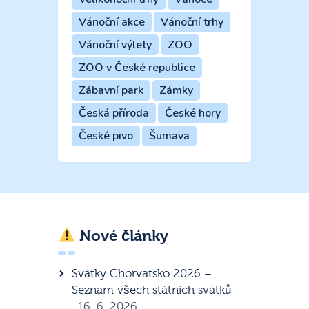
Vánoční akce
Vánoční trhy
Vánoční výlety
ZOO
ZOO v České republice
Zábavní park
Zámky
Česká příroda
České hory
České pivo
Šumava
Nové články
Svátky Chorvatsko 2026 –
Seznam všech státních svátků
16. 6. 2026