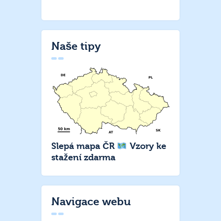
Naše tipy
Slepá mapa ČR
Vzory ke
stažení zdarma
Navigace webu