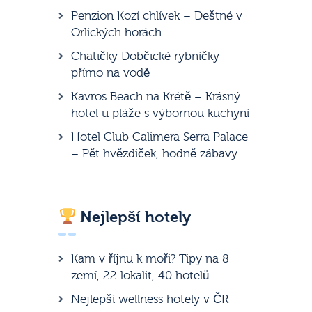
Penzion Kozí chlívek – Deštné v
Orlických horách
Chatičky Dobčické rybníčky
přímo na vodě
Kavros Beach na Krétě – Krásný
hotel u pláže s výbornou kuchyní
Hotel Club Calimera Serra Palace
– Pět hvězdiček, hodně zábavy
Nejlepší hotely
Kam v říjnu k moři? Tipy na 8
zemí, 22 lokalit, 40 hotelů
Nejlepší wellness hotely v ČR