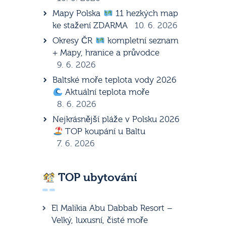
Mapy Polska
11 hezkých map
ke stažení ZDARMA
10. 6. 2026
Okresy ČR
kompletní seznam
+ Mapy, hranice a průvodce
9. 6. 2026
Baltské moře teplota vody 2026
Aktuální teplota moře
8. 6. 2026
Nejkrásnější pláže v Polsku 2026
TOP koupání u Baltu
7. 6. 2026
TOP ubytování
El Malikia Abu Dabbab Resort –
Velký, luxusní, čisté moře