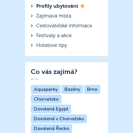
Profily ubytování
Zajímavá místa
Cestovatelské informace
Festivaly a akce
Hotelové tipy
Co vás zajímá?
Aquaparky
Bazény
Brno
Chorvatsko
Dovolená Egypt
Dovolená v Chorvatsku
Dovolená Řecko