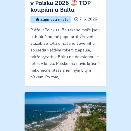
v Polsku 2026
TOP
koupání u Baltu
7. 6. 2026
Zajímavá místa
Pláže v Polsku u Baltského moře jsou
aktuálně hodně populární. Úroveň
služeb se totiž u našeho severního
souseda každým rokem zlepšuje,
takže vyrazit k Baltu na dovolenou je
letos v kurzu. Polsko má navíc krásné
nekonečné pláže s jemným bílým
pískem. Po tom,…