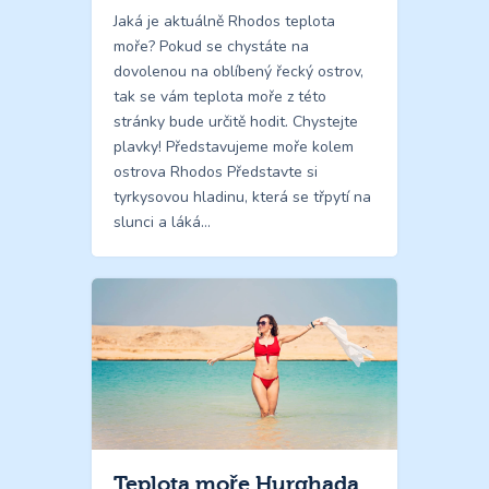
Jaká je aktuálně Rhodos teplota
moře? Pokud se chystáte na
dovolenou na oblíbený řecký ostrov,
tak se vám teplota moře z této
stránky bude určitě hodit. Chystejte
plavky! Představujeme moře kolem
ostrova Rhodos Představte si
tyrkysovou hladinu, která se třpytí na
slunci a láká…
Teplota moře Hurghada