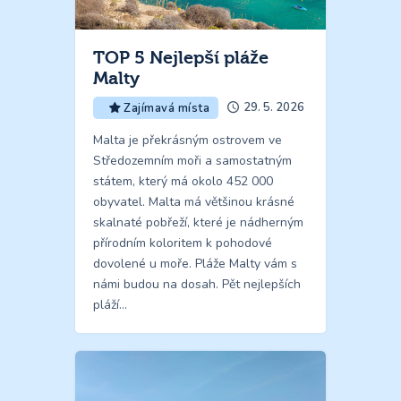
TOP 5 Nejlepší pláže
Malty
29. 5. 2026
Zajímavá místa
Malta je překrásným ostrovem ve
Středozemním moři a samostatným
státem, který má okolo 452 000
obyvatel. Malta má většinou krásné
skalnaté pobřeží, které je nádherným
přírodním koloritem k pohodové
dovolené u moře. Pláže Malty vám s
námi budou na dosah. Pět nejlepších
pláží…