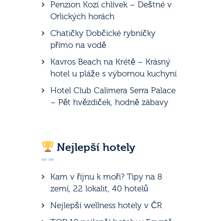
Penzion Kozí chlívek – Deštné v
Orlických horách
Chatičky Dobčické rybníčky
přímo na vodě
Kavros Beach na Krétě – Krásný
hotel u pláže s výbornou kuchyní
Hotel Club Calimera Serra Palace
– Pět hvězdiček, hodně zábavy
Nejlepší hotely
Kam v říjnu k moři? Tipy na 8
zemí, 22 lokalit, 40 hotelů
Nejlepší wellness hotely v ČR