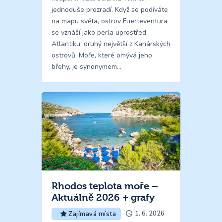
jednoduše prozradí. Když se podíváte
na mapu světa, ostrov Fuerteventura
se vznáší jako perla uprostřed
Atlantiku, druhý největší z Kanárských
ostrovů. Moře, které omývá jeho
břehy, je synonymem…
Rhodos teplota moře –
Aktuálně 2026 + grafy
1. 6. 2026
Zajímavá místa