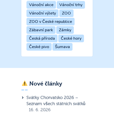
Vánoční akce
Vánoční trhy
Vánoční výlety
ZOO
ZOO v České republice
Zábavní park
Zámky
Česká příroda
České hory
České pivo
Šumava
Nové články
Svátky Chorvatsko 2026 –
Seznam všech státních svátků
16. 6. 2026