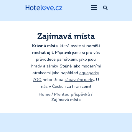
Zajímavá místa
Krásná místa
, která byste si
neměli
nechat ujít
. Připravili jsme si pro vás
průvodece památkami, jako jsou
hrady
a
zámky
. Stejně jako moderními
atrakcemi jako například
aquaparky
,
ZOO
nebo třeba
zábavními parky
. U
nás v Česku i za hranicemi!
Home
Přehled příspěvků
Zajímavá místa