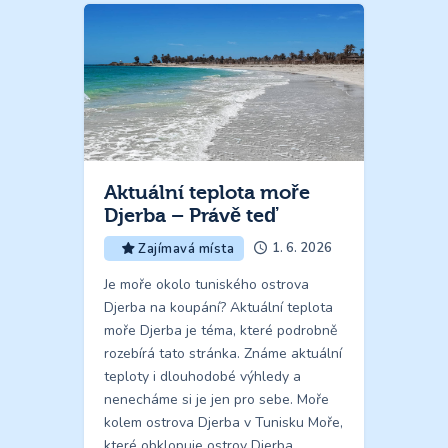
Aktuální teplota moře
Djerba – Právě teď
1. 6. 2026
Zajímavá místa
Je moře okolo tuniského ostrova
Djerba na koupání? Aktuální teplota
moře Djerba je téma, které podrobně
rozebírá tato stránka. Známe aktuální
teploty i dlouhodobé výhledy a
nenecháme si je jen pro sebe. Moře
kolem ostrova Djerba v Tunisku Moře,
které obklopuje ostrov Djerba,…