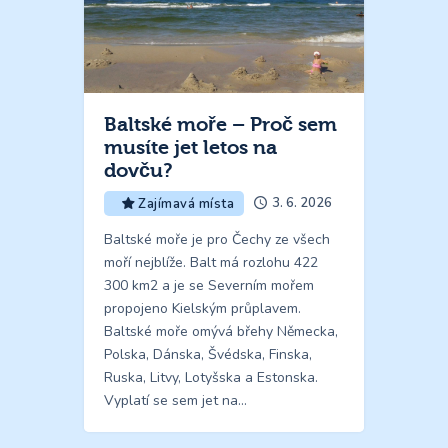
Baltské moře – Proč sem
musíte jet letos na
dovču?
3. 6. 2026
Zajímavá místa
Baltské moře je pro Čechy ze všech
moří nejblíže. Balt má rozlohu 422
300 km2 a je se Severním mořem
propojeno Kielským průplavem.
Baltské moře omývá břehy Německa,
Polska, Dánska, Švédska, Finska,
Ruska, Litvy, Lotyšska a Estonska.
Vyplatí se sem jet na…