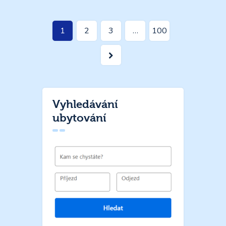
Stránkování
Page
1
Page
2
Page
3
…
Page
100
příspěvků
>
Vyhledávání
ubytování