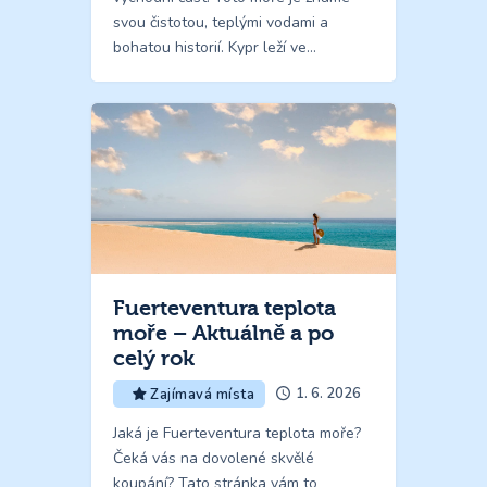
svou čistotou, teplými vodami a
bohatou historií. Kypr leží ve…
Fuerteventura teplota
moře – Aktuálně a po
celý rok
1. 6. 2026
Zajímavá místa
Jaká je Fuerteventura teplota moře?
Čeká vás na dovolené skvělé
koupání? Tato stránka vám to