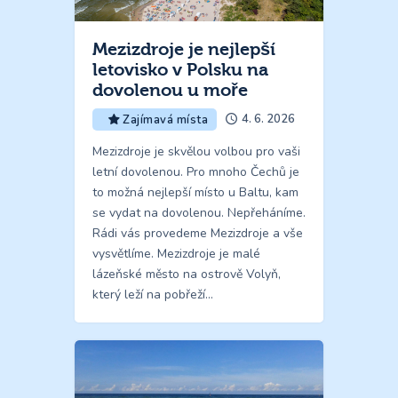
Mezizdroje je nejlepší
letovisko v Polsku na
dovolenou u moře
4. 6. 2026
Zajímavá místa
Mezizdroje je skvělou volbou pro vaši
letní dovolenou. Pro mnoho Čechů je
to možná nejlepší místo u Baltu, kam
se vydat na dovolenou. Nepřeháníme.
Rádi vás provedeme Mezizdroje a vše
vysvětlíme. Mezizdroje je malé
lázeňské město na ostrově Volyň,
který leží na pobřeží…