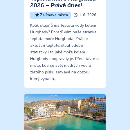
2026 – Právě dnes!
1. 6. 2026
Zajímavá místa
Kolik stupňů má teplota vody kolem
Hurghady? Poradí vám naše stránka
teplota moře Hurghada. Známe
aktuální teploty, dlouhodobé
statistiky i to jaké moře kolem
Hurghady doopravdy je. Představte si
místo, kde se svět modrých vod a
zlatého písku setkává na obzoru,
který vypadá,…