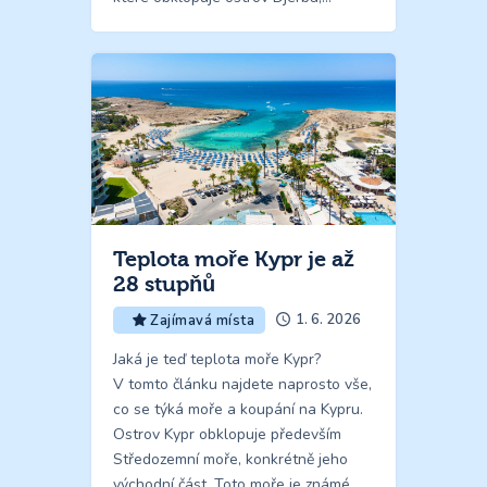
Teplota moře Kypr je až
28 stupňů
1. 6. 2026
Zajímavá místa
Jaká je teď teplota moře Kypr?
V tomto článku najdete naprosto vše,
co se týká moře a koupání na Kypru.
Ostrov Kypr obklopuje především
Středozemní moře, konkrétně jeho
východní část. Toto moře je známé