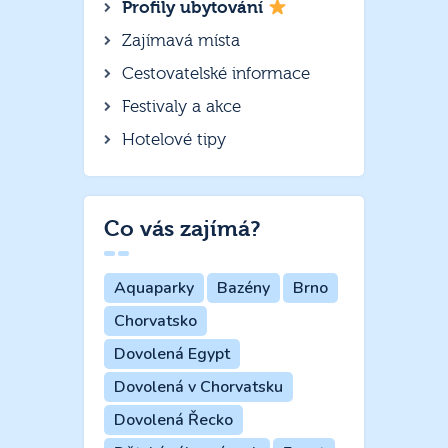
Profily ubytování
Zajímavá místa
Cestovatelské informace
Festivaly a akce
Hotelové tipy
Co vás zajímá?
Aquaparky
Bazény
Brno
Chorvatsko
Dovolená Egypt
Dovolená v Chorvatsku
Dovolená Řecko