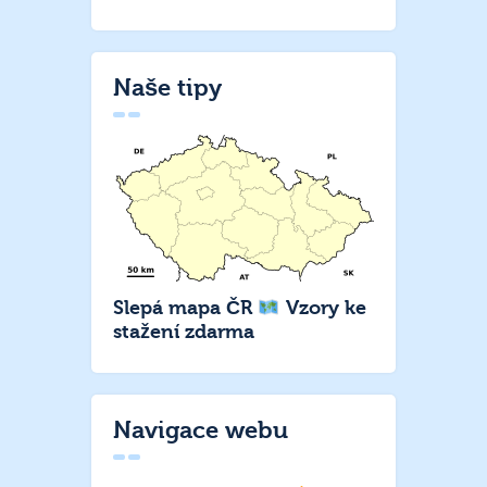
Naše tipy
Slepá mapa ČR
Vzory ke
stažení zdarma
Navigace webu