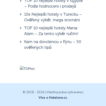
TOP 10 nejlepší hotely v Egyptě
– Podle hodnocení i prodejů
10x Nejlepší hotely v Turecku –
Ověřený výběr, mega srovnání
TOP 10 nejlepší hotely Marsa
Alam – Za tento výběr ručím!
Kam na dovolenou v říjnu – 50
ověřených tipů
© 2018 - 2024 | Všechna práva vyhravena |
Více o Hotelove.cz
.