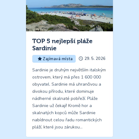
TOP 5 nejlepší pláže
Sardinie
29. 5. 2026
Zajímavá místa
Sardinie je druhým největším italským
ostrovem, který má přes 1 600 000
obyvatel. Sardinie má uhrančivou a
divokou přírodu, které dominuje
nádherné skalnaté pobřeží. Pláže
Sardinie už čekají! Kromě hor a
skalnatých kopců může Sardinie
nabídnout celou řadu romantických
pláží, které jsou zárukou…