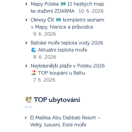
Mapy Polska
11 hezkých map
ke stažení ZDARMA
10. 6. 2026
Okresy ČR
kompletní seznam
+ Mapy, hranice a průvodce
9. 6. 2026
Baltské moře teplota vody 2026
Aktuální teplota moře
8. 6. 2026
Nejkrásnější pláže v Polsku 2026
TOP koupání u Baltu
7. 6. 2026
TOP ubytování
El Malikia Abu Dabbab Resort –
Velký, luxusní, čisté moře