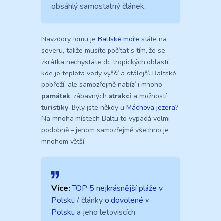
obsáhlý samostatný článek.
Navzdory tomu je
Baltské moře
stále na
severu, takže musíte počítat s tím, že se
zkrátka nechystáte do tropických oblastí,
kde je teplota vody vyšší a stálejší. Baltské
pobřeží, ale samozřejmě nabízí i mnoho
památek
, zábavných
atrakcí
a možností
turistiky
. Byly jste někdy u
Máchova jezera
?
Na mnoha místech Baltu to vypadá velmi
podobně – jenom samozřejmě všechno je
mnohem větší.
Více:
TOP 5 nejkrásnější pláže v
Polsku
/ články
o dovolené v
Polsku
a jeho letoviscích