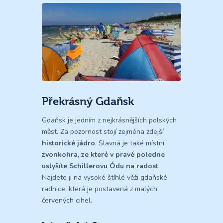
Překrásný Gdaňsk
Gdaňsk je jedním z nejkrásnějších polských
měst. Za pozornost stojí zejména zdejší
historické jádro
. Slavná je také místní
zvonkohra, ze které v pravé poledne
uslyšíte Schillerovu Ódu na radost
.
Najdete ji na vysoké štíhlé věži gdaňské
radnice, která je postavená z malých
červených cihel.