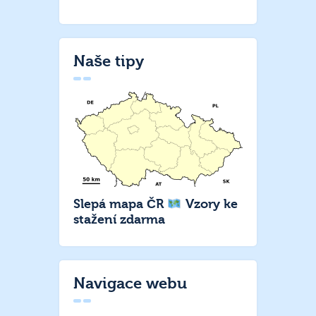
Naše tipy
Slepá mapa ČR
Vzory ke
stažení zdarma
Navigace webu