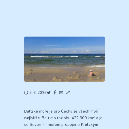
3. 6. 2026
Baltské moře je pro Čechy ze všech moří
2
nejblíže
. Balt má rozlohu 422 300 km
a je
se Severním mořem propojeno
Kielským