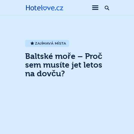
ZAJÍMAVÁ MÍSTA
Baltské moře – Proč
sem musíte jet letos
na dovču?