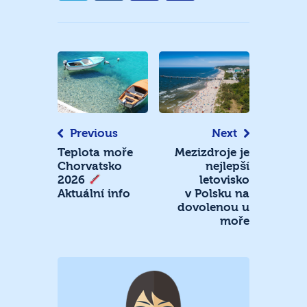
Navigace
pro
příspěvek
Previous
Next
Teplota moře
Mezizdroje je
Chorvatsko
nejlepší
letovisko
2026
v Polsku na
Aktuální info
dovolenou u
moře