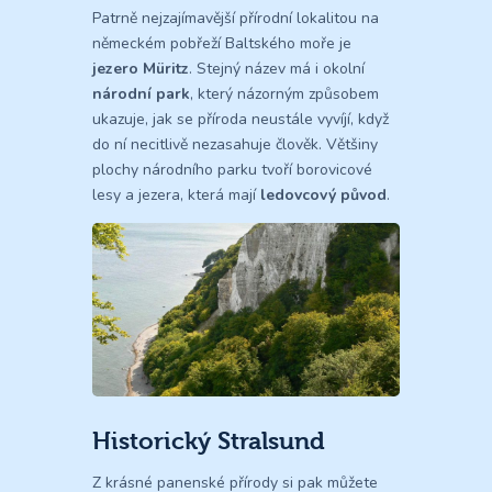
Patrně nejzajímavější přírodní lokalitou na
německém pobřeží Baltského moře je
jezero Müritz
. Stejný název má i okolní
národní park
, který názorným způsobem
ukazuje, jak se příroda neustále vyvíjí, když
do ní necitlivě nezasahuje člověk. Většiny
plochy národního parku tvoří borovicové
lesy a jezera, která mají
ledovcový původ
.
Historický Stralsund
Z krásné panenské přírody si pak můžete