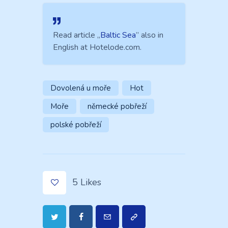
Read article „
Baltic Sea
” also in
English at Hotelode.com.
Dovolená u moře
Hot
Moře
německé pobřeží
polské pobřeží
5
Likes