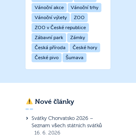
Vánoční akce
Vánoční trhy
Vánoční výlety
ZOO
ZOO v České republice
Zábavní park
Zámky
Česká příroda
České hory
České pivo
Šumava
Nové články
Svátky Chorvatsko 2026 –
Seznam všech státních svátků
16. 6. 2026