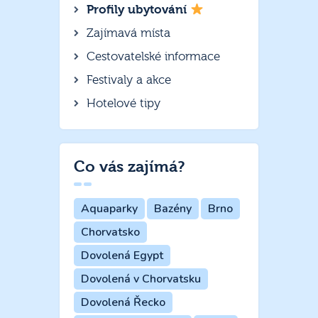
Profily ubytování
Zajímavá místa
Cestovatelské informace
Festivaly a akce
Hotelové tipy
Co vás zajímá?
Aquaparky
Bazény
Brno
Chorvatsko
Dovolená Egypt
Dovolená v Chorvatsku
Dovolená Řecko