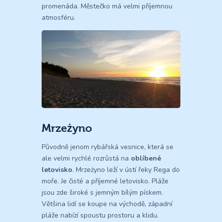
promenáda. Městečko má velmi příjemnou
atmosféru.
Mrzeżyno
Původně jenom rybářská vesnice, která se
ale velmi rychlé rozrůstá na
oblíbené
letovisko
. Mrzeżyno leží v ústí řeky Rega do
moře. Je čisté a příjemné letovisko. Pláže
jsou zde široké s jemným bílým pískem.
Většina lidí se koupe na východě, západní
pláže nabízí spoustu prostoru a klidu.