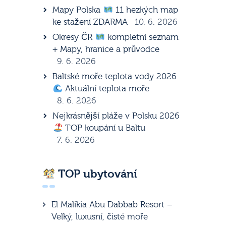
Mapy Polska
11 hezkých map
ke stažení ZDARMA
10. 6. 2026
Okresy ČR
kompletní seznam
+ Mapy, hranice a průvodce
9. 6. 2026
Baltské moře teplota vody 2026
Aktuální teplota moře
8. 6. 2026
Nejkrásnější pláže v Polsku 2026
TOP koupání u Baltu
7. 6. 2026
TOP ubytování
El Malikia Abu Dabbab Resort –
Velký, luxusní, čisté moře