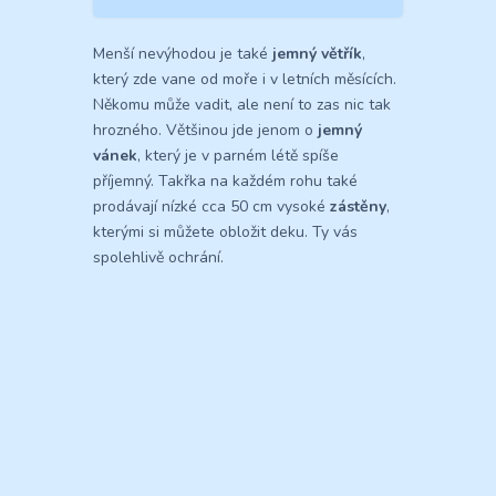
Menší nevýhodou je také
jemný větřík
,
který zde vane od moře i v letních měsících.
Někomu může vadit, ale není to zas nic tak
hrozného. Většinou jde jenom o
jemný
vánek
, který je v parném létě spíše
příjemný. Takřka na každém rohu také
prodávají nízké cca 50 cm vysoké
zástěny
,
kterými si můžete obložit deku. Ty vás
spolehlivě ochrání.