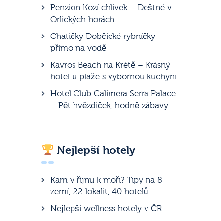
Penzion Kozí chlívek – Deštné v
Orlických horách
Chatičky Dobčické rybníčky
přímo na vodě
Kavros Beach na Krétě – Krásný
hotel u pláže s výbornou kuchyní
Hotel Club Calimera Serra Palace
– Pět hvězdiček, hodně zábavy
Nejlepší hotely
Kam v říjnu k moři? Tipy na 8
zemí, 22 lokalit, 40 hotelů
Nejlepší wellness hotely v ČR