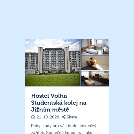
Hostel Volha –
Studentská kolej na
Jižním městě
21. 10. 2020
Share
Pobyt tady pro vás bude jedinečný
zážitek. Společná koupelna, jako