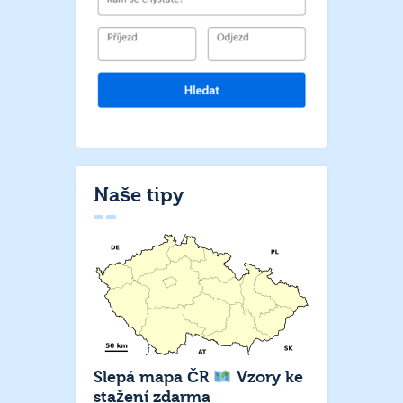
Naše tipy
Slepá mapa ČR
Vzory ke
stažení zdarma