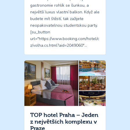
gastronomie rohlík se šunkou, a
největší luxus vlastní balkon. Když ale
budete mít štěstí, tak zažijete
neopakovatelnou studentskou party.
[su_button
url="https://www.booking.com/hotel/c
z/volha.cs.html?aid=2049060"…
TOP hotel Praha – Jeden
z největších komplexu v
Praze