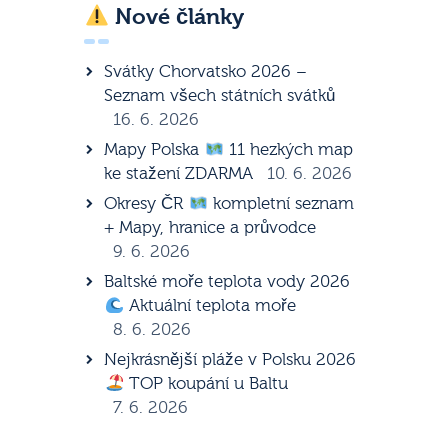
Nové články
Svátky Chorvatsko 2026 –
Seznam všech státních svátků
16. 6. 2026
Mapy Polska
11 hezkých map
ke stažení ZDARMA
10. 6. 2026
Okresy ČR
kompletní seznam
+ Mapy, hranice a průvodce
9. 6. 2026
Baltské moře teplota vody 2026
Aktuální teplota moře
8. 6. 2026
Nejkrásnější pláže v Polsku 2026
TOP koupání u Baltu
7. 6. 2026