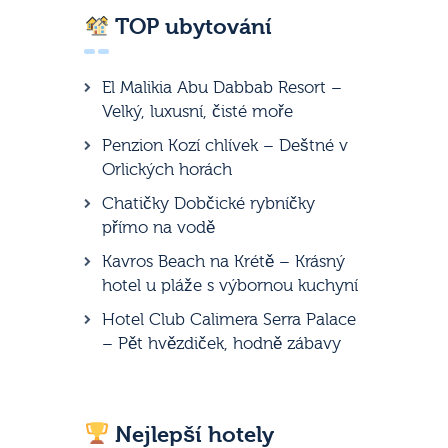
TOP ubytování
El Malikia Abu Dabbab Resort –
Velký, luxusní, čisté moře
Penzion Kozí chlívek – Deštné v
Orlických horách
Chatičky Dobčické rybníčky
přímo na vodě
Kavros Beach na Krétě – Krásný
hotel u pláže s výbornou kuchyní
Hotel Club Calimera Serra Palace
– Pět hvězdiček, hodně zábavy
Nejlepší hotely