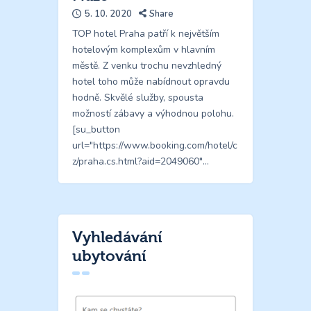
5. 10. 2020
Share
TOP hotel Praha patří k největším
hotelovým komplexům v hlavním
městě. Z venku trochu nevzhledný
hotel toho může nabídnout opravdu
hodně. Skvělé služby, spousta
možností zábavy a výhodnou polohu.
[su_button
url="https://www.booking.com/hotel/c
z/praha.cs.html?aid=2049060"…
Vyhledávání
ubytování