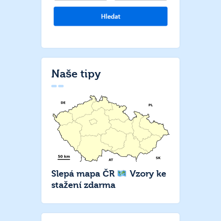
Naše tipy
Slepá mapa ČR
Vzory ke
stažení zdarma