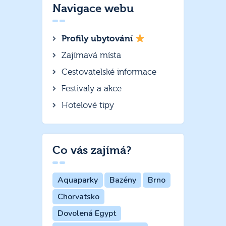
Navigace webu
Profily ubytování
Zajímavá místa
Cestovatelské informace
Festivaly a akce
Hotelové tipy
Co vás zajímá?
Aquaparky
Bazény
Brno
Chorvatsko
Dovolená Egypt