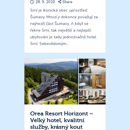
28. 9. 2020
Share
Srní je ikonická obec uprostřed
Šumavy. Mnozí ji dokonce považují za
nejhezčí část Šumavy. A když se
řekne Srní, tak největší a nejlepší
ubytování je tady jednoznačně hotel
Srní. Sebevědomým…
Orea Resort Horizont –
Velký hotel, kvalitní
služby, krásný kout