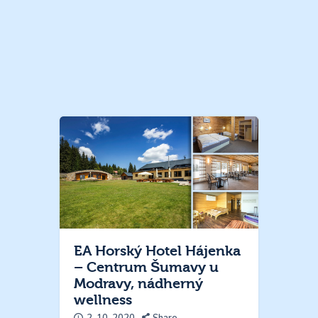
EA Horský Hotel Hájenka
– Centrum Šumavy u
Modravy, nádherný
wellness
2. 10. 2020
Share