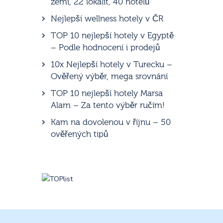
zemí, 22 lokalit, 40 hotelů
Nejlepší wellness hotely v ČR
TOP 10 nejlepší hotely v Egyptě
– Podle hodnocení i prodejů
10x Nejlepší hotely v Turecku –
Ověřený výběr, mega srovnání
TOP 10 nejlepší hotely Marsa
Alam – Za tento výběr ručím!
Kam na dovolenou v říjnu – 50
ověřených tipů