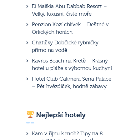
El Malikia Abu Dabbab Resort –
Velký, luxusní, čisté moře
Penzion Kozí chlívek – Deštné v
Orlických horách
Chatičky Dobčické rybníčky
přímo na vodě
Kavros Beach na Krétě – Krásný
hotel u pláže s výbornou kuchyní
Hotel Club Calimera Serra Palace
– Pět hvězdiček, hodně zábavy
Nejlepší hotely
Kam v říjnu k moři? Tipy na 8