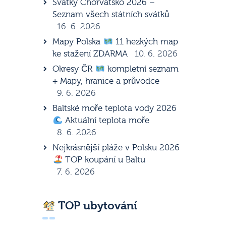
Svátky Chorvatsko 2026 –
Seznam všech státních svátků
16. 6. 2026
Mapy Polska
11 hezkých map
ke stažení ZDARMA
10. 6. 2026
Okresy ČR
kompletní seznam
+ Mapy, hranice a průvodce
9. 6. 2026
Baltské moře teplota vody 2026
Aktuální teplota moře
8. 6. 2026
Nejkrásnější pláže v Polsku 2026
TOP koupání u Baltu
7. 6. 2026
TOP ubytování