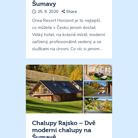
Šumavy
25. 9. 2020
Share
Orea Resort Horizont je to nejlepší,
co můžete v Česku jenom dostat.
Velký hotel, na krásné místě, moderní
zařízený, profesionálně vedený a se
službami na úrovni. Co víc si jenom…
Chalupy Rajsko – Dvě
moderní chalupy na
Šumavě