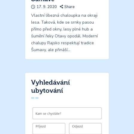
17. 9. 2020
Share
Vlastní líbezná chaloupka na okraji
lesa. Taková, kde se srnky pasou
přímo před okny, lesy plné hub a
šumění řeky Otavy opodál. Moderní
chalupy Rajsko respektují tradice
Šumavy, ale přináší…
Vyhledávání
ubytování