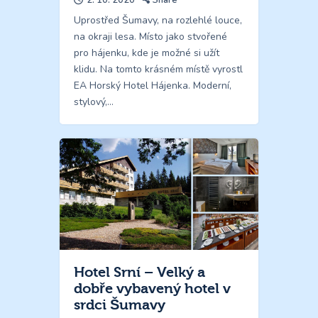
Uprostřed Šumavy, na rozlehlé louce,
na okraji lesa. Místo jako stvořené
pro hájenku, kde je možné si užít
klidu. Na tomto krásném místě vyrostl
EA Horský Hotel Hájenka. Moderní,
stylový,…
Hotel Srní – Velký a
dobře vybavený hotel v
srdci Šumavy