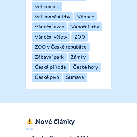
Velikonoce
Velikonoční trhy
Vánoce
Vánoční akce
Vánoční trhy
Vánoční výlety
ZOO
ZOO v České republice
Zábavní park
Zámky
Česká příroda
České hory
České pivo
Šumava
Nové články