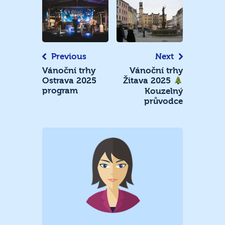
Navigace
pro
příspěvek
Previous
Next
Vánoční trhy
Vánoční trhy
Ostrava 2025
Žitava 2025
program
Kouzelný
průvodce