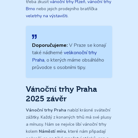
třeba zkusit
vánoční trhy Plzeň
,
vánoční trhy
Brno
nebo jejich prodejního bratříčka
veletrhy na výstavišti
.
Doporučujeme:
V Praze se konají
také nádherné
velikonoční trhy
Praha
, o kterých máme obsáhlého
průvodce s osobními tipy.
Vánoční trhy Praha
2025 závěr
Vánoční trhy Praha
nabízí krásné sváteční
zážitky. Každý z konaných trhů má své plusy
a mínusy. Nám se nejvíce líbí vánoční trhy
kolem
Náměstí míru
, které nám připadají