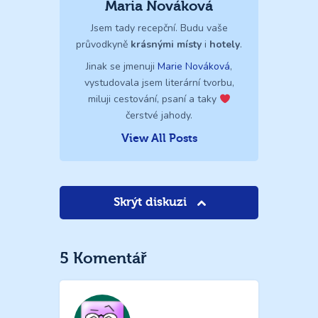
Maria Nováková
Jsem tady recepční. Budu vaše
průvodkyně
krásnými místy
i
hotely
.
Jinak se jmenuji
Marie Nováková
,
vystudovala jsem literární tvorbu,
miluji cestování, psaní a taky
čerstvé jahody.
View All Posts
Skrýt diskuzi
5 Komentář