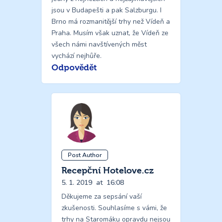
jsou v Budapešti a pak Salzburgu. I
Brno má rozmanitější trhy než Vídeň a
Praha. Musím však uznat, že Vídeň ze
všech námi navštívených měst
vychází nejhůře.
Odpovědět
Post Author
Recepční Hotelove.cz
5. 1. 2019
at
16:08
Děkujeme za sepsání vaší
zkušenosti. Souhlasíme s vámi, že
trhy na Staromáku opravdu nejsou