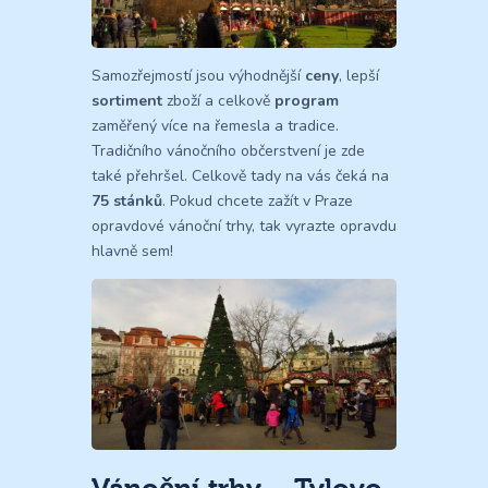
Samozřejmostí jsou výhodnější
ceny
, lepší
sortiment
zboží a celkově
program
zaměřený více na řemesla a tradice.
Tradičního vánočního občerstvení je zde
také přehršel. Celkově tady na vás čeká na
75 stánků
. Pokud chcete zažít v Praze
opravdové vánoční trhy, tak vyrazte opravdu
hlavně sem!