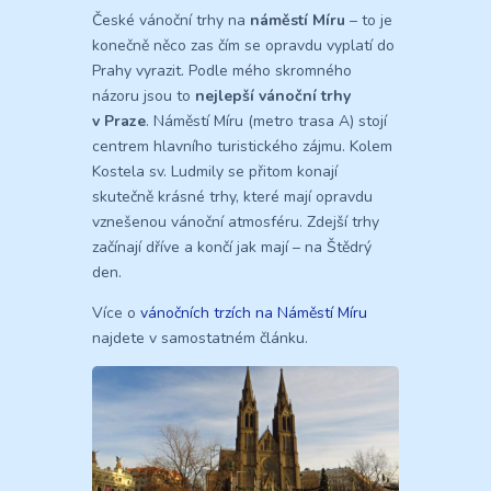
České vánoční trhy na
náměstí Míru
– to je
konečně něco zas čím se opravdu vyplatí do
Prahy vyrazit. Podle mého skromného
názoru jsou to
nejlepší vánoční trhy
v Praze
. Náměstí Míru (metro trasa A) stojí
centrem hlavního turistického zájmu. Kolem
Kostela sv. Ludmily se přitom konají
skutečně krásné trhy, které mají opravdu
vznešenou vánoční atmosféru. Zdejší trhy
začínají dříve a končí jak mají – na Štědrý
den.
Více o
vánočních trzích na Náměstí Míru
najdete v samostatném článku.