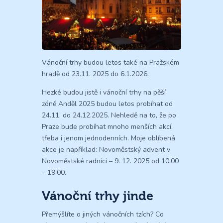
Vánoční trhy budou letos také na Pražském
hradě od 23.11. 2025 do 6.1.2026.
Hezké budou jistě i vánoční trhy na pěší
zóně Anděl 2025 budou letos probíhat od
24.11. do 24.12.2025. Nehledě na to, že po
Praze bude probíhat mnoho menších akcí,
třeba i jenom jednodenních. Moje oblíbená
akce je například: Novoměstský advent v
Novoměstské radnici – 9. 12. 2025 od 10.00
– 19.00.
Vánoční trhy jinde
Přemýšlíte o jiných vánočních tzích? Co