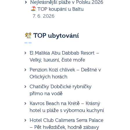
Nejkrásnější pláže v Polsku 2026
TOP koupání u Baltu
7. 6. 2026
TOP ubytování
El Malikia Abu Dabbab Resort –
Velký, luxusní, čisté moře
Penzion Kozí chlívek – Deštné v
Orlických horách
Chatičky Dobčické rybníčky
přímo na vodě
Kavros Beach na Krétě – Krásný
hotel u pláže s výbornou kuchyní
Hotel Club Calimera Serra Palace
– Pět hvězdiček, hodně zábavy