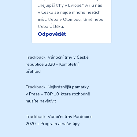
„nejlepší trhy v Evropě.“ A i u nás
v Česku se najde mnoho hezčích
míst, třeba v Olomouci, Brně nebo
třeba Úštěku.
Odpovědět
Trackback:
Vánoční trhy v České
republice 2020 – Kompletní
přehled
Trackback:
Nejkrásnější památky
v Praze – TOP 10, které rozhodně
musíte navštívit
Trackback:
Vánoční trhy Pardubice
2020 + Program a naše tipy