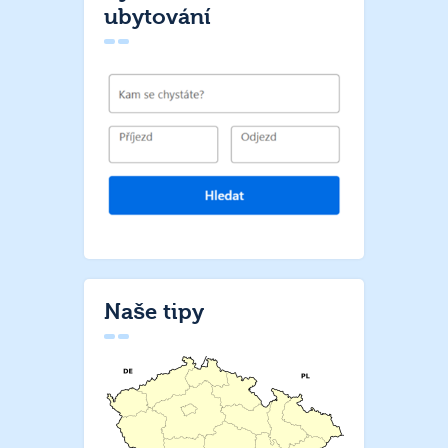
ubytování
Naše tipy