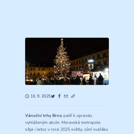
10. 9. 2025
Vánoční trhy Brno
patří k opravdu
vyhlášeným akcím. Moravská metropole
ožije i letos v roce 2025 světly, vůní svařáku