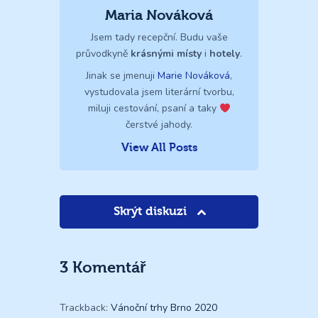
Maria Nováková
Jsem tady recepční. Budu vaše
průvodkyně
krásnými místy
i
hotely
.
Jinak se jmenuji
Marie Nováková
,
vystudovala jsem literární tvorbu,
miluji cestování, psaní a taky
čerstvé jahody.
View All Posts
Skrýt diskuzi
3 Komentář
Trackback:
Vánoční trhy Brno 2020