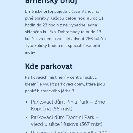
Brněnský orloj
Brněnský
orloj
pojede v čase Vánoc na
plné obrátky. Každou
celou hodinu
od 11
hodin do 23 hodin z něj vypadne jedna
skleněná kulička. Dohromady to bude 13
kuliček za den, a za celý advent 286 kuliček.
Tyto kuličky budou mít speciální vánoční
motiv.
Kde parkovat
Parkovacích míst není v centru nazbyt.
Ideální je využít parkovací domy, které jsou
poblíž historického jádra 3.
Parkovací dům Pinki Park – Brno
Kopečná (88 míst)
Parkovací dům Domini Park –
vjezd u ulice Husova (367 míst)
Parking u Janáčkova divadla (390