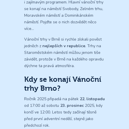
i zajímavým programem. Hlavní vánoční trhy
se konají na náměstí Svobody, Zelném trhu,
Moravském náměstí a Dominikánském
náměstí. Pojďte se o nich dozvědět něco
více…
Vánoční trhy v Brně si rychle získali pověst
jedněch z
nejlepších v republice
. Trhy na
Staroměstském náměstí můžou jenom tiše
závidět, protože v Brně na každého opravdu
dýchne ta pravá atmosféra.
Kdy se konají Vánoční
trhy Brno?
Ročník 2025 připadá na pátek
22. listopadu
od 17:00 až sobotu
23. prosinec
2025, kdy
končí ve 12:00. Letos tedy začínají těsně
před první adventní nedělí, stejně jako
předchozí rok.