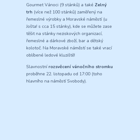
Gourmet Vánoci (9 stánků) a také
Zelný
trh
(více než 100 stánků) zaměřený na
řemeslné výrobky a Moravské náměstí (u
Jošta! s cca 15 stánky), kde se můžete zase
těšit na stánky neziskových organizací,
řemeslné a dárkové zboží, bar a dětský
kolotoč. Na Moravské náměstí se také vrací
oblíbené ledové kluziště!
Slavnostní
rozsvěcení vánočního stromku
proběhne 22. listopadu od 17:00 (toho
hlavního na náměstí Svobody).