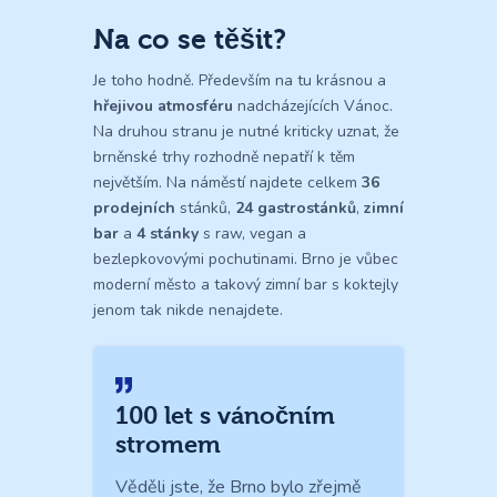
Na co se těšit?
Je toho hodně. Především na tu krásnou a
hřejivou atmosféru
nadcházejících Vánoc.
Na druhou stranu je nutné kriticky uznat, že
brněnské trhy rozhodně nepatří k těm
největším. Na náměstí najdete celkem
36
prodejních
stánků,
24 gastrostánků
,
zimní
bar
a
4 stánky
s raw, vegan a
bezlepkovovými pochutinami. Brno je vůbec
moderní město a takový zimní bar s koktejly
jenom tak nikde nenajdete.
100 let s vánočním
stromem
Věděli jste, že Brno bylo zřejmě