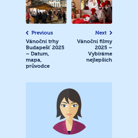
Navigace
pro
příspěvek
Previous
Next
Vánoční trhy
Vánoční filmy
Budapešť 2025
2025 –
– Datum,
Vybíráme
mapa,
nejlepších
průvodce