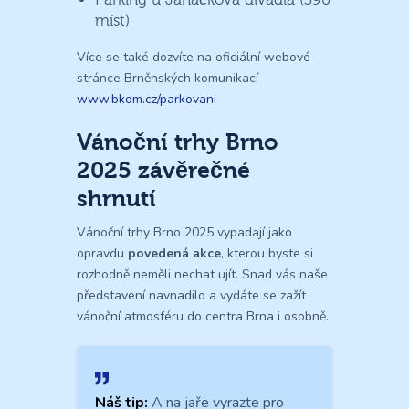
míst)
Více se také dozvíte na oficiální webové
stránce Brněnských komunikací
www.bkom.cz/parkovani
Vánoční trhy Brno
2025 závěrečné
shrnutí
Vánoční trhy Brno 2025 vypadají jako
opravdu
povedená akce
, kterou byste si
rozhodně neměli nechat ujít. Snad vás naše
představení navnadilo a vydáte se zažít
vánoční atmosféru do centra Brna i osobně.
Náš tip:
A na jaře vyrazte pro