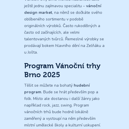
ještě jednu zajímavou specialitu –
vánoční
design market
, na němž se dočkáte svého
oblíbeného sortimentu v podobě
originálních výrobků. Často rukodělných a
často od začínajících, ale velmi
talentovaných tvůrců. Řemeslné výrobky se
prodávají bokem hlavního dění na Zelňáku a
u Jošta.
Program Vánoční trhy
Brno 2025
Těšit se můžete na bohatý
hudební
program
. Bude se hrát především pop a
folk. Místo ale dostanou i další žánry jako
například rock, jazz, swing. Program
vánočních trhů bude hodně lokálně
zaměřený a vystoupí na něm především
místní umělecké školy a kulturní uskupení.