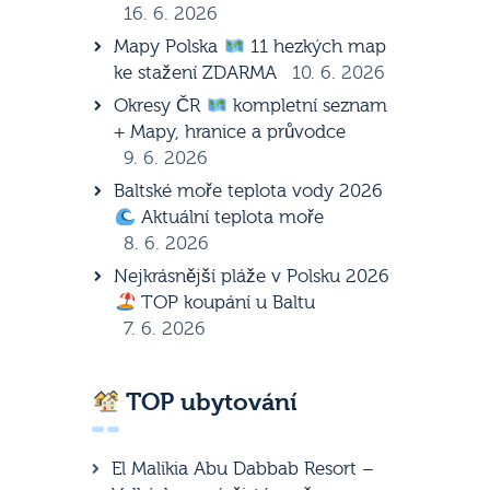
16. 6. 2026
Mapy Polska
11 hezkých map
ke stažení ZDARMA
10. 6. 2026
Okresy ČR
kompletní seznam
+ Mapy, hranice a průvodce
9. 6. 2026
Baltské moře teplota vody 2026
Aktuální teplota moře
8. 6. 2026
Nejkrásnější pláže v Polsku 2026
TOP koupání u Baltu
7. 6. 2026
TOP ubytování
El Malikia Abu Dabbab Resort –