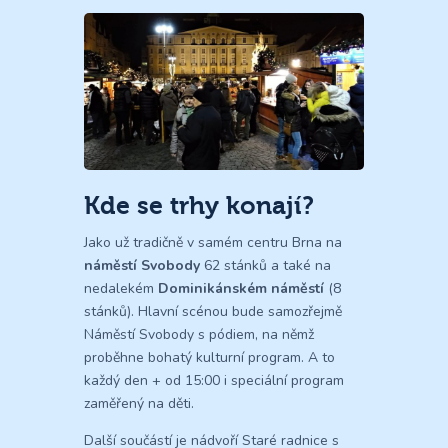
Kde se trhy konají?
Jako už tradičně v samém centru Brna na
náměstí Svobody
62 stánků a také na
nedalekém
Dominikánském náměstí
(8
stánků). Hlavní scénou bude samozřejmě
Náměstí Svobody s pódiem, na němž
proběhne bohatý kulturní program. A to
každý den + od 15:00 i speciální program
zaměřený na děti.
Další součástí je nádvoří Staré radnice s