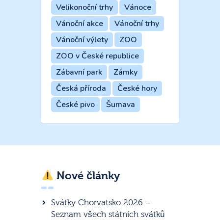
Velikonoční trhy
Vánoce
Vánoční akce
Vánoční trhy
Vánoční výlety
ZOO
ZOO v České republice
Zábavní park
Zámky
Česká příroda
České hory
České pivo
Šumava
Nové články
Svátky Chorvatsko 2026 –
Seznam všech státních svátků