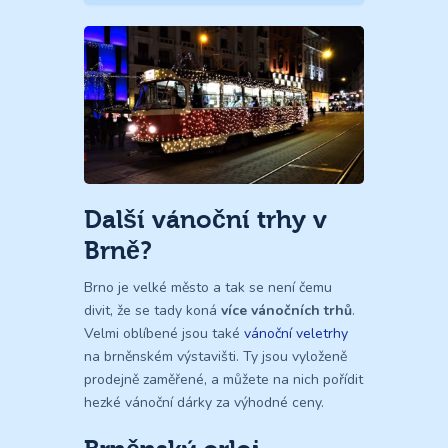
Další vánoční trhy v
Brně?
Brno je velké město a tak se není čemu
divit, že se tady koná
více vánočních trhů
.
Velmi oblíbené jsou také
vánoční veletrhy
na brněnském výstavišti. Ty jsou vyloženě
prodejně zaměřené, a můžete na nich pořídit
hezké vánoční dárky za výhodné ceny.