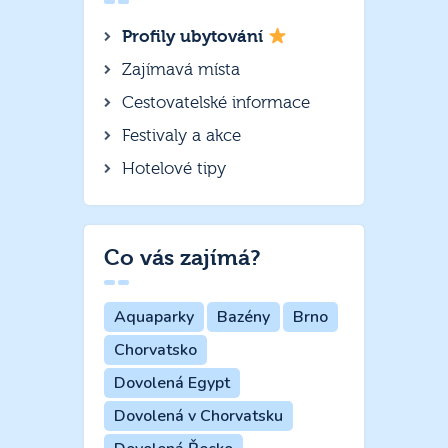
Profily ubytování
Zajímavá místa
Cestovatelské informace
Festivaly a akce
Hotelové tipy
Co vás zajímá?
Aquaparky
Bazény
Brno
Chorvatsko
Dovolená Egypt
Dovolená v Chorvatsku