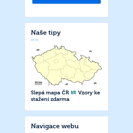
Naše tipy
Slepá mapa ČR
Vzory ke
stažení zdarma
Navigace webu