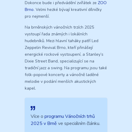
Dokonce bude i předvádění zvířátek ze
ZOO
Brno
. Velmi hezké bývají kreativní dílničky
pro nejmenší.
Na brněnských vánočních trzích 2025
vystoupí řada známých i lokálních
hudebníků. Mezi hlavní taháky patří Led
Zeppelin Revival Brno, kteří přinášejí
energické rockové vystoupení, a Stanley’s
Dixie Street Band, specializující se na
tradiční jazz a swing. Na programu jsou také
folk-popové koncerty a vánočně laděné
melodie v podání menších akustických
kapel.
Více o
programu Vánočních trhů
2025 v Brně
ve speciálním článku.