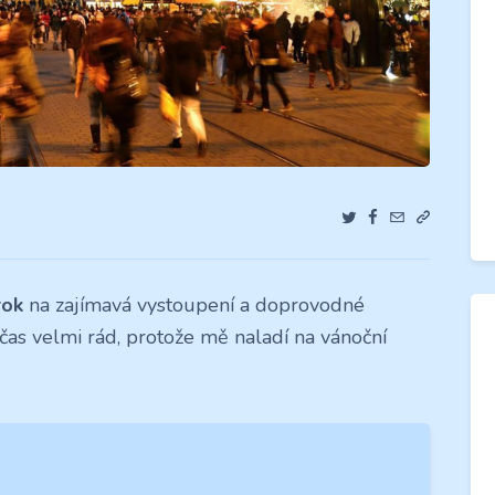
rok
na zajímavá vystoupení a doprovodné
as velmi rád, protože mě naladí na vánoční