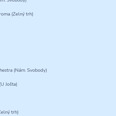
roma (Zelný trh)
hestra (Nám. Svobody)
(U Jošta)
elný trh)