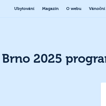
Ubytování
Magazín
O webu
Vánoční
y Brno 2025 progr