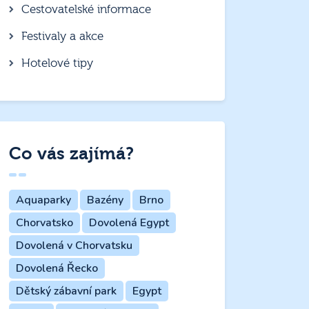
Cestovatelské informace
Festivaly a akce
Hotelové tipy
Co vás zajímá?
Aquaparky
Bazény
Brno
Chorvatsko
Dovolená Egypt
Dovolená v Chorvatsku
Dovolená Řecko
Dětský zábavní park
Egypt