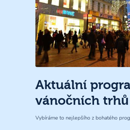
Aktuální progr
vánočních trhů
Vybíráme to nejlepšího z bohatého prog