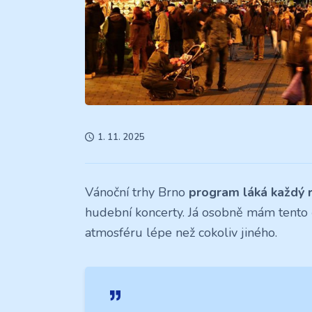
1. 11. 2025
Vánoční trhy Brno
program láká každý 
hudební koncerty. Já osobně mám tento č
atmosféru lépe než cokoliv jiného.