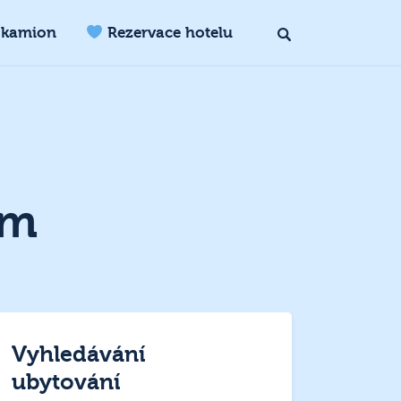
 kamion
Rezervace hotelu
am
Vyhledávání
ubytování