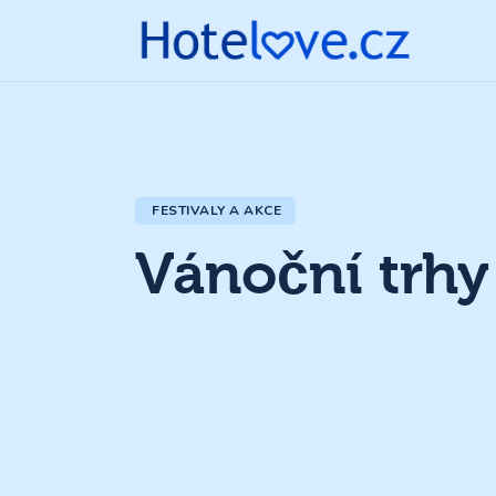
FESTIVALY A AKCE
Vánoční trh