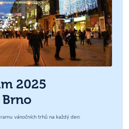
am 2025
 Brno
ramu vánočních trhů na každý den: