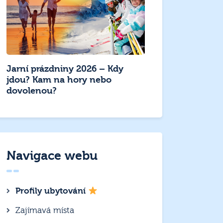
Jarní prázdniny 2026 – Kdy
jdou? Kam na hory nebo
dovolenou?
Navigace webu
Profily ubytování
Zajímavá místa