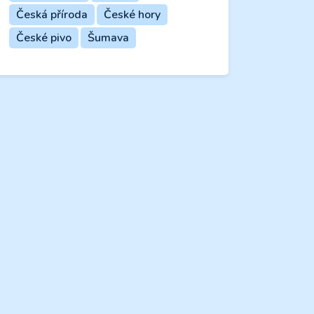
Česká příroda
České hory
České pivo
Šumava