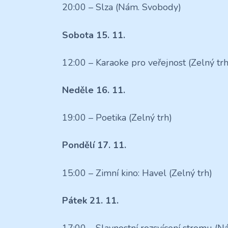
20:00 – Slza (Nám. Svobody)
Sobota 15. 11.
12:00 – Karaoke pro veřejnost (Zelný trh
Neděle 16. 11.
19:00 – Poetika (Zelný trh)
Pondělí 17. 11.
15:00 – Zimní kino: Havel (Zelný trh)
Pátek 21. 11.
17:00 – Slavnostní rozsvícení stromu (