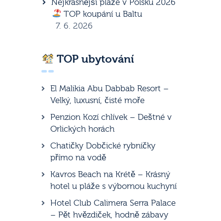
Nejkrásnější pláže v Polsku 2026
TOP koupání u Baltu
7. 6. 2026
TOP ubytování
El Malikia Abu Dabbab Resort –
Velký, luxusní, čisté moře
Penzion Kozí chlívek – Deštné v
Orlických horách
Chatičky Dobčické rybníčky
přímo na vodě
Kavros Beach na Krétě – Krásný
hotel u pláže s výbornou kuchyní
Hotel Club Calimera Serra Palace
– Pět hvězdiček, hodně zábavy