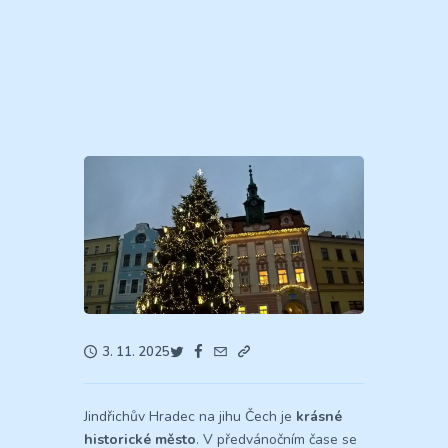
3. 11. 2025
Jindřichův Hradec na jihu Čech je
krásné
historické město
. V předvánočním čase se