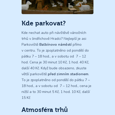
Kde parkovat?
Kde nechat auto při návštěvě vánočních
trhů v Jindřichově Hradci? Nejlepší je asi
Parkoviště
Balbínovo náměstí
přímo
v centru. To je zpoplatněno od pondělí do
pátku 7 – 18 hod., a v sobotu od 7 – 12
hod. Cena je 30 minut 10 Kč, 1 hod. 40 Kč,
další 40 Kč. Když bude obsazeno, zkuste
větší parkoviště
před zimním stadionem
.
To je zpoplatněno od pondělí do pátku 7 –
18 hod., a v sobotu od 7 – 12 hod., cena je
nižší a to 30 minut 5 Kč, 1 hod. 10 Kč, další
15 Kč
Atmosféra trhů