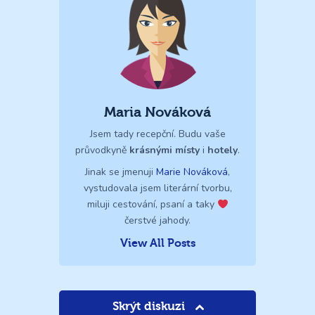
Maria Nováková
Jsem tady recepční. Budu vaše
průvodkyně
krásnými místy
i
hotely
.
Jinak se jmenuji
Marie Nováková
,
vystudovala jsem literární tvorbu,
miluji cestování, psaní a taky
čerstvé jahody.
View All Posts
Skrýt diskuzi