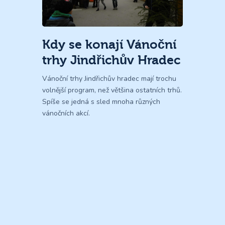
Kdy se konají Vánoční
trhy Jindřichův Hradec
Vánoční trhy Jindřichův hradec mají trochu
volnější program, než většina ostatních trhů.
Spíše se jedná s sled mnoha různých
vánočních akcí.