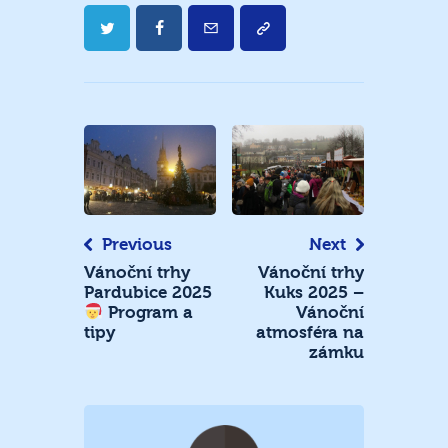
Navigace
pro
příspěvek
Previous
Next
Vánoční trhy
Vánoční trhy
Pardubice 2025
Kuks 2025 –
Vánoční
Program a
atmosféra na
tipy
zámku