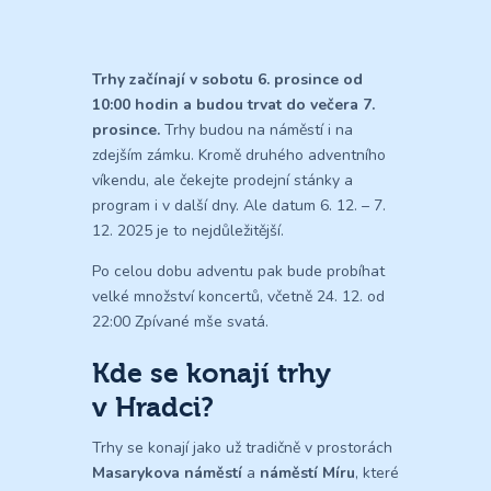
Trhy začínají v sobotu 6. prosince od
10:00 hodin a budou trvat do večera 7.
prosince.
Trhy budou na náměstí i na
zdejším zámku. Kromě druhého adventního
víkendu, ale čekejte prodejní stánky a
program i v další dny. Ale datum 6. 12. – 7.
12. 2025 je to nejdůležitější.
Po celou dobu adventu pak bude probíhat
velké množství koncertů, včetně 24. 12. od
22:00 Zpívané mše svatá.
Kde se konají trhy
v Hradci?
Trhy se konají jako už tradičně v prostorách
Masarykova náměstí
a
náměstí Míru
, které