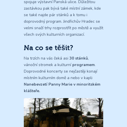
spojuje výstavní Panská ulice. Důležitou
zastávkou pak bývá také místní zámek, kde
se také najde pár stánků a k tomu i
doprovodný program. Jindřichův Hradec se
velmi snaží trhy rozprostřít po městě a využít
všech svých kulturních organizací.
Na co se těšit?
Na trzích na vás čeká asi
30 stánků
,
vánoční stromek a kulturní
programem
.
Doprovodné koncerty se nejčastěji konají
místním kulturním domě a nebo v kapli
Nanebevzetí Panny Marie v minoritském
klášteře.