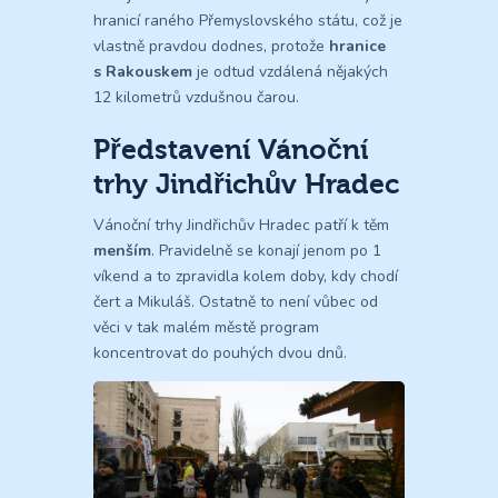
hranicí raného Přemyslovského státu, což je
vlastně pravdou dodnes, protože
hranice
s Rakouskem
je odtud vzdálená nějakých
12 kilometrů vzdušnou čarou.
Představení Vánoční
trhy Jindřichův Hradec
Vánoční trhy Jindřichův Hradec patří k těm
menším
. Pravidelně se konají jenom po 1
víkend a to zpravidla kolem doby, kdy chodí
čert a Mikuláš. Ostatně to není vůbec od
věci v tak malém městě program
koncentrovat do pouhých dvou dnů.