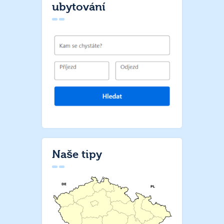
ubytování
Naše tipy