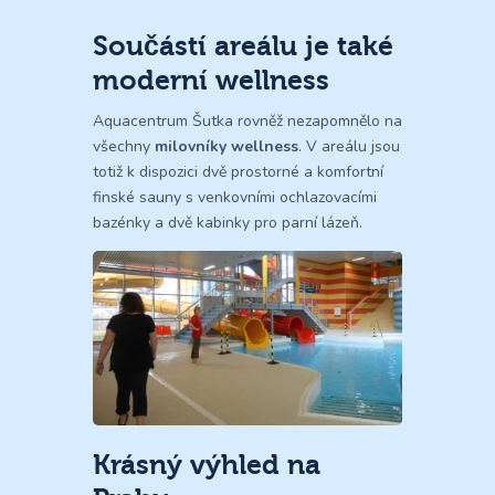
Součástí areálu je také
moderní wellness
Aquacentrum Šutka rovněž nezapomnělo na
všechny
milovníky wellness
. V areálu jsou
totiž k dispozici dvě prostorné a komfortní
finské sauny s venkovními ochlazovacími
bazénky a dvě kabinky pro parní lázeň.
Krásný výhled na