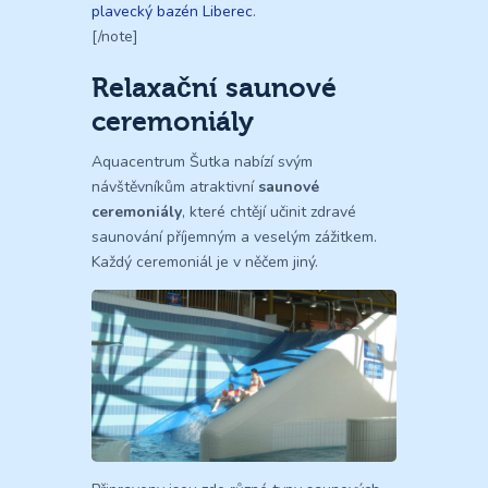
plavecký bazén Liberec
.
[/note]
Relaxační saunové
ceremoniály
Aquacentrum Šutka nabízí svým
návštěvníkům atraktivní
saunové
ceremoniály
, které chtějí učinit zdravé
saunování příjemným a veselým zážitkem.
Každý ceremoniál je v něčem jiný.