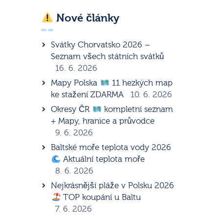
Nové články
Svátky Chorvatsko 2026 –
Seznam všech státních svátků
16. 6. 2026
Mapy Polska
11 hezkých map
ke stažení ZDARMA
10. 6. 2026
Okresy ČR
kompletní seznam
+ Mapy, hranice a průvodce
9. 6. 2026
Baltské moře teplota vody 2026
Aktuální teplota moře
8. 6. 2026
Nejkrásnější pláže v Polsku 2026
TOP koupání u Baltu
7. 6. 2026