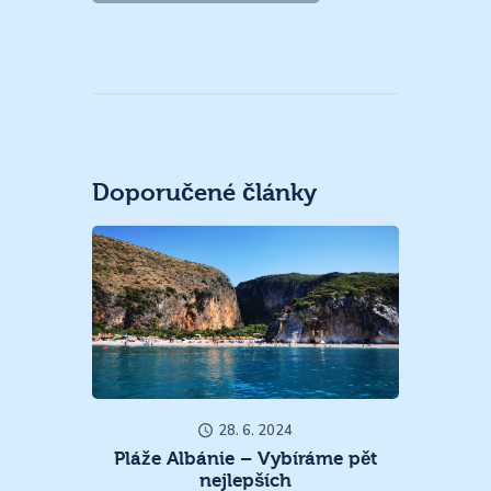
Doporučené články
28. 6. 2024
Pláže Albánie – Vybíráme pět
nejlepších