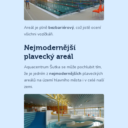
Areál je plně
bezbariérový
, což jistě ocení
všichni vozíčkáři.
Nejmodernější
plavecký areál
Aquacentrum Šutka se může pochlubit tím,
že je jedním z
nejmodernějších
plaveckých
areálů na území hlavního města i v celé naší
zemi.