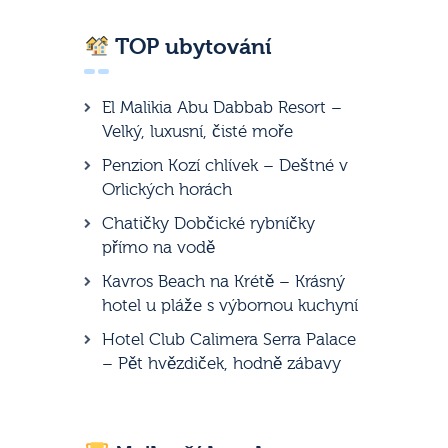
TOP ubytování
El Malikia Abu Dabbab Resort –
Velký, luxusní, čisté moře
Penzion Kozí chlívek – Deštné v
Orlických horách
Chatičky Dobčické rybníčky
přímo na vodě
Kavros Beach na Krétě – Krásný
hotel u pláže s výbornou kuchyní
Hotel Club Calimera Serra Palace
– Pět hvězdiček, hodně zábavy