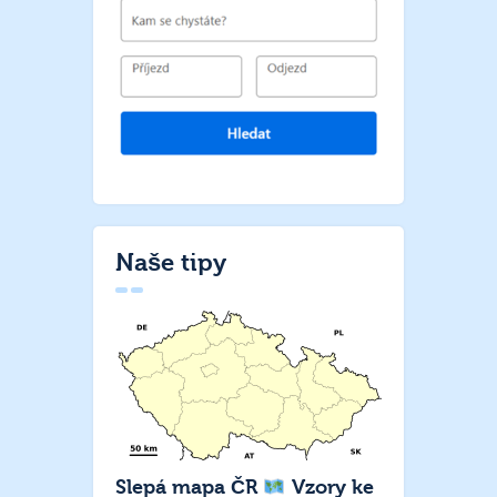
Naše tipy
Slepá mapa ČR
Vzory ke