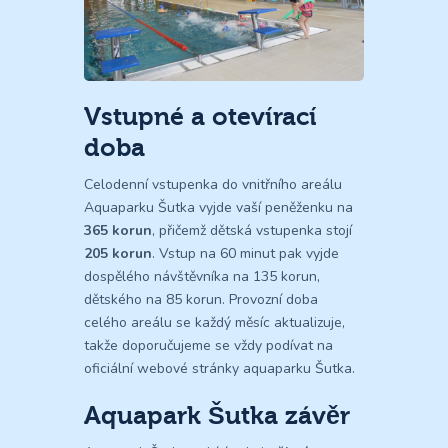
Vstupné a otevírací
doba
Celodenní vstupenka do vnitřního areálu
Aquaparku Šutka vyjde vaší peněženku na
365 korun
, přičemž dětská vstupenka stojí
205 korun
. Vstup na 60 minut pak vyjde
dospělého návštěvníka na 135 korun,
dětského na 85 korun. Provozní doba
celého areálu se každý měsíc aktualizuje,
takže doporučujeme se vždy podívat na
oficiální webové stránky aquaparku Šutka.
Aquapark Šutka závěr