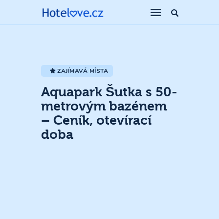
ZAJÍMAVÁ MÍSTA
Aquapark Šutka s 50-
metrovým bazénem
– Ceník, otevírací
doba