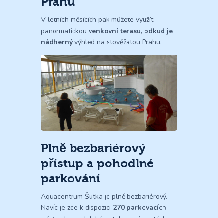
Prahu
V letních měsících pak můžete využít
panormatickou
venkovní terasu, odkud je
nádherný
výhled na stověžatou Prahu.
Plně bezbariérový
přístup a pohodlné
parkování
Aquacentrum Šutka je plně bezbariérový.
Navíc je zde k dispozici
270 parkovacích