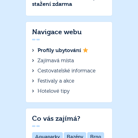
stažení zdarma
Navigace webu
Profily ubytování
Zajímavá místa
Cestovatelské informace
Festivaly a akce
Hotelové tipy
Co vás zajímá?
Aquaparky
Bazény
Brno