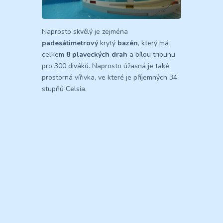
Naprosto skvělý je zejména
padesátimetrový
krytý
bazén
, který má
celkem
8 plaveckých drah
a bílou tribunu
pro 300 diváků. Naprosto úžasná je také
prostorná vířivka, ve které je příjemných 34
stupňů Celsia.