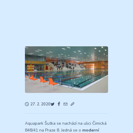
27. 2. 2020
Aquapark Šutka se nachází na ulici Čimická
848/41 na Praze 8. Jedná se o
moderní