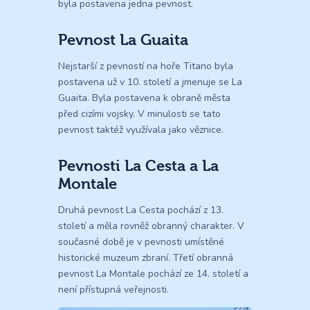
byla postavena jedna pevnost.
Pevnost La Guaita
Nejstarší z pevností na hoře Titano byla
postavena už v 10. století a jmenuje se La
Guaita. Byla postavena k obraně města
před cizími vojsky. V minulosti se tato
pevnost taktéž využívala jako věznice.
Pevnosti La Cesta a La
Montale
Druhá pevnost La Cesta pochází z 13.
století a měla rovněž obranný charakter. V
současné době je v pevnosti umístěné
historické muzeum zbraní. Třetí obranná
pevnost La Montale pochází ze 14. století a
není přístupná veřejnosti.