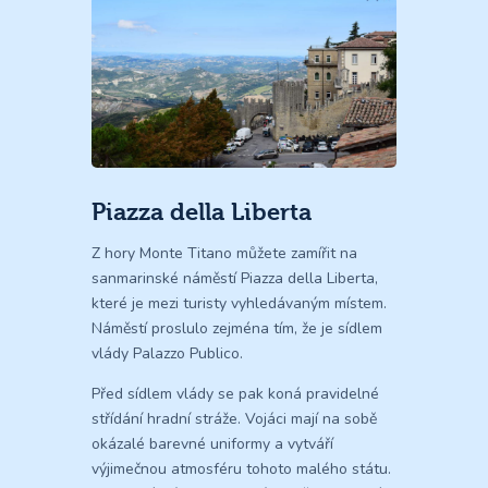
Piazza della Liberta
Z hory Monte Titano můžete zamířit na
sanmarinské náměstí Piazza della Liberta,
které je mezi turisty vyhledávaným místem.
Náměstí proslulo zejména tím, že je sídlem
vlády Palazzo Publico.
Před sídlem vlády se pak koná pravidelné
střídání hradní stráže. Vojáci mají na sobě
okázalé barevné uniformy a vytváří
výjimečnou atmosféru tohoto malého státu.