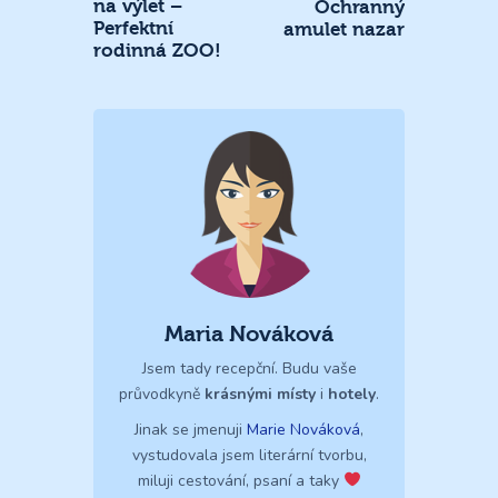
na výlet –
Ochranný
Perfektní
amulet nazar
rodinná ZOO!
Maria Nováková
Jsem tady recepční. Budu vaše
průvodkyně
krásnými místy
i
hotely
.
Jinak se jmenuji
Marie Nováková
,
vystudovala jsem literární tvorbu,
miluji cestování, psaní a taky