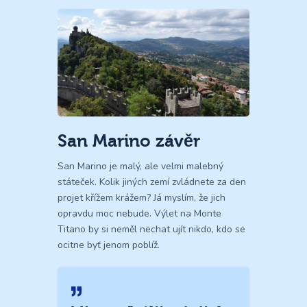
San Marino závěr
San Marino je malý, ale velmi malebný
státeček. Kolik jiných zemí zvládnete za den
projet křížem krážem? Já myslím, že jich
opravdu moc nebude. Výlet na Monte
Titano by si neměl nechat ujít nikdo, kdo se
ocitne byť jenom poblíž.