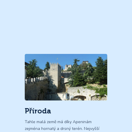
Příroda
Tahle malá země má díky Apeninám
zejména hornatý a drsný terén. Nejvyšší