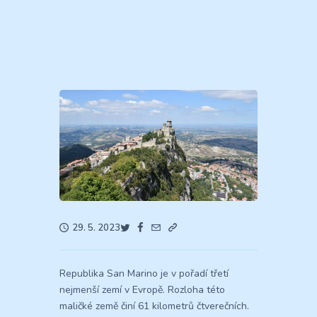
29. 5. 2023
Republika San Marino je v pořadí třetí
nejmenší zemí v Evropě. Rozloha této
maličké země činí 61 kilometrů čtverečních.