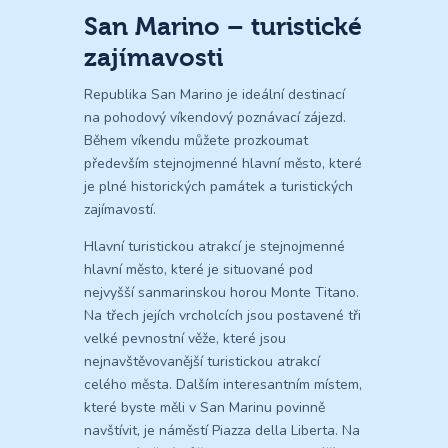
San Marino – turistické
zajímavosti
Republika San Marino je ideální destinací
na pohodový víkendový poznávací zájezd.
Během víkendu můžete prozkoumat
především stejnojmenné hlavní město, které
je plné historických památek a turistických
zajímavostí.
Hlavní turistickou atrakcí je stejnojmenné
hlavní město, které je situované pod
nejvyšší sanmarinskou horou Monte Titano.
Na třech jejích vrcholcích jsou postavené tři
velké pevnostní věže, které jsou
nejnavštěvovanější turistickou atrakcí
celého města. Dalším interesantním místem,
které byste měli v San Marinu povinně
navštívit, je náměstí Piazza della Liberta. Na