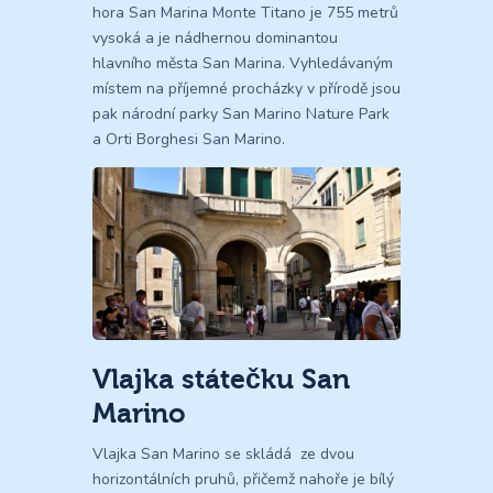
hora San Marina Monte Titano je 755 metrů
vysoká a je nádhernou dominantou
hlavního města San Marina. Vyhledávaným
místem na příjemné procházky v přírodě jsou
pak národní parky San Marino Nature Park
a Orti Borghesi San Marino.
Vlajka státečku San
Marino
Vlajka San Marino se skládá ze dvou
horizontálních pruhů, přičemž nahoře je bílý