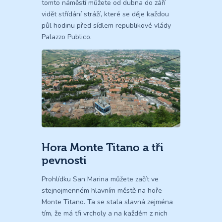
tomto náměstí můžete od dubna do září
vidět střídání stráží, které se děje každou
půl hodinu před sídlem republikové vlády
Palazzo Publico.
Hora Monte Titano a tři
pevnosti
Prohlídku San Marina můžete začít ve
stejnojmenném hlavním městě na hoře
Monte Titano. Ta se stala slavná zejména
tím, že má tři vrcholy a na každém z nich