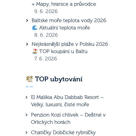
+ Mapy, hranice a průvodce
9. 6. 2026
Baltské moře teplota vody 2026
Aktuální teplota moře
8. 6. 2026
Nejkrásnější pláže v Polsku 2026
TOP koupání u Baltu
7. 6. 2026
TOP ubytování
El Malikia Abu Dabbab Resort –
Velký, luxusní, čisté moře
Penzion Kozí chlívek – Deštné v
Orlických horách
Chatičky Dobčické rybníčky