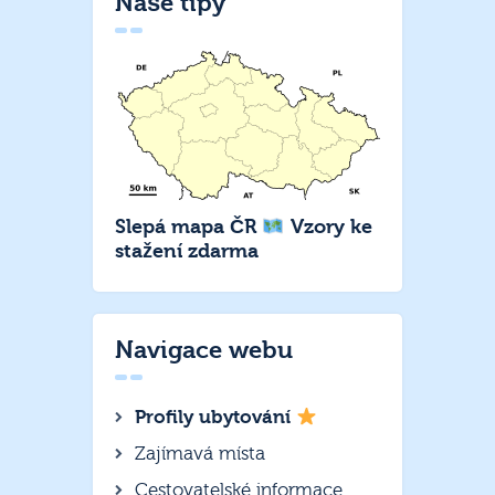
Naše tipy
Slepá mapa ČR
Vzory ke
stažení zdarma
Navigace webu
Profily ubytování
Zajímavá místa
Cestovatelské informace