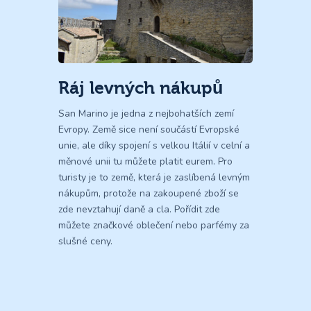
Ráj levných nákupů
San Marino je jedna z nejbohatších zemí
Evropy. Země sice není součástí Evropské
unie, ale díky spojení s velkou Itálií v celní a
měnové unii tu můžete platit eurem. Pro
turisty je to země, která je zaslíbená levným
nákupům, protože na zakoupené zboží se
zde nevztahují daně a cla. Pořídit zde
můžete značkové oblečení nebo parfémy za
slušné ceny.