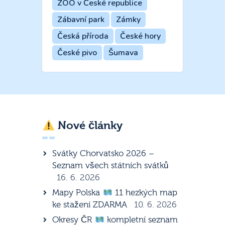
ZOO v České republice
Zábavní park
Zámky
Česká příroda
České hory
České pivo
Šumava
Nové články
Svátky Chorvatsko 2026 –
Seznam všech státních svátků
16. 6. 2026
Mapy Polska
11 hezkých map
ke stažení ZDARMA
10. 6. 2026
Okresy ČR
kompletní seznam