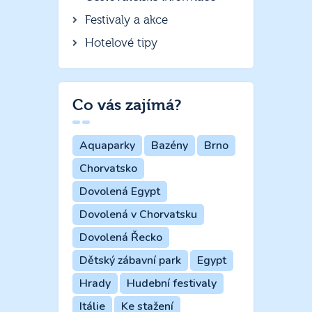
Festivaly a akce
Hotelové tipy
Co vás zajímá?
Aquaparky
Bazény
Brno
Chorvatsko
Dovolená Egypt
Dovolená v Chorvatsku
Dovolená Řecko
Dětský zábavní park
Egypt
Hrady
Hudební festivaly
Itálie
Ke stažení