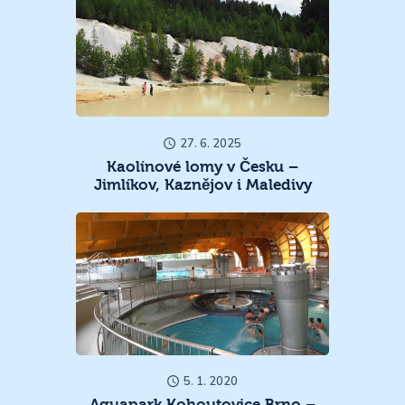
27. 6. 2025
Kaolínové lomy v Česku –
Jimlíkov, Kaznějov i Maledivy
5. 1. 2020
Aquapark Kohoutovice Brno –