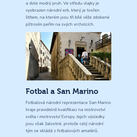
a dole modrý pruh. Ve středu vlajky je
vyobrazen národní erb, který je tvořen
štítem, na kterém jsou tři bílé věže zdobené
pštrosím peřím na svých vrcholcích.
Fotbal a San Marino
Fotbalová národní reprezentace San Marino
hraje pravidelně kvalifikaci na mistrovství
světa i mistrovství Evropy. Jejich výsledky
jsou však žalostné, protože celý národní
tým se skládá z fotbalových amatérů.