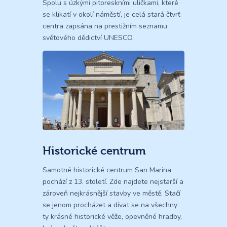
Spolu s úzkými pitoreskními uličkami, které
se klikatí v okolí náměstí, je celá stará čtvrť
centra zapsána na prestižním seznamu
světového dědictví UNESCO.
Historické centrum
Samotné historické centrum San Marina
pochází z 13. století. Zde najdete nejstarší a
zároveň nejkrásnější stavby ve městě. Stačí
se jenom procházet a dívat se na všechny
ty krásné historické věže, opevněné hradby,