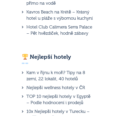
přímo na vodě
Kavros Beach na Krétě – Krásný
hotel u pláže s výbornou kuchyní
Hotel Club Calimera Serra Palace
– Pět hvězdiček, hodně zábavy
Nejlepší hotely
Kam v říjnu k moři? Tipy na 8
zemí, 22 lokalit, 40 hotelů
Nejlepší wellness hotely v ČR
TOP 10 nejlepší hotely v Egyptě
– Podle hodnocení i prodejů
10x Nejlepší hotely v Turecku –