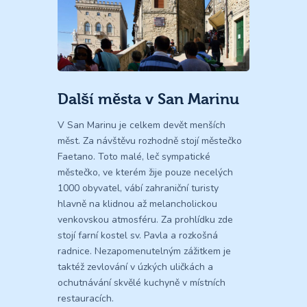
Další města v San Marinu
V San Marinu je celkem devět menších
měst. Za návštěvu rozhodně stojí městečko
Faetano. Toto malé, leč sympatické
městečko, ve kterém žije pouze necelých
1000 obyvatel, vábí zahraniční turisty
hlavně na klidnou až melancholickou
venkovskou atmosféru. Za prohlídku zde
stojí farní kostel sv. Pavla a rozkošná
radnice. Nezapomenutelným zážitkem je
taktéž zevlování v úzkých uličkách a
ochutnávání skvělé kuchyně v místních
restauracích.