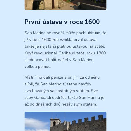
První ústava v roce 1600
San Marino se rovněž může pochlubit tím, že
již v roce 1600 zde vznikla první ústava,
takže je nejstarší platnou ústavou na světě.
Když revolucionář Garibaldi začal roku 1860
sjednocovat Itálii, našel v San Marinu
velkou pomoc.
Místní mu dali peníze a on jim za odměnu
slíbil, že San Marino zůstane navždy
svrchovaným samostatným státem. Své
sliby Garibaldi dodržel, takže San Marina je
až do dnešních dnů nezávislým státem.