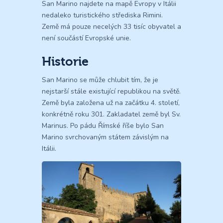
San Marino najdete na mapě Evropy v Itálii
nedaleko turistického střediska Rimini.
Země má pouze necelých 33 tisíc obyvatel a
není součástí Evropské unie.
Historie
San Marino se může chlubit tím, že je
nejstarší stále existující republikou na světě.
Země byla založena už na začátku 4. století,
konkrétně roku 301. Zakladatel země byl Sv.
Marinus. Po pádu Římské říše bylo San
Marino svrchovaným státem závislým na
Itálii.