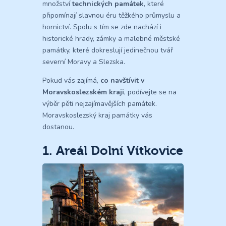
množství
technických památek
, které
připomínají slavnou éru těžkého průmyslu a
hornictví. Spolu s tím se zde nachází i
historické hrady, zámky a malebné městské
památky, které dokreslují jedinečnou tvář
severní Moravy a Slezska.
Pokud vás zajímá,
co navštívit v
Moravskoslezském kraji
, podívejte se na
výběr pěti nejzajímavějších památek.
Moravskoslezský kraj památky vás
dostanou.
1. Areál Dolní Vítkovice