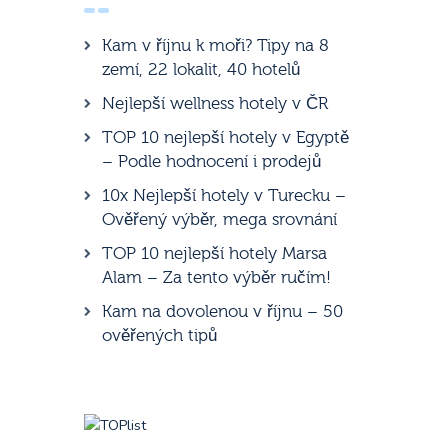
Kam v říjnu k moři? Tipy na 8
zemí, 22 lokalit, 40 hotelů
Nejlepší wellness hotely v ČR
TOP 10 nejlepší hotely v Egyptě
– Podle hodnocení i prodejů
10x Nejlepší hotely v Turecku –
Ověřený výběr, mega srovnání
TOP 10 nejlepší hotely Marsa
Alam – Za tento výběr ručím!
Kam na dovolenou v říjnu – 50
ověřených tipů