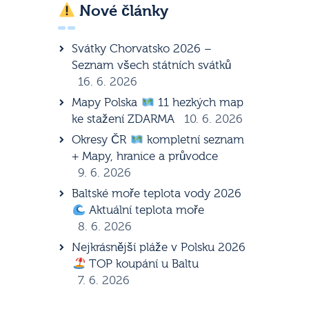
Nové články
Svátky Chorvatsko 2026 –
Seznam všech státních svátků
16. 6. 2026
Mapy Polska
11 hezkých map
ke stažení ZDARMA
10. 6. 2026
Okresy ČR
kompletní seznam
+ Mapy, hranice a průvodce
9. 6. 2026
Baltské moře teplota vody 2026
Aktuální teplota moře
8. 6. 2026
Nejkrásnější pláže v Polsku 2026
TOP koupání u Baltu
7. 6. 2026