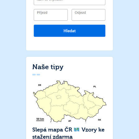
Naše tipy
Slepá mapa ČR
Vzory ke
stažení zdarma