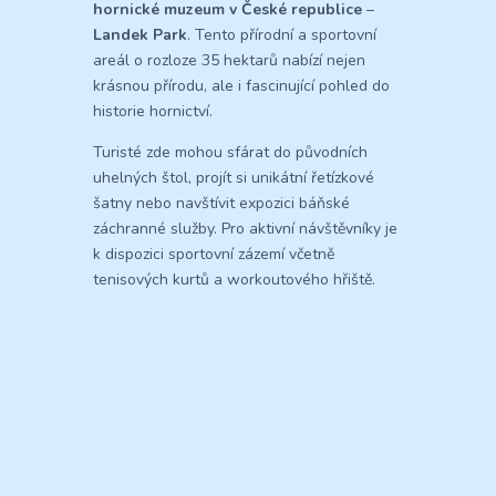
hornické muzeum v České republice
–
Landek Park
. Tento přírodní a sportovní
areál o rozloze 35 hektarů nabízí nejen
krásnou přírodu, ale i fascinující pohled do
historie hornictví.
Turisté zde mohou sfárat do původních
uhelných štol, projít si unikátní řetízkové
šatny nebo navštívit expozici báňské
záchranné služby. Pro aktivní návštěvníky je
k dispozici sportovní zázemí včetně
tenisových kurtů a workoutového hřiště.