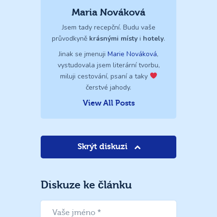
Maria Nováková
Jsem tady recepční. Budu vaše
průvodkyně
krásnými místy
i
hotely
.
Jinak se jmenuji
Marie Nováková
,
vystudovala jsem literární tvorbu,
miluji cestování, psaní a taky
čerstvé jahody.
View All Posts
Skrýt diskuzi
Diskuze ke článku