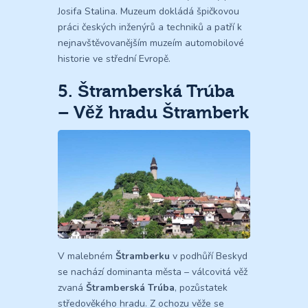
Josifa Stalina. Muzeum dokládá špičkovou
práci českých inženýrů a techniků a patří k
nejnavštěvovanějším muzeím automobilové
historie ve střední Evropě.
5. Štramberská Trúba
– Věž hradu Štramberk
V malebném
Štramberku
v podhůří Beskyd
se nachází dominanta města – válcovitá věž
zvaná
Štramberská Trúba
, pozůstatek
středověkého hradu. Z ochozu věže se