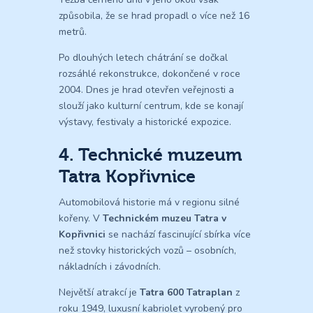
způsobila, že se hrad propadl o více než 16
metrů.
Po dlouhých letech chátrání se dočkal
rozsáhlé rekonstrukce, dokončené v roce
2004. Dnes je hrad otevřen veřejnosti a
slouží jako kulturní centrum, kde se konají
výstavy, festivaly a historické expozice.
4. Technické muzeum
Tatra Kopřivnice
Automobilová historie má v regionu silné
kořeny. V
Technickém muzeu Tatra v
Kopřivnici
se nachází fascinující sbírka více
než stovky historických vozů – osobních,
nákladních i závodních.
Největší atrakcí je
Tatra 600 Tatraplan
z
roku 1949, luxusní kabriolet vyrobený pro