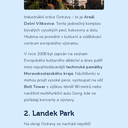
Industriální srdce Ostravy – to je
Areál
Dolní Vítkovice
. Tento jedinečný komplex
bývalých vysokých pecí, koksovny a dolu
Hlubina se proměnil v kulturní a vzdělávací
centrum evropského významu.
V roce 2008 byl zapsán na seznam
Evropského kulturního dědictví a dnes patří
mezi nejvyhledávanější
technické památky
Moravskoslezského kraje
. Návštěvníci si
mohou projít vysoké pece, vystoupat na věž
Bolt Tower
s výškou téměř 80 metrů nebo
navštívit multifunkční aulu Gong, kde se
pořádají koncerty a výstavy.
2. Landek Park
Na okraji Ostravy se nachází největší