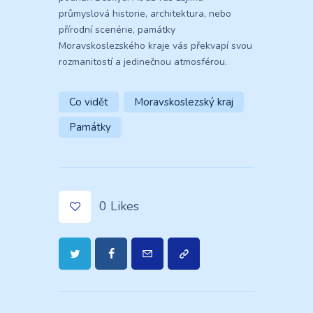
průmyslová historie, architektura, nebo
přírodní scenérie, památky
Moravskoslezského kraje vás překvapí svou
rozmanitostí a jedinečnou atmosférou.
Co vidět
Moravskoslezský kraj
Památky
0
Likes