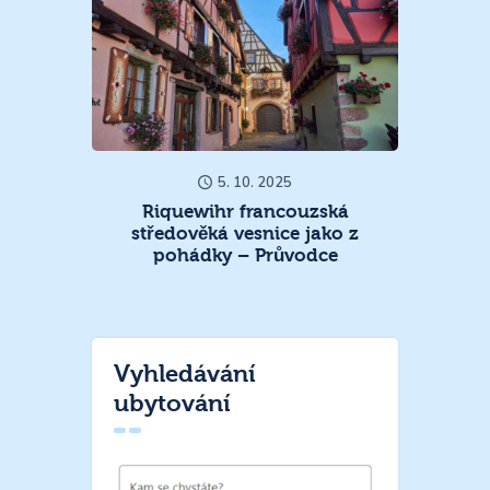
5. 10. 2025
Riquewihr francouzská
středověká vesnice jako z
pohádky – Průvodce
Vyhledávání
ubytování