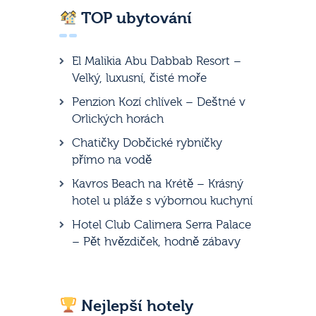
TOP ubytování
El Malikia Abu Dabbab Resort –
Velký, luxusní, čisté moře
Penzion Kozí chlívek – Deštné v
Orlických horách
Chatičky Dobčické rybníčky
přímo na vodě
Kavros Beach na Krétě – Krásný
hotel u pláže s výbornou kuchyní
Hotel Club Calimera Serra Palace
– Pět hvězdiček, hodně zábavy
Nejlepší hotely