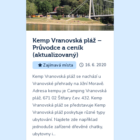
Kemp Vranovská pláž –
Průvodce a ceník
(aktualizovaný)
16. 6. 2020
Zajímavá místa
Kemp Vranovská pláž se nachází u
Vranovské přehrady na Jižní Moravě.
Adresa kempu je Camping Vranovská
pláž, 671 02 Štítary č.ev. 432. Kemp
Vranovská pláž se představuje Kemp
Vranovská pláž poskytuje různé typy
ubytování. Najdete zde například
jednoduše zařízené dřevěné chatky,
ubytovny i…