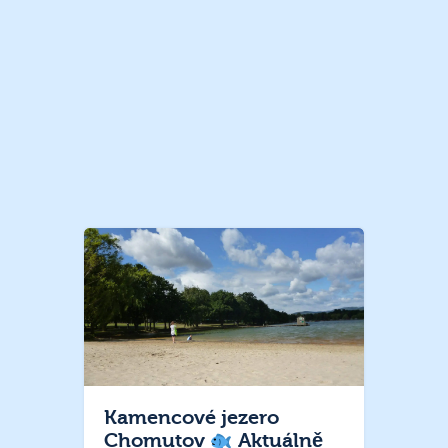
Kamencové jezero
Chomutov
Aktuálně