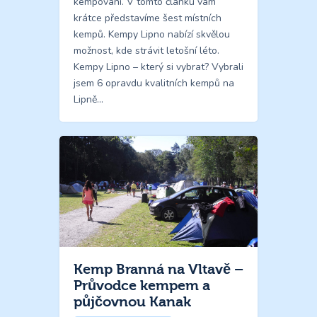
kempování. V tomto článku vám
krátce představíme šest místních
kempů. Kempy Lipno nabízí skvělou
možnost, kde strávit letošní léto.
Kempy Lipno – který si vybrat? Vybrali
jsem 6 opravdu kvalitních kempů na
Lipně…
Kemp Branná na Vltavě –
Průvodce kempem a
půjčovnou Kanak