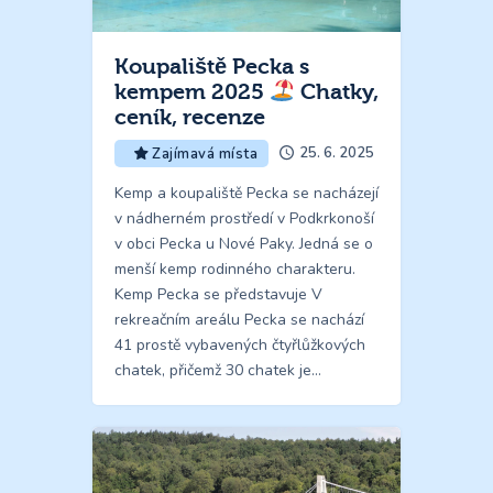
Koupaliště Pecka s
kempem 2025
Chatky,
ceník, recenze
25. 6. 2025
Zajímavá místa
Kemp a koupaliště Pecka se nacházejí
v nádherném prostředí v Podkrkonoší
v obci Pecka u Nové Paky. Jedná se o
menší kemp rodinného charakteru.
Kemp Pecka se představuje V
rekreačním areálu Pecka se nachází
41 prostě vybavených čtyřlůžkových
chatek, přičemž 30 chatek je…