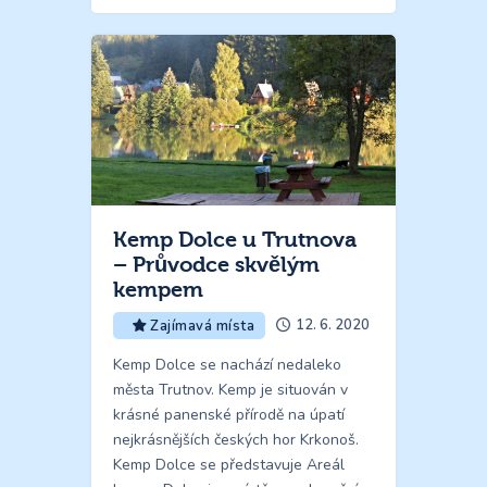
Kemp Dolce u Trutnova
– Průvodce skvělým
kempem
12. 6. 2020
Zajímavá místa
Kemp Dolce se nachází nedaleko
města Trutnov. Kemp je situován v
krásné panenské přírodě na úpatí
nejkrásnějších českých hor Krkonoš.
Kemp Dolce se představuje Areál