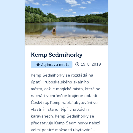
Kemp Sedmihorky
19. 8. 2019
Zajímavá místa
Kemp Sedmihorky se rozkládá na
úpatí Hruboskalského skalního
města, což je magické místo, které se
nachází v chráněné krajinné oblasti
Český ráj. Kemp nabízí ubytování ve
vlastním stanu, týpí, chatkách i
karavanech. Kemp Sedmihorky se
představuje Kemp Sedmihorky nabízí
velmi pestré možnosti ubytování.…