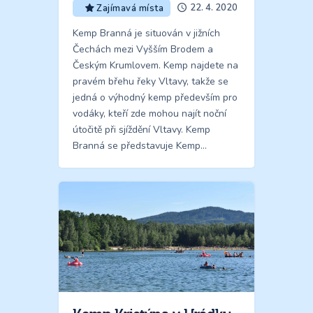
22. 4. 2020
Zajímavá místa
Kemp Branná je situován v jižních
Čechách mezi Vyšším Brodem a
Českým Krumlovem. Kemp najdete na
pravém břehu řeky Vltavy, takže se
jedná o výhodný kemp především pro
vodáky, kteří zde mohou najít noční
útočitě při sjíždění Vltavy. Kemp
Branná se představuje Kemp…