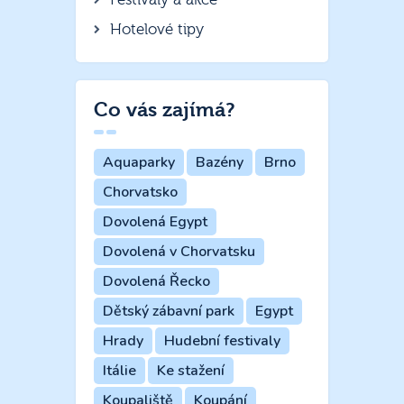
Hotelové tipy
Co vás zajímá?
Aquaparky
Bazény
Brno
Chorvatsko
Dovolená Egypt
Dovolená v Chorvatsku
Dovolená Řecko
Dětský zábavní park
Egypt
Hrady
Hudební festivaly
Itálie
Ke stažení
Koupaliště
Koupání