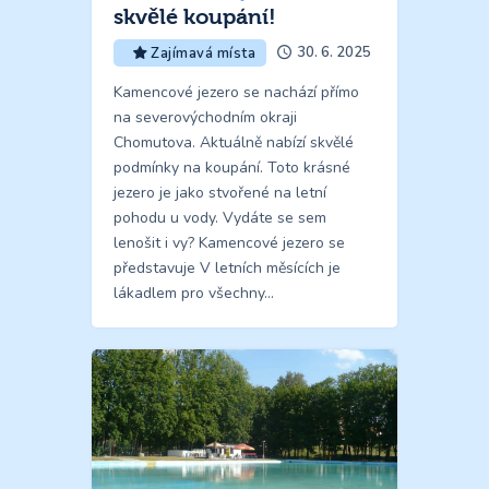
skvělé koupání!
30. 6. 2025
Zajímavá místa
Kamencové jezero se nachází přímo
na severovýchodním okraji
Chomutova. Aktuálně nabízí skvělé
podmínky na koupání. Toto krásné
jezero je jako stvořené na letní
pohodu u vody. Vydáte se sem
lenošit i vy? Kamencové jezero se
představuje V letních měsících je
lákadlem pro všechny…