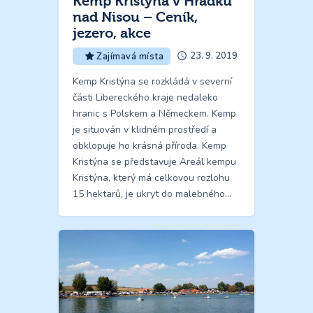
Kemp Kristýna v Hrádku
nad Nisou – Ceník,
jezero, akce
23. 9. 2019
Zajímavá místa
Kemp Kristýna se rozkládá v severní
části Libereckého kraje nedaleko
hranic s Polskem a Německem. Kemp
je situován v klidném prostředí a
obklopuje ho krásná příroda. Kemp
Kristýna se představuje Areál kempu
Kristýna, který má celkovou rozlohu
15 hektarů, je ukryt do malebného…