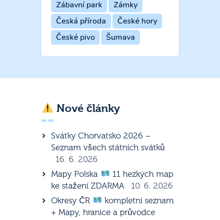
Zábavní park
Zámky
Česká příroda
České hory
České pivo
Šumava
Nové články
Svátky Chorvatsko 2026 –
Seznam všech státních svátků
16. 6. 2026
Mapy Polska
11 hezkých map
ke stažení ZDARMA
10. 6. 2026
Okresy ČR
kompletní seznam
+ Mapy, hranice a průvodce