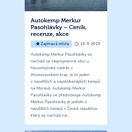
Autokemp Merkur
Pasohlávky – Ceník,
recenze, akce
10. 9. 2019
Zajímavá místa
Autokemp Merkur Pasohlávky se
nachází ve stejnojmenné obci u
Novomlýnské nádrže v
Jihomoravském kraji. Je to jeden
z největších a nejoblíbenějších kempů
na Moravě. Autokemp Merkur
Pasohlávky se představuje Autokemp
Merkur Pasohlávky je jedním z
největších kempů v České republice,
který se nachází na…