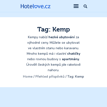
Tag: Kemp
Kempy nabízí
hezké ubytování
za
výhodné ceny. Můžete se ubytovat
ve vlastním stanu nebo karavanu.
Mnoho kempů má i vlastní
chatičky
nebo rovnou budovy s
apartmány
.
Úrověň českých kempů jde raketově
nahoru.
Home
Přehled příspěvků
Tag: Kemp