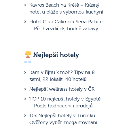
Kavros Beach na Krétě – Krásný
hotel u pláže s výbornou kuchyní
Hotel Club Calimera Serra Palace
– Pět hvězdiček, hodně zábavy
Nejlepší hotely
Kam v říjnu k moři? Tipy na 8
zemí, 22 lokalit, 40 hotelů
Nejlepší wellness hotely v ČR
TOP 10 nejlepší hotely v Egyptě
– Podle hodnocení i prodejů
10x Nejlepší hotely v Turecku –
Ověřený výběr, mega srovnání