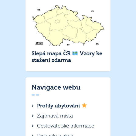
Slepá mapa ČR
Vzory ke
stažení zdarma
Navigace webu
Profily ubytování
Zajímavá místa
Cestovatelské informace
Festivaly a akce