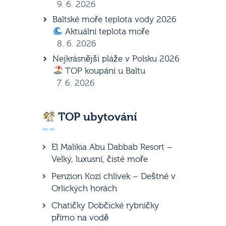
9. 6. 2026
Baltské moře teplota vody 2026
Aktuální teplota moře
8. 6. 2026
Nejkrásnější pláže v Polsku 2026
TOP koupání u Baltu
7. 6. 2026
TOP ubytování
El Malikia Abu Dabbab Resort –
Velký, luxusní, čisté moře
Penzion Kozí chlívek – Deštné v
Orlických horách
Chatičky Dobčické rybníčky
přímo na vodě