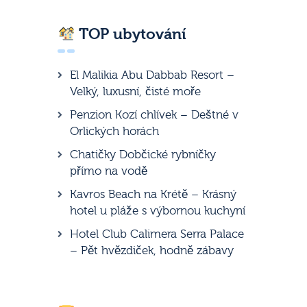
TOP ubytování
El Malikia Abu Dabbab Resort –
Velký, luxusní, čisté moře
Penzion Kozí chlívek – Deštné v
Orlických horách
Chatičky Dobčické rybníčky
přímo na vodě
Kavros Beach na Krétě – Krásný
hotel u pláže s výbornou kuchyní
Hotel Club Calimera Serra Palace
– Pět hvězdiček, hodně zábavy