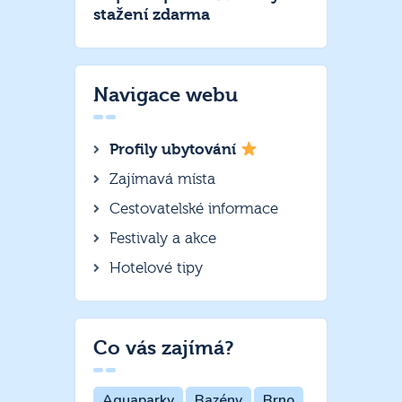
stažení zdarma
Navigace webu
Profily ubytování
Zajímavá místa
Cestovatelské informace
Festivaly a akce
Hotelové tipy
Co vás zajímá?
Aquaparky
Bazény
Brno