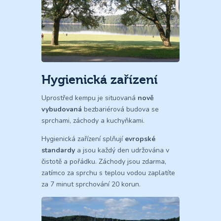
Hygienická zařízení
Uprostřed kempu je situovaná
nově
vybudovaná
bezbariérová budova se
sprchami, záchody a kuchyňkami.
Hygienická zařízení splňují
evropské
standardy
a jsou každý den udržována v
čistotě a pořádku. Záchody jsou zdarma,
zatímco za sprchu s teplou vodou zaplatíte
za 7 minut sprchování 20 korun.