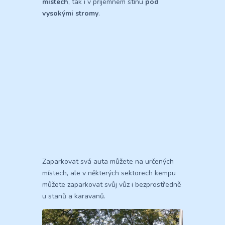
místech
, tak i v příjemném stínu
pod
vysokými stromy
.
Zaparkovat svá auta můžete na určených
místech, ale v některých sektorech kempu
můžete zaparkovat svůj vůz i bezprostředně
u stanů a karavanů.