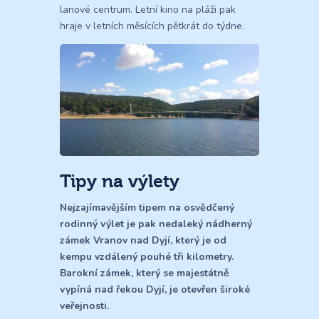
lanové centrum. Letní kino na pláži pak
hraje v letních měsících pětkrát do týdne.
Tipy na výlety
Nejzajímavějším tipem na osvědčený
rodinný výlet je pak nedaleký nádherný
zámek Vranov nad Dyjí, který je od
kempu vzdálený pouhé tři kilometry.
Barokní zámek, který se majestátně
vypíná nad řekou Dyjí, je otevřen široké
veřejnosti.