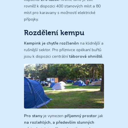
rovněž k dispozici 400 stanových míst a 80
míst pro karavany s možností elektrické
přípojky.
Rozdělení kempu
Kempink je chytře rozčleněn
na klidnější a
rušnější sektor. Pro příznivce opékaní buřtů
jsou k dispozici centrální
táborová ohniště
.
Pro stany
je vymezen
příjemný prostor
jak
na
rozlehlých,
a především slunných