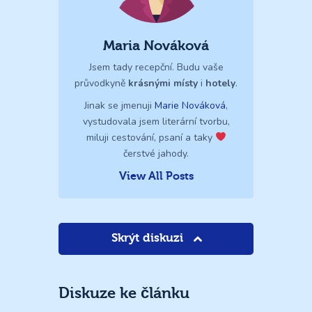
Maria Nováková
Jsem tady recepční. Budu vaše
průvodkyně
krásnými místy
i
hotely
.
Jinak se jmenuji
Marie Nováková
,
vystudovala jsem literární tvorbu,
miluji cestování, psaní a taky
čerstvé jahody.
View All Posts
Skrýt diskuzi
Diskuze ke článku