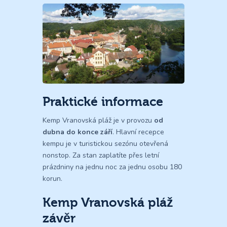
Praktické informace
Kemp Vranovská pláž je v provozu
od
dubna do konce září
. Hlavní recepce
kempu je v turistickou sezónu otevřená
nonstop. Za stan zaplatíte přes letní
prázdniny na jednu noc za jednu osobu 180
korun.
Kemp Vranovská pláž
závěr