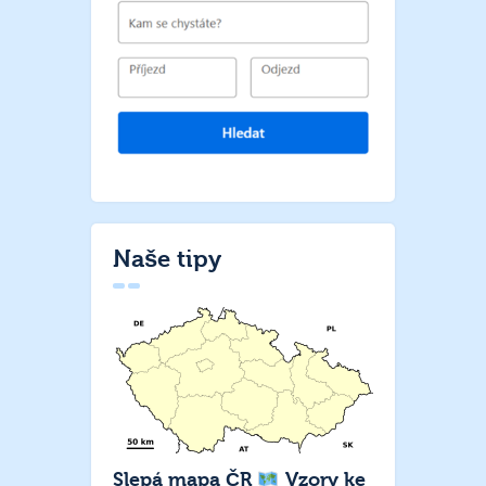
Naše tipy
Slepá mapa ČR
Vzory ke