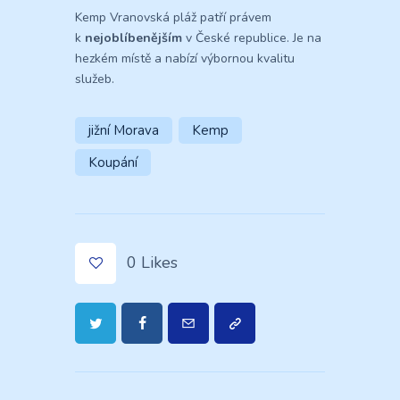
Kemp Vranovská pláž patří právem
k
nejoblíbenějším
v České republice. Je na
hezkém místě a nabízí výbornou kvalitu
služeb.
jižní Morava
Kemp
Koupání
0
Likes