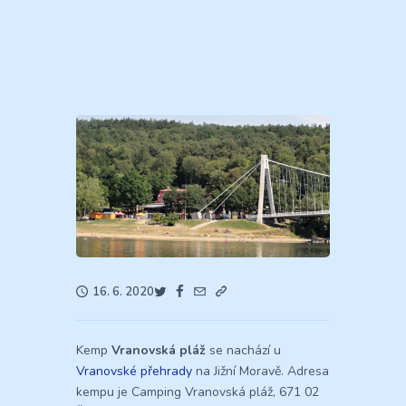
16. 6. 2020
Kemp
Vranovská pláž
se nachází u
Vranovské přehrady
na Jižní Moravě. Adresa
kempu je Camping Vranovská pláž, 671 02