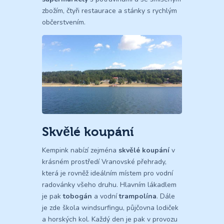
zbožím, čtyři restaurace a stánky s rychlým
občerstvením.
Skvělé koupání
Kempink nabízí zejména
skvělé koupání
v
krásném prostředí Vranovské přehrady,
která je rovněž ideálním místem pro vodní
radovánky všeho druhu. Hlavním lákadlem
je pak
tobogán
a vodní
trampolína
. Dále
je zde škola windsurfingu, půjčovna lodiček
a horských kol. Každý den je pak v provozu