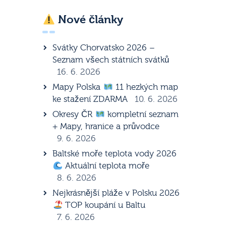
Nové články
Svátky Chorvatsko 2026 –
Seznam všech státních svátků
16. 6. 2026
Mapy Polska
11 hezkých map
ke stažení ZDARMA
10. 6. 2026
Okresy ČR
kompletní seznam
+ Mapy, hranice a průvodce
9. 6. 2026
Baltské moře teplota vody 2026
Aktuální teplota moře
8. 6. 2026
Nejkrásnější pláže v Polsku 2026
TOP koupání u Baltu
7. 6. 2026