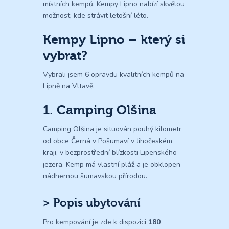
místních kempů. Kempy Lipno nabízí skvělou
možnost, kde strávit letošní léto.
Kempy Lipno – který si
vybrat?
Vybrali jsem 6 opravdu kvalitních kempů na
Lipně na Vltavě.
1. Camping Olšina
Camping Olšina je situován pouhý kilometr
od obce Černá v Pošumaví v Jihočeském
kraji, v bezprostřední blízkosti Lipenského
jezera. Kemp má vlastní pláž a je obklopen
nádhernou šumavskou přírodou.
> Popis ubytování
Pro kempování je zde k dispozici
180