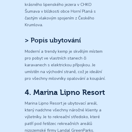
krásného lipenského jezera v CHKO
Šumava v blízkosti obce Horní Planá s
častým vlakovým spojením z Českého
Krumlova.
> Popis ubytování
Moderní a trendy kemp je skvělým místem
pro pobyt ve vlastních stanech či
karavanech s elektrickou přípojkou. Je
umístěn na východní straně, což je ideální
pro všechny milovníky opalování a koupání.
4. Marina Lipno Resort
Marina Lipno Resort je ubytovací areál,
který nadchne všechny náročné klienty a
výletníky. Je to rekreační středisko, které
patří pod řetězec rekreačních areálů
nizozemské firmy Landal GreenParks.