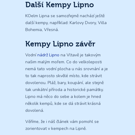
Další Kempy Lipno
KOelm Lipna se samozřejmě nachází ještě
další kempy, například: Karlovy Dvory, Villa
Bohemia, Vřesná.
Kempy Lipno závěr
Vodní
nádrž Lipno
na Vltavě je takovým
našim malým mořem. Co do velkoleposti
nemá tato vodní plocha u nás srovnání a je
to tak naprosto skvělé místo, kde strávit
dovolenou. Pláž, bary, koupání, ale stejně
tak unikátní příroda a historické památky.
Lipno má něco do sebe a kolem je hned
několik kempů, kde se dá strávit krásná
dovolená.
Věříme, že i náš článek vám pomohl se
zorientovat v kempech na Lipně.