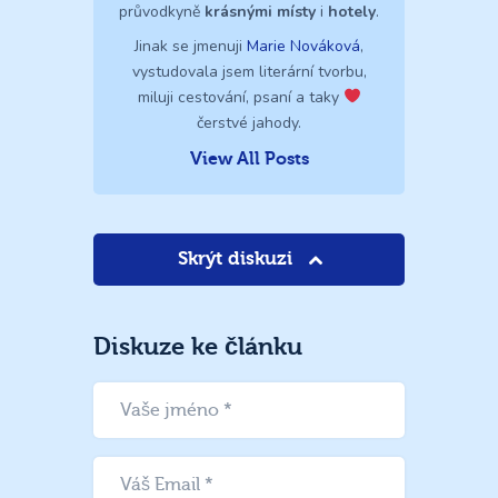
průvodkyně
krásnými místy
i
hotely
.
Jinak se jmenuji
Marie Nováková
,
vystudovala jsem literární tvorbu,
miluji cestování, psaní a taky
čerstvé jahody.
View All Posts
Skrýt diskuzi
Diskuze ke článku