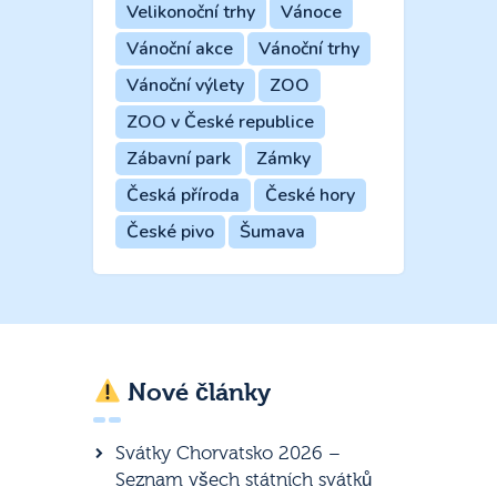
Velikonoční trhy
Vánoce
Vánoční akce
Vánoční trhy
Vánoční výlety
ZOO
ZOO v České republice
Zábavní park
Zámky
Česká příroda
České hory
České pivo
Šumava
Nové články
Svátky Chorvatsko 2026 –
Seznam všech státních svátků