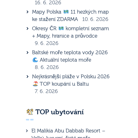
16. 6. 2026
Mapy Polska
11 hezkých map
ke stažení ZDARMA
10. 6. 2026
Okresy ČR
kompletní seznam
+ Mapy, hranice a průvodce
9. 6. 2026
Baltské moře teplota vody 2026
Aktuální teplota moře
8. 6. 2026
Nejkrásnější pláže v Polsku 2026
TOP koupání u Baltu
7. 6. 2026
TOP ubytování
El Malikia Abu Dabbab Resort –