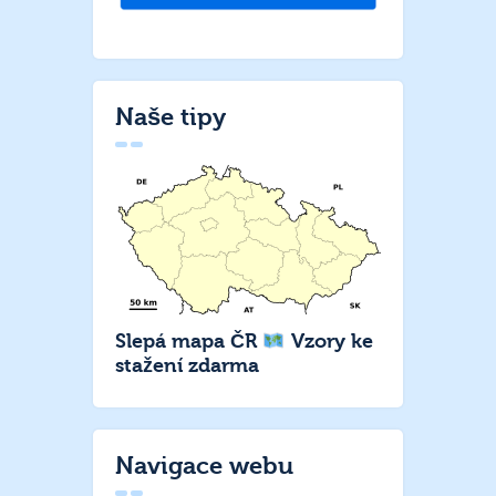
Naše tipy
Slepá mapa ČR
Vzory ke
stažení zdarma
Navigace webu