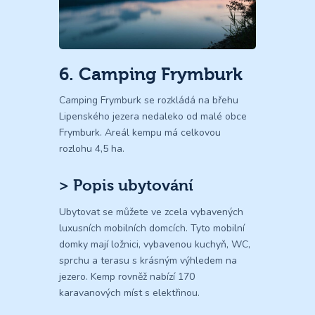
6. Camping Frymburk
Camping Frymburk se rozkládá na břehu
Lipenského jezera nedaleko od malé obce
Frymburk. Areál kempu má celkovou
rozlohu 4,5 ha.
> Popis ubytování
Ubytovat se můžete ve zcela vybavených
luxusních mobilních domcích. Tyto mobilní
domky mají ložnici, vybavenou kuchyň, WC,
sprchu a terasu s krásným výhledem na
jezero. Kemp rovněž nabízí 170
karavanových míst s elektřinou.