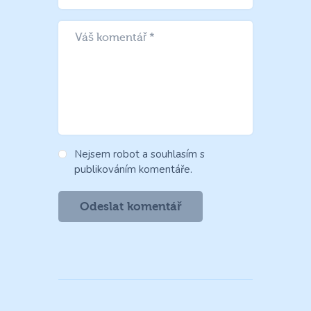
Nejsem robot a souhlasím s
publikováním komentáře.