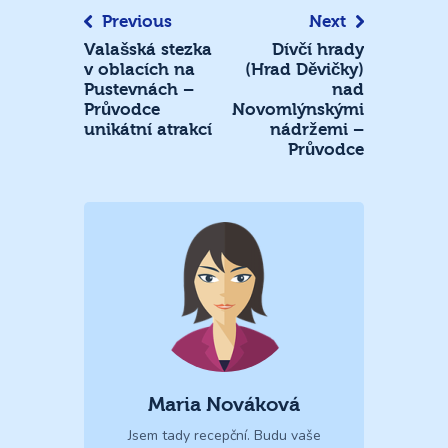
Previous
Next
Valašská stezka
Dívčí hrady
v oblacích na
(Hrad Děvičky)
Pustevnách –
nad
Průvodce
Novomlýnskými
unikátní atrakcí
nádržemi –
Průvodce
Maria Nováková
Jsem tady recepční. Budu vaše