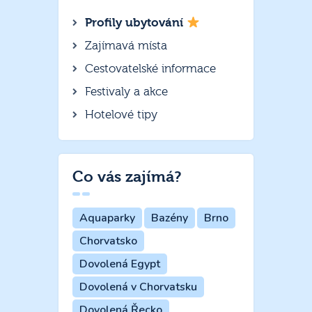
Profily ubytování
Zajímavá místa
Cestovatelské informace
Festivaly a akce
Hotelové tipy
Co vás zajímá?
Aquaparky
Bazény
Brno
Chorvatsko
Dovolená Egypt
Dovolená v Chorvatsku
Dovolená Řecko