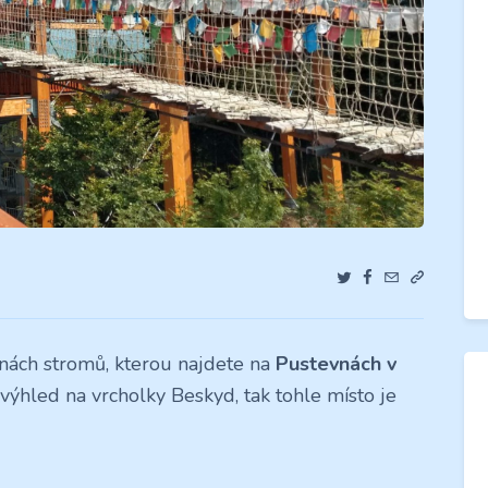
runách stromů, kterou najdete na
Pustevnách v
výhled na vrcholky Beskyd, tak tohle místo je