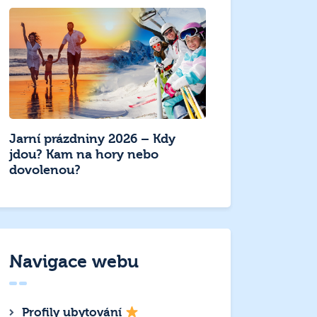
Jarní prázdniny 2026 – Kdy
jdou? Kam na hory nebo
dovolenou?
Navigace webu
Profily ubytování