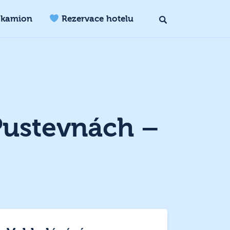
 kamion
Rezervace hotelu
Pustevnách –