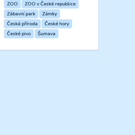
ZOO
ZOO v České republice
Zábavní park
Zámky
Česká příroda
České hory
České pivo
Šumava