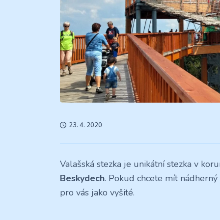
23. 4. 2020
Valašská stezka je unikátní stezka v ko
Beskydech
. Pokud chcete mít nádherný 
pro vás jako vyšité.