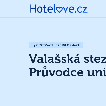
CESTOVATELSKÉ INFORMACE
Valašská ste
Průvodce uni