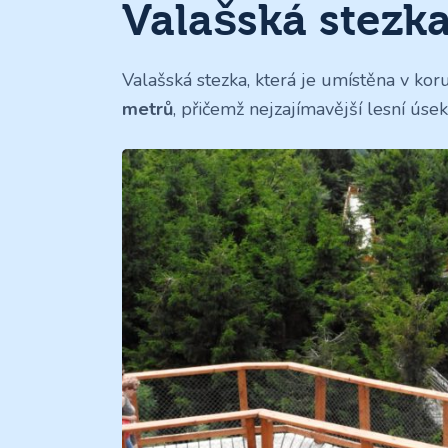
Valašská stezka
Valašská stezka, která je umístěna v ko
metrů
, přičemž nejzajímavější lesní úse