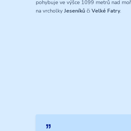
pohybuje ve výšce 1099 metrů nad mořem
na vrcholky
Jeseníků
či
Velké Fatry
.