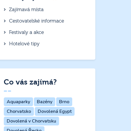
Zajímavá místa
Cestovatelské informace
Festivaly a akce
Hotelové tipy
Co vás zajímá?
Aquaparky
Bazény
Brno
Chorvatsko
Dovolená Egypt
Dovolená v Chorvatsku
Dovolená Řecko