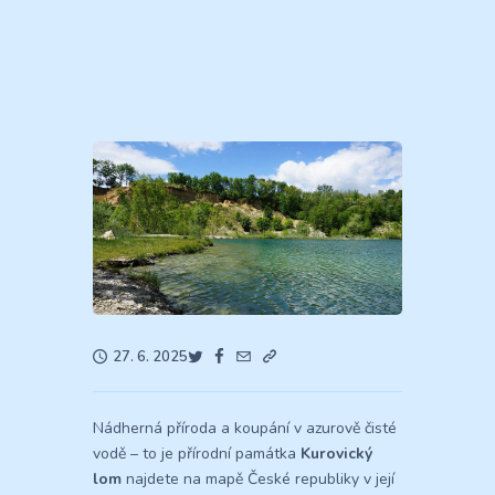
27. 6. 2025
Nádherná příroda a koupání v azurově čisté
vodě – to je přírodní památka
Kurovický
lom
najdete na mapě České republiky v její