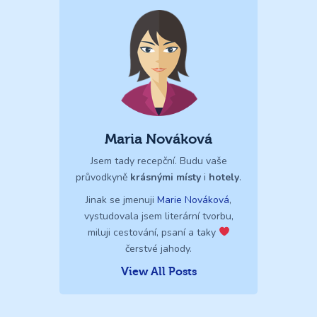
Maria Nováková
Jsem tady recepční. Budu vaše
průvodkyně
krásnými místy
i
hotely
.
Jinak se jmenuji
Marie Nováková
,
vystudovala jsem literární tvorbu,
miluji cestování, psaní a taky
čerstvé jahody.
View All Posts