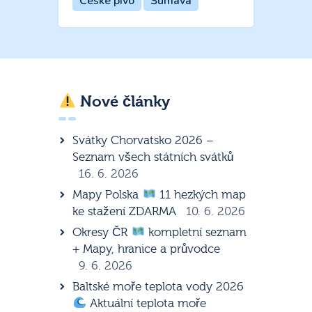
České pivo
Šumava
Nové články
Svátky Chorvatsko 2026 –
Seznam všech státních svátků
16. 6. 2026
Mapy Polska
11 hezkých map
ke stažení ZDARMA
10. 6. 2026
Okresy ČR
kompletní seznam
+ Mapy, hranice a průvodce
9. 6. 2026
Baltské moře teplota vody 2026
Aktuální teplota moře