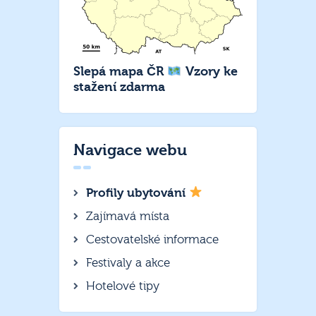
Slepá mapa ČR
Vzory ke
stažení zdarma
Navigace webu
Profily ubytování
Zajímavá místa
Cestovatelské informace
Festivaly a akce
Hotelové tipy