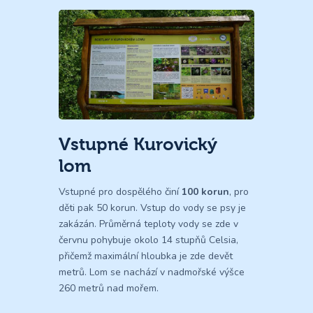
Vstupné Kurovický
lom
Vstupné pro dospělého činí
100 korun
, pro
děti pak 50 korun. Vstup do vody se psy je
zakázán. Průměrná teploty vody se zde v
červnu pohybuje okolo 14 stupňů Celsia,
přičemž maximální hloubka je zde devět
metrů. Lom se nachází v nadmořské výšce
260 metrů nad mořem.