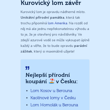
Kurovický lom závěr
Kurovický lom je opravdu nádherné místo.
Unikátní přírodní památka
, která tak
trochu připomíná
lom Amerika
. Na rozdíl od
něj má ale jednu nepřekonatelnou výhodu a
to je, že je otevřený pro návštěvníky. Ve
zdejší azurové vodě se může vykoupat úplně
každý a věřte, že to bude opravdu
parádní
zážitek
, který si maximálně užijete!
Nejlepší přírodní
koupání
v Česku:
Lom Kosov u Berouna
Kaolínové lomy v Česku
Lom Homolák u Berouna