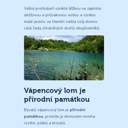
Velká prohlubeň vzniklá těžbou se zaplnila
dešťovou a průsakovou vodou a vzniklo
malé jezero, ve kterém našla svůj domov
celá řada chráněných druhů obojživelníků.
Vápencový lom je
přírodní památkou
Bývalý vápencový lom je
přírodní
památkou
, protože je domovem mnoha
rostlin, ptáků a brouků.