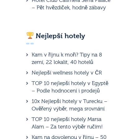
Hotel Club Calimera Serra Palace
– Pět hvězdiček, hodně zábavy
Nejlepší hotely
Kam v říjnu k moři? Tipy na 8
zemí, 22 lokalit, 40 hotelů
Nejlepší wellness hotely v ČR
TOP 10 nejlepší hotely v Egyptě
– Podle hodnocení i prodejů
10x Nejlepší hotely v Turecku –
Ověřený výběr, mega srovnání
TOP 10 nejlepší hotely Marsa
Alam – Za tento výběr ručím!
Kam na dovolenou v říjnu – 50