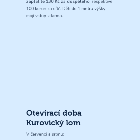
zaplatíte 130 Kč za dospělého
, respektive
100 korun za dítě. Děti do 1 metru výšky
mají vstup zdarma.
Otevírací doba
Kurovický lom
V červenci a srpnu: