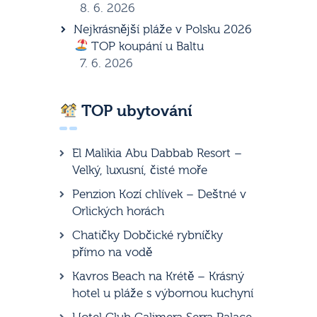
8. 6. 2026
Nejkrásnější pláže v Polsku 2026
TOP koupání u Baltu
7. 6. 2026
TOP ubytování
El Malikia Abu Dabbab Resort –
Velký, luxusní, čisté moře
Penzion Kozí chlívek – Deštné v
Orlických horách
Chatičky Dobčické rybníčky
přímo na vodě
Kavros Beach na Krétě – Krásný
hotel u pláže s výbornou kuchyní