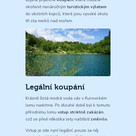
okořenit nenáročným
turistickým výletem
do okolních kopců, které jsou vysoké okolo
tři sta metrů nad mořem.
Legální koupání
Krásně čistá modrá voda vás v Kurovickém
lomu nadchne. Po dlouhé době byl k tomuto
přírodnímu lomu
vstup striktně zakázán
,
což se před několika lety naštěstí
změnilo
.
Vstup je zde nyní legální, pouze za něj