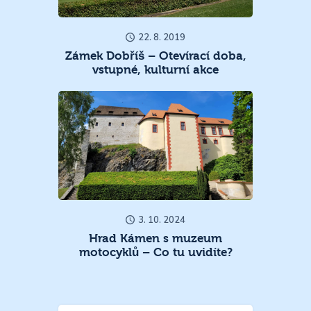
22. 8. 2019
Zámek Dobříš – Otevírací doba,
vstupné, kulturní akce
3. 10. 2024
Hrad Kámen s muzeum
motocyklů – Co tu uvidíte?