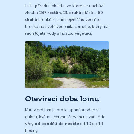
Je to přírodní lokalita, ve které se nachází
zhruba
247 rostlin
,
21 druhů
ptáků a
60
druhů
brouků kromě největšího vodního
brouka na světě vodomila černého, který má
rád stojaté vody s hustou vegetací.
Otevírací doba lomu
Kurovický lom je pro koupání otevřen v
dubnu, květnu, červnu, červenci a září. A to
vždy
od pondělí do neděle
od 10 do 19
hodiny.