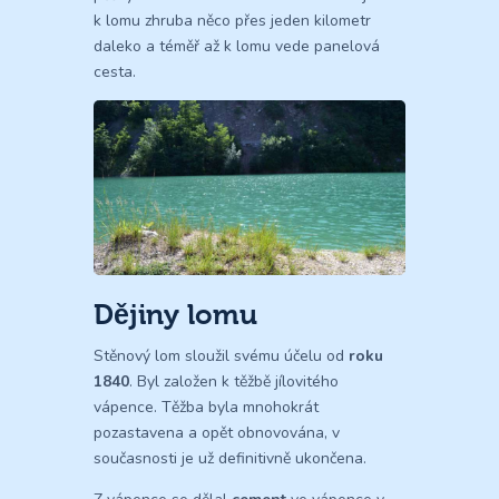
k lomu zhruba něco přes jeden kilometr
daleko a téměř až k lomu vede panelová
cesta.
Dějiny lomu
Stěnový lom sloužil svému účelu od
roku
1840
. Byl založen k těžbě jílovitého
vápence. Těžba byla mnohokrát
pozastavena a opět obnovována, v
současnosti je už definitivně ukončena.