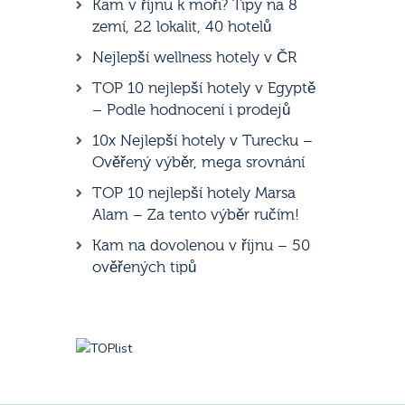
Kam v říjnu k moři? Tipy na 8
zemí, 22 lokalit, 40 hotelů
Nejlepší wellness hotely v ČR
TOP 10 nejlepší hotely v Egyptě
– Podle hodnocení i prodejů
10x Nejlepší hotely v Turecku –
Ověřený výběr, mega srovnání
TOP 10 nejlepší hotely Marsa
Alam – Za tento výběr ručím!
Kam na dovolenou v říjnu – 50
ověřených tipů