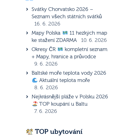
Svátky Chorvatsko 2026 –
Seznam všech státních svátků
16. 6. 2026
Mapy Polska
11 hezkých map
ke stažení ZDARMA
10. 6. 2026
Okresy ČR
kompletní seznam
+ Mapy, hranice a průvodce
9. 6. 2026
Baltské moře teplota vody 2026
Aktuální teplota moře
8. 6. 2026
Nejkrásnější pláže v Polsku 2026
TOP koupání u Baltu
7. 6. 2026
TOP ubytování