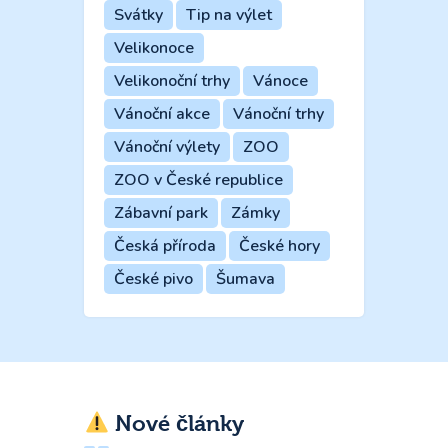
Svátky
Tip na výlet
Velikonoce
Velikonoční trhy
Vánoce
Vánoční akce
Vánoční trhy
Vánoční výlety
ZOO
ZOO v České republice
Zábavní park
Zámky
Česká příroda
České hory
České pivo
Šumava
Nové články