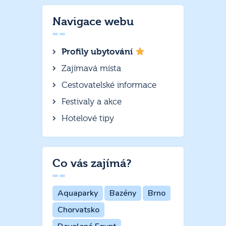
Navigace webu
Profily ubytování
Zajímavá místa
Cestovatelské informace
Festivaly a akce
Hotelové tipy
Co vás zajímá?
Aquaparky
Bazény
Brno
Chorvatsko