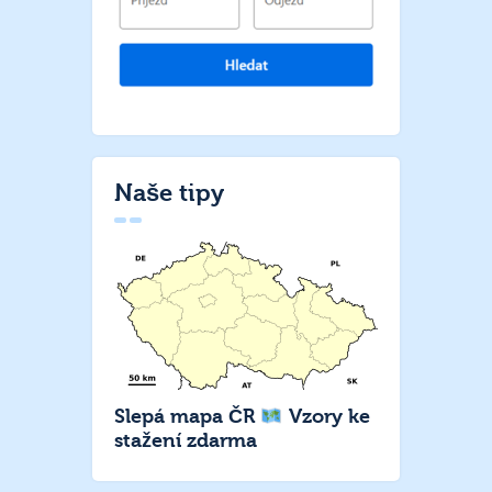
Naše tipy
Slepá mapa ČR
Vzory ke
stažení zdarma