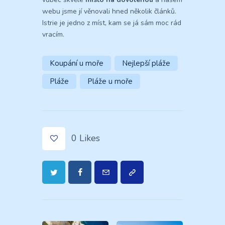
webu jsme jí věnovali hned několik článků.
Istrie je jedno z míst, kam se já sám moc rád
vracím.
Koupání u moře
Nejlepší pláže
Pláže
Pláže u moře
0
Likes