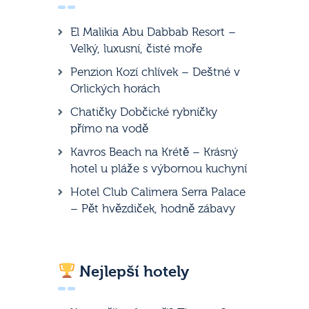
El Malikia Abu Dabbab Resort –
Velký, luxusní, čisté moře
Penzion Kozí chlívek – Deštné v
Orlických horách
Chatičky Dobčické rybníčky
přímo na vodě
Kavros Beach na Krétě – Krásný
hotel u pláže s výbornou kuchyní
Hotel Club Calimera Serra Palace
– Pět hvězdiček, hodně zábavy
Nejlepší hotely