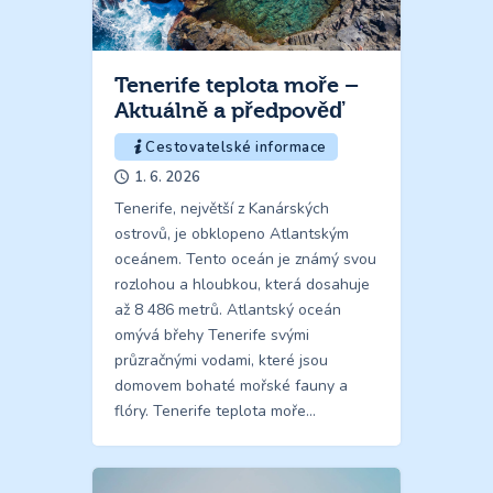
Tenerife teplota moře –
Aktuálně a předpověď
Cestovatelské informace
1. 6. 2026
Tenerife, největší z Kanárských
ostrovů, je obklopeno Atlantským
oceánem. Tento oceán je známý svou
rozlohou a hloubkou, která dosahuje
až 8 486 metrů. Atlantský oceán
omývá břehy Tenerife svými
průzračnými vodami, které jsou
domovem bohaté mořské fauny a
flóry. Tenerife teplota moře…