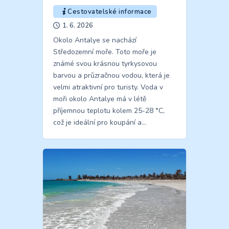
Cestovatelské informace
1. 6. 2026
Okolo Antalye se nachází
Středozemní moře. Toto moře je
známé svou krásnou tyrkysovou
barvou a průzračnou vodou, která je
velmi atraktivní pro turisty. Voda v
moři okolo Antalye má v létě
příjemnou teplotu kolem 25-28 °C,
což je ideální pro koupání a…