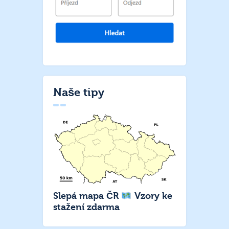
Naše tipy
Slepá mapa ČR
Vzory ke
stažení zdarma