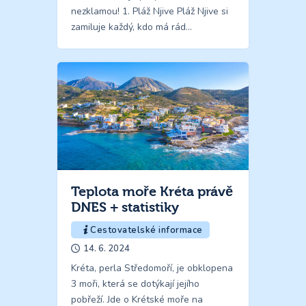
nezklamou! 1. Pláž Njive Pláž Njive si
zamiluje každý, kdo má rád…
Teplota moře Kréta právě
DNES + statistiky
Cestovatelské informace
14. 6. 2024
Kréta, perla Středomoří, je obklopena
3 moři, která se dotýkají jejího
pobřeží. Jde o Krétské moře na