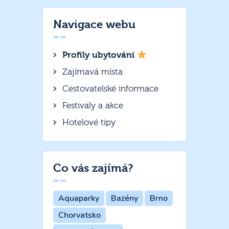
Navigace webu
Profily ubytování
Zajímavá místa
Cestovatelské informace
Festivaly a akce
Hotelové tipy
Co vás zajímá?
Aquaparky
Bazény
Brno
Chorvatsko