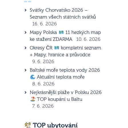
Svátky Chorvatsko 2026 –
Seznam všech státních svátků
16. 6. 2026
Mapy Polska
11 hezkých map
ke stažení ZDARMA
10. 6. 2026
Okresy ČR
kompletní seznam
+ Mapy, hranice a průvodce
9. 6. 2026
Baltské moře teplota vody 2026
Aktuální teplota moře
8. 6. 2026
Nejkrásnější pláže v Polsku 2026
TOP koupání u Baltu
7. 6. 2026
TOP ubytování