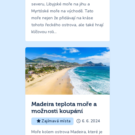
severu, Libyjské moře na jihu a
Myrtóské moře na východě. Tato
moře nejen že přidávají na kráse
tohoto řeckého ostrova, ale také hrají
klíčovou roli…
Madeira teplota moře a
možnosti koupání
6. 6. 2024
Zajímavá místa
Moře kolem ostrova Madeira, které je