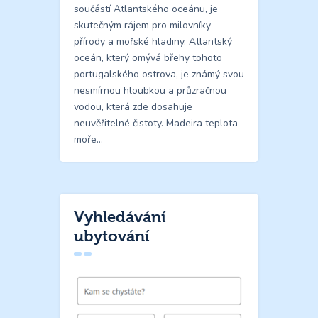
součástí Atlantského oceánu, je
skutečným rájem pro milovníky
přírody a mořské hladiny. Atlantský
oceán, který omývá břehy tohoto
portugalského ostrova, je známý svou
nesmírnou hloubkou a průzračnou
vodou, která zde dosahuje
neuvěřitelné čistoty. Madeira teplota
moře…
Vyhledávání
ubytování