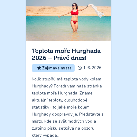
Teplota moře Hurghada
2026 – Právě dnes!
1. 6. 2026
Zajímavá místa
Kolik stupňů má teplota vody kolem
Hurghady? Poradí vám naše stránka
teplota moře Hurghada. Známe
aktuální teploty, dlouhodobé
statistiky i to jaké moře kolem
Hurghady doopravdy je. Představte si
místo, kde se svět modrých vod a
zlatého písku setkává na obzoru,
který vypadá,…