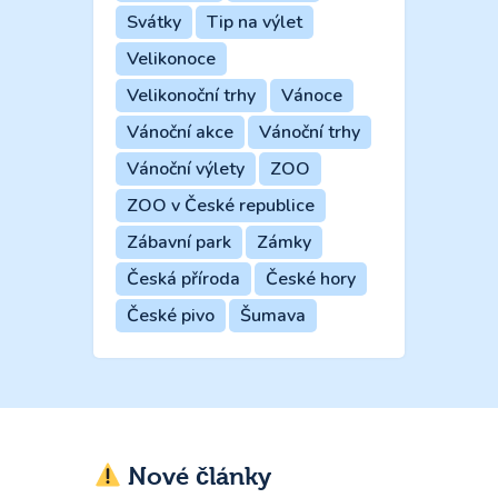
Svátky
Tip na výlet
Velikonoce
Velikonoční trhy
Vánoce
Vánoční akce
Vánoční trhy
Vánoční výlety
ZOO
ZOO v České republice
Zábavní park
Zámky
Česká příroda
České hory
České pivo
Šumava
Nové články