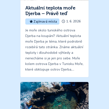
Aktuální teplota moře
Djerba – Právě teď
1. 6. 2026
Zajímavá místa
Je moře okolo tuniského ostrova
Djerba na koupání? Aktuální teplota
moře Djerba je téma, které podrobně
rozebírá tato stránka. Známe aktuální
teploty i dlouhodobé výhledy a
nenecháme si je jen pro sebe. Moře
kolem ostrova Djerba v Tunisku Moře,
které obklopuje ostrov Djerba,…