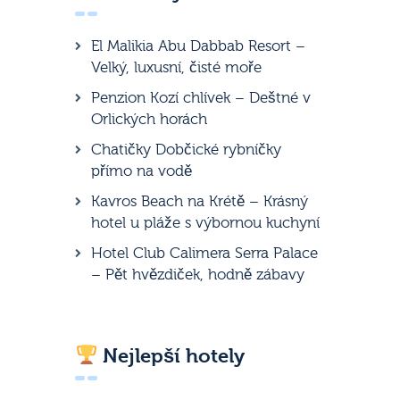
El Malikia Abu Dabbab Resort –
Velký, luxusní, čisté moře
Penzion Kozí chlívek – Deštné v
Orlických horách
Chatičky Dobčické rybníčky
přímo na vodě
Kavros Beach na Krétě – Krásný
hotel u pláže s výbornou kuchyní
Hotel Club Calimera Serra Palace
– Pět hvězdiček, hodně zábavy
Nejlepší hotely