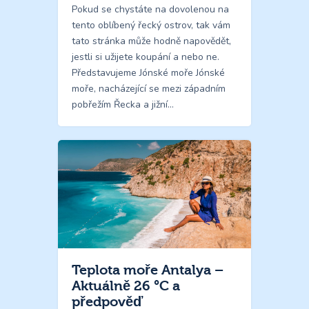
Pokud se chystáte na dovolenou na
tento oblíbený řecký ostrov, tak vám
tato stránka může hodně napovědět,
jestli si užijete koupání a nebo ne.
Představujeme Jónské moře Jónské
moře, nacházející se mezi západním
pobřežím Řecka a jižní…
Teplota moře Antalya –
Aktuálně 26 °C a
předpověď