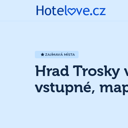
ZAJÍMAVÁ MÍSTA
Hrad Trosky 
vstupné, map