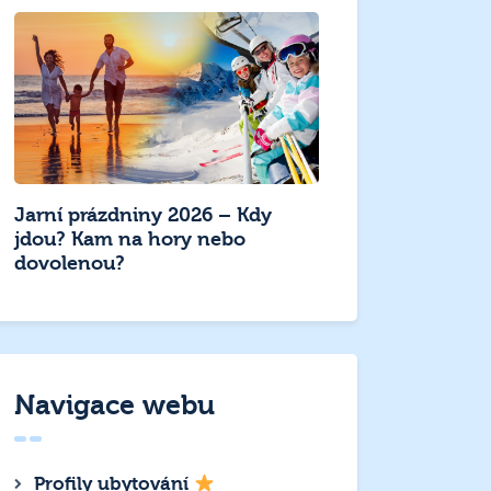
Jarní prázdniny 2026 – Kdy
jdou? Kam na hory nebo
dovolenou?
Navigace webu
Profily ubytování