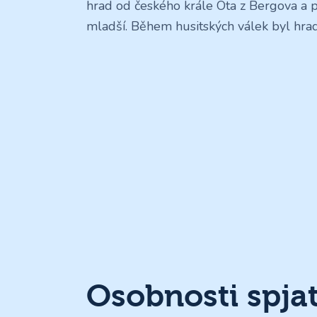
hrad od českého krále Ota z Bergova a 
mladší. Během husitských válek byl hra
Osobnosti spja