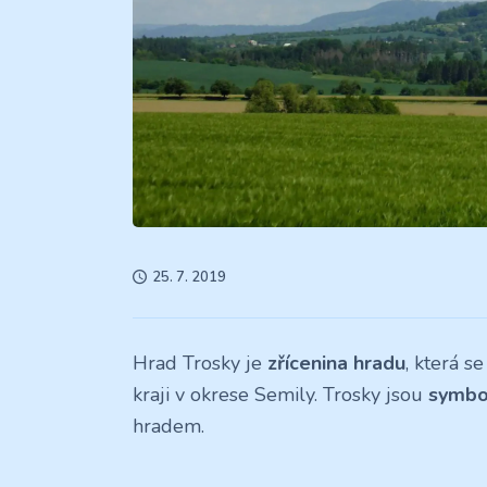
25. 7. 2019
Hrad Trosky je
zřícenina hradu
, která 
kraji v okrese Semily. Trosky jsou
symbo
hradem.