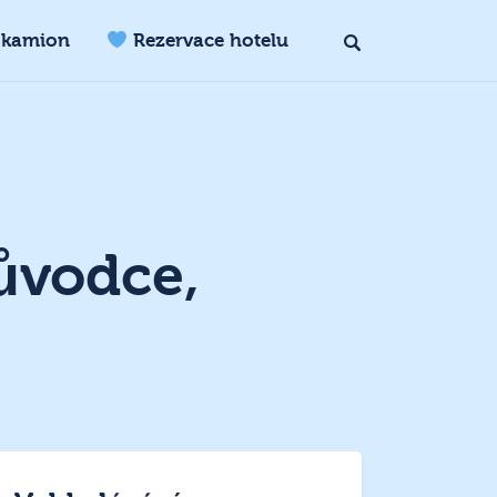
 kamion
Rezervace hotelu
ůvodce,