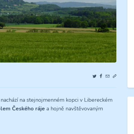
se nachází na stejnojmenném kopci v Libereckém
lem Českého ráje
a hojně navštěvovaným