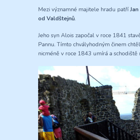
Mezi významné majitele hradu patří
Jan
od Valdštejnů
.
Jeho syn Alois započal v roce 1841 stavě
Pannu. Tímto chvályhodným činem chtěl v
nicméně v roce 1843 umírá a schodiště