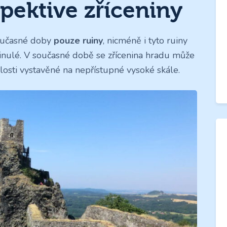
pektive zříceniny
současné doby
pouze ruiny
, nicméně i tyto ruiny
nulé. V současné době se zřícenina hradu může
ulosti vystavěné na nepřístupné vysoké skále.