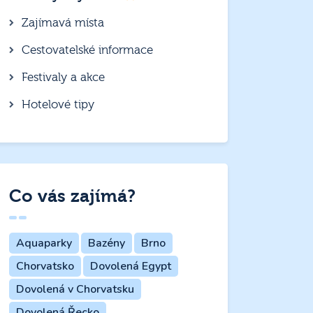
Zajímavá místa
Cestovatelské informace
Festivaly a akce
Hotelové tipy
Co vás zajímá?
Aquaparky
Bazény
Brno
Chorvatsko
Dovolená Egypt
Dovolená v Chorvatsku
Dovolená Řecko