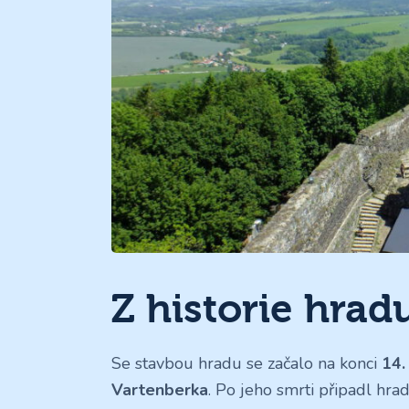
Z historie hrad
Se stavbou hradu se začalo na konci
14.
Vartenberka
. Po jeho smrti připadl hra