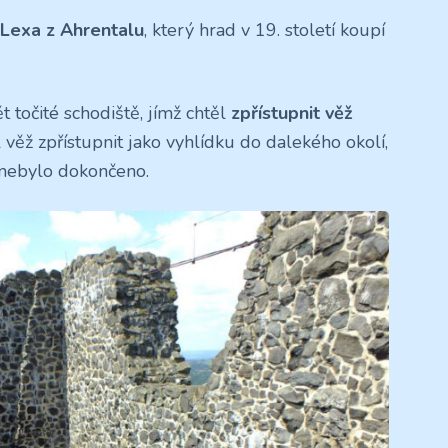
 Lexa z Ahrentalu
, který hrad v 19. století koupí
t točité schodiště, jímž chtěl
zpřístupnit věž
ěž zpřístupnit jako vyhlídku do dalekého okolí,
 nebylo dokončeno.