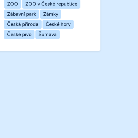
ZOO
ZOO v České republice
Zábavní park
Zámky
Česká příroda
České hory
České pivo
Šumava