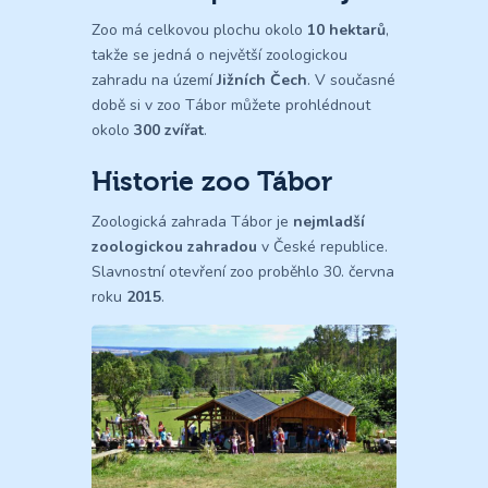
Zoo má celkovou plochu okolo
10 hektarů
,
takže se jedná o největší zoologickou
zahradu na území
Jižních Čech
. V současné
době si v zoo Tábor můžete prohlédnout
okolo
300 zvířat
.
Historie zoo Tábor
Zoologická zahrada Tábor je
nejmladší
zoologickou zahradou
v České republice.
Slavnostní otevření zoo proběhlo 30. června
roku
2015
.