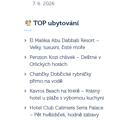
7. 6. 2026
TOP ubytování
El Malikia Abu Dabbab Resort –
Velký, luxusní, čisté moře
Penzion Kozí chlívek – Deštné v
Orlických horách
Chatičky Dobčické rybníčky
přímo na vodě
Kavros Beach na Krétě – Krásný
hotel u pláže s výbornou kuchyní
Hotel Club Calimera Serra Palace
– Pět hvězdiček, hodně zábavy