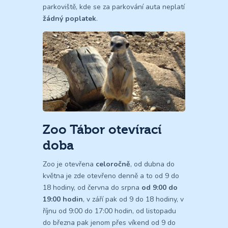
parkoviště, kde se za parkování auta neplatí
žádný poplatek
.
Zoo Tábor otevírací
doba
Zoo je otevřena
celoročně
, od dubna do
května je zde otevřeno denně a to od 9 do
18 hodiny, od června do srpna
od 9:00 do
19:00 hodin
, v září pak od 9 do 18 hodiny, v
říjnu od 9:00 do 17:00 hodin, od listopadu
do března pak jenom přes víkend od 9 do