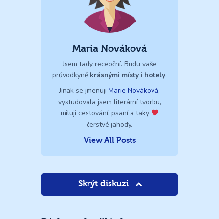
Maria Nováková
Jsem tady recepční. Budu vaše
průvodkyně
krásnými místy
i
hotely
.
Jinak se jmenuji
Marie Nováková
,
vystudovala jsem literární tvorbu,
miluji cestování, psaní a taky
čerstvé jahody.
View All Posts
Skrýt diskuzi