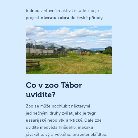
Jednou z hlavních aktivit mladé zoo je
projekt
návratu zubra
do české přírody.
Co v zoo Tábor
uvidíte?
Zoo se může pochlubit některými
jedinečnými druhy zvířat jako je
tygr
ussurijský
nebo
vlk arktický
. Dále zde
uvidíte medvěda hnědého, makaka
jávského, výra velkého, aru zelenokřídlou,