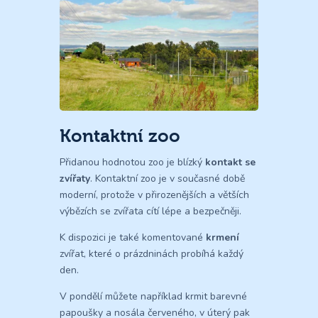
Kontaktní zoo
Přidanou hodnotou zoo je blízký
kontakt se
zvířaty
. Kontaktní zoo je v současné době
moderní, protože v přirozenějších a větších
výbězích se zvířata cítí lépe a bezpečněji.
K dispozici je také komentované
krmení
zvířat, které o prázdninách probíhá každý
den.
V pondělí můžete například krmit barevné
papoušky a nosála červeného, v úterý pak