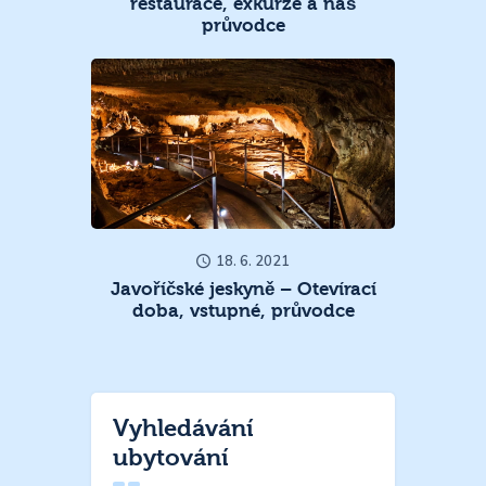
restaurace, exkurze a náš
průvodce
18. 6. 2021
Javoříčské jeskyně – Otevírací
doba, vstupné, průvodce
Vyhledávání
ubytování