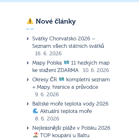
Nové články
Svátky Chorvatsko 2026 –
Seznam všech státních svátků
16. 6. 2026
Mapy Polska
11 hezkých map
ke stažení ZDARMA
10. 6. 2026
Okresy ČR
kompletní seznam
+ Mapy, hranice a průvodce
9. 6. 2026
Baltské moře teplota vody 2026
Aktuální teplota moře
8. 6. 2026
Nejkrásnější pláže v Polsku 2026
TOP koupání u Baltu