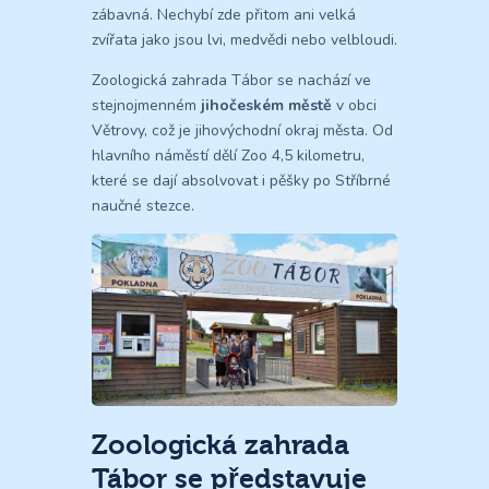
zábavná. Nechybí zde přitom ani velká
zvířata jako jsou lvi, medvědi nebo velbloudi.
Zoologická zahrada Tábor se nachází ve
stejnojmenném
jihočeském městě
v obci
Větrovy, což je jihovýchodní okraj města. Od
hlavního náměstí dělí Zoo 4,5 kilometru,
které se dají absolvovat i pěšky po Stříbrné
naučné stezce.
Zoologická zahrada
Tábor se představuje