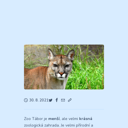
30. 8. 2021
Zoo Tábor je
menší
, ale velmi
krásná
zoologická zahrada. Je velmi přírodní a