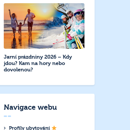
Jarní prázdniny 2026 – Kdy
jdou? Kam na hory nebo
dovolenou?
Navigace webu
Profily ubytování