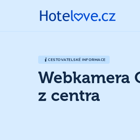
CESTOVATELSKÉ INFORMACE
Webkamera O
z centra