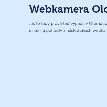
Webkamera Olo
Jak to tedy právě teď vypadá v Olomouci?
s námi a pohledy z následujících webka