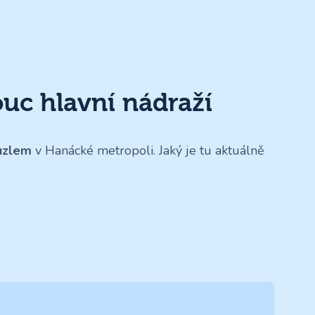
c hlavní nádraží
uzlem
v Hanácké metropoli. Jaký je tu aktuálně