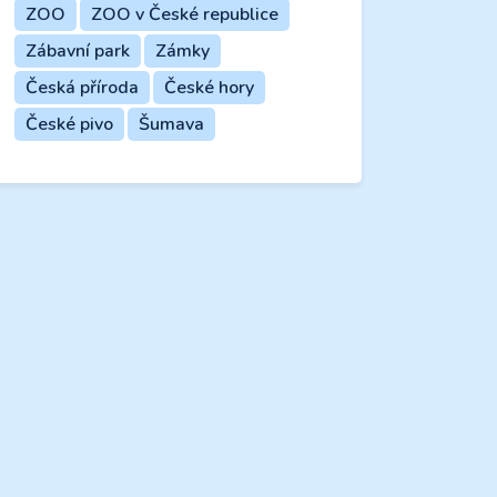
ZOO
ZOO v České republice
Zábavní park
Zámky
Česká příroda
České hory
České pivo
Šumava