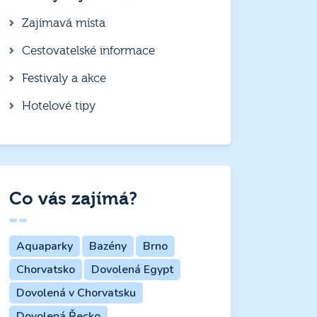
Zajímavá místa
Cestovatelské informace
Festivaly a akce
Hotelové tipy
Co vás zajímá?
Aquaparky
Bazény
Brno
Chorvatsko
Dovolená Egypt
Dovolená v Chorvatsku
Dovolená Řecko