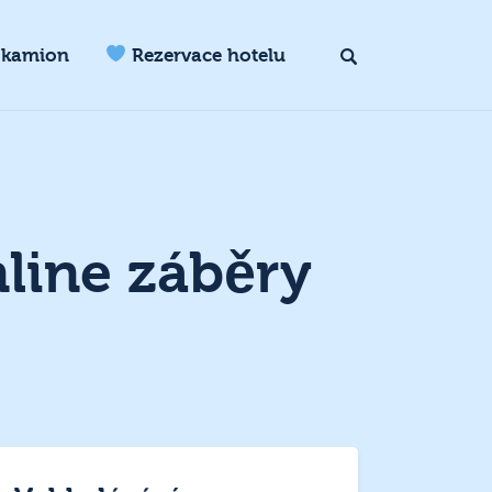
 kamion
Rezervace hotelu
line záběry