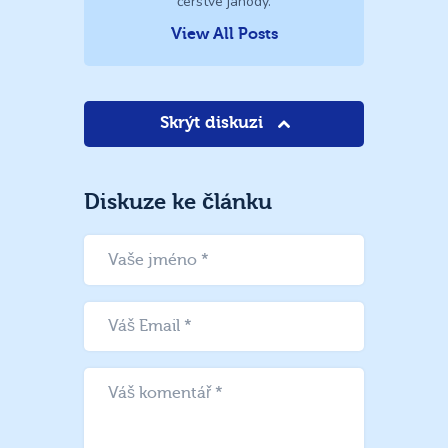
čerstvé jahody.
View All Posts
Skrýt diskuzi
Diskuze ke článku