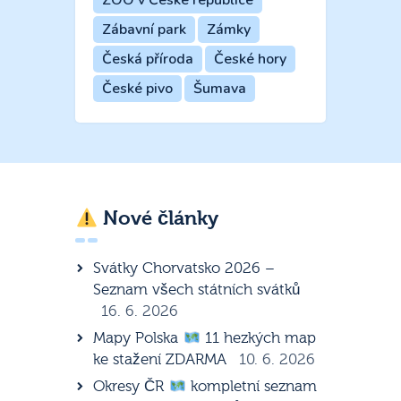
ZOO v České republice
Zábavní park
Zámky
Česká příroda
České hory
České pivo
Šumava
Nové články
Svátky Chorvatsko 2026 –
Seznam všech státních svátků
16. 6. 2026
Mapy Polska
11 hezkých map
ke stažení ZDARMA
10. 6. 2026
Okresy ČR
kompletní seznam