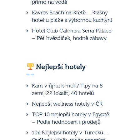
přímo na vodě
Kavros Beach na Krétě – Krásný
hotel u pláže s výbornou kuchyní
Hotel Club Calimera Serra Palace
– Pět hvězdiček, hodně zábavy
Nejlepší hotely
Kam v říjnu k moři? Tipy na 8
zemí, 22 lokalit, 40 hotelů
Nejlepší wellness hotely v ČR
TOP 10 nejlepší hotely v Egyptě
– Podle hodnocení i prodejů
10x Nejlepší hotely v Turecku –