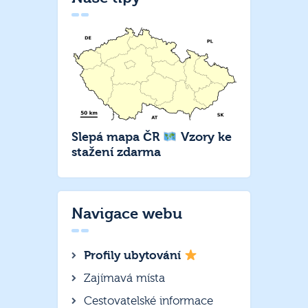
Slepá mapa ČR
Vzory ke
stažení zdarma
Navigace webu
Profily ubytování
Zajímavá místa
Cestovatelské informace