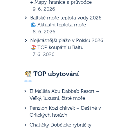
+ Mapy, hranice a průvodce
9. 6. 2026
Baltské moře teplota vody 2026
Aktuální teplota moře
8. 6. 2026
Nejkrásnější pláže v Polsku 2026
TOP koupání u Baltu
7. 6. 2026
TOP ubytování
El Malikia Abu Dabbab Resort –
Velký, luxusní, čisté moře
Penzion Kozí chlívek – Deštné v
Orlických horách
Chatičky Dobčické rybníčky