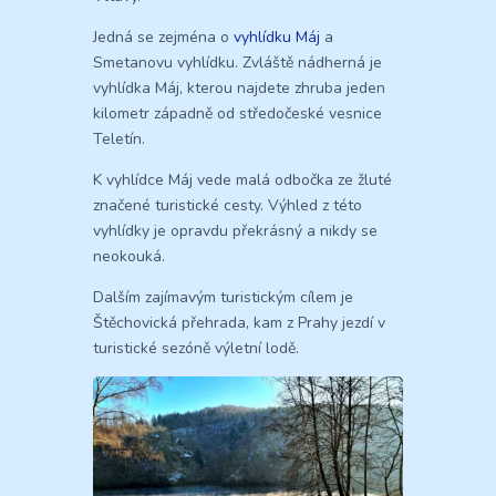
Jedná se zejména o
vyhlídku Máj
a
Smetanovu vyhlídku. Zvláště nádherná je
vyhlídka Máj, kterou najdete zhruba jeden
kilometr západně od středočeské vesnice
Teletín.
K vyhlídce Máj vede malá odbočka ze žluté
značené turistické cesty. Výhled z této
vyhlídky je opravdu překrásný a nikdy se
neokouká.
Dalším zajímavým turistickým cílem je
Štěchovická přehrada, kam z Prahy jezdí v
turistické sezóně výletní lodě.