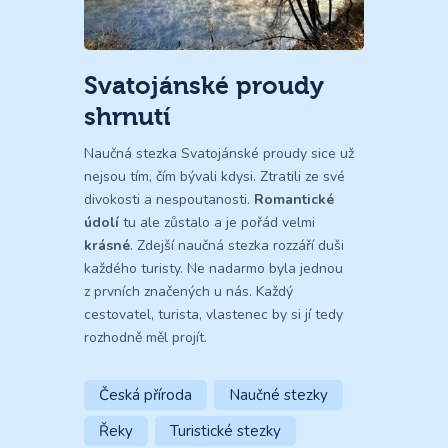
Svatojánské proudy
shrnutí
Naučná stezka Svatojánské proudy sice už
nejsou tím, čím bývali kdysi. Ztratili ze své
divokosti a nespoutanosti.
Romantické
údolí
tu ale zůstalo a je pořád velmi
krásné
. Zdejší naučná stezka rozzáří duši
každého turisty. Ne nadarmo byla jednou
z prvních značených u nás. Každý
cestovatel, turista, vlastenec by si jí tedy
rozhodně měl projít.
Česká příroda
Naučné stezky
Řeky
Turistické stezky