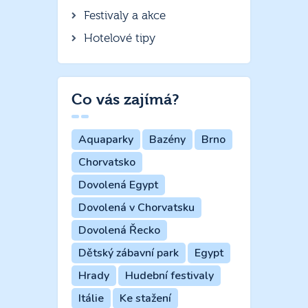
Festivaly a akce
Hotelové tipy
Co vás zajímá?
Aquaparky
Bazény
Brno
Chorvatsko
Dovolená Egypt
Dovolená v Chorvatsku
Dovolená Řecko
Dětský zábavní park
Egypt
Hrady
Hudební festivaly
Itálie
Ke stažení