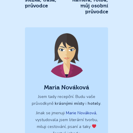
průvodce
můj osobní
průvodce
Maria Nováková
Jsem tady recepční. Budu vaše
průvodkyně
krásnými místy
i
hotely
.
Jinak se jmenuji
Marie Nováková
,
vystudovala jsem literární tvorbu,
miluji cestování, psaní a taky