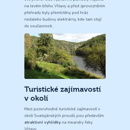
na levém břehu Vltavy a před zprovozněním
přehrady byly přemístěny pod hráz
nedaleko budovy elektrárny, kde tam stojí
do současnosti.
Turistické zajímavostí
v okolí
Mezi pozoruhodné turistické zajímavostí v
okolí Svatojánských proudů jsou především
atraktivní vyhlídky
na meandry řeky
Vltavy.