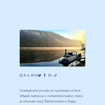
8. 4. 2022
Svatojánské proudy se nacházejí na řece
Vltavě
. Jedná se o romantický kaňon, který
je situován mezi Štěchovicemi a Slapy.