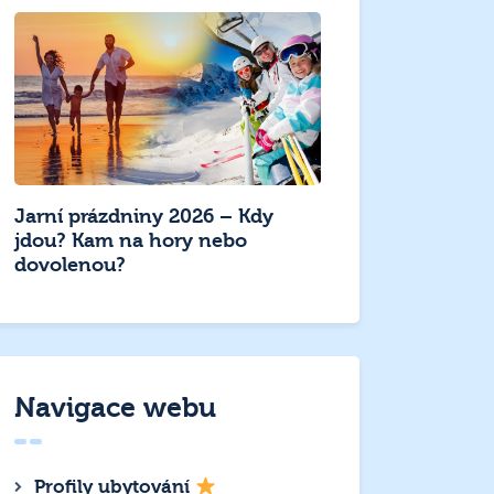
Jarní prázdniny 2026 – Kdy
jdou? Kam na hory nebo
dovolenou?
Navigace webu
Profily ubytování