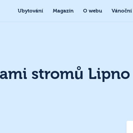
Ubytování
Magazín
O webu
Vánoční
ami stromů Lipno