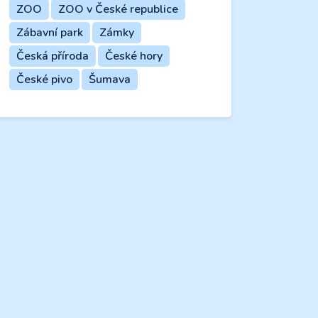
ZOO
ZOO v České republice
Zábavní park
Zámky
Česká příroda
České hory
České pivo
Šumava