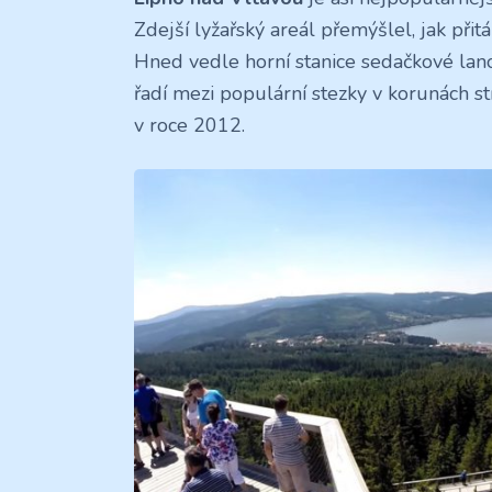
Zdejší lyžařský areál přemýšlel, jak přitáh
Hned vedle horní stanice sedačkové lan
řadí mezi populární stezky v korunách st
v roce 2012.