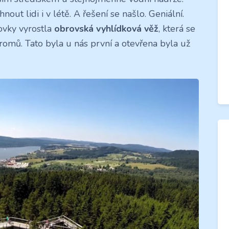
nout lidi i v létě. A řešení se našlo. Geniální.
ovky vyrostla
obrovská vyhlídková věž
, která se
romů. Tato byla u nás první a otevřena byla už