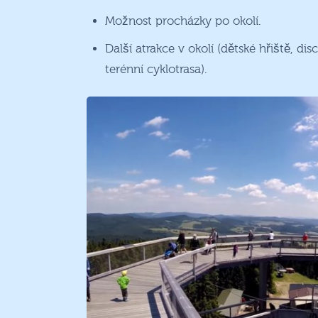
Možnost procházky po okolí.
Další atrakce v okolí (dětské hřiště, dis
terénní cyklotrasa).