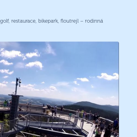
cgolf, restaurace, bikepark, floutrejl – rodinná