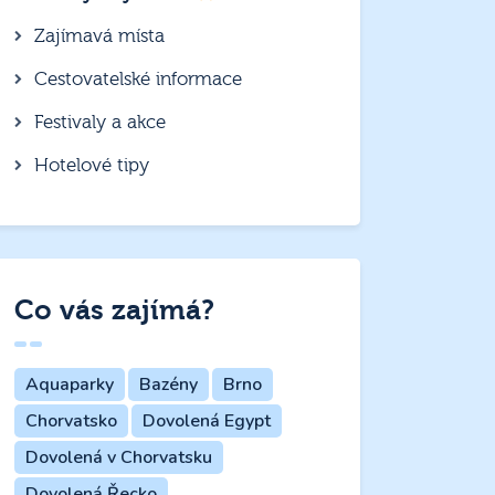
Zajímavá místa
Cestovatelské informace
Festivaly a akce
Hotelové tipy
Co vás zajímá?
Aquaparky
Bazény
Brno
Chorvatsko
Dovolená Egypt
Dovolená v Chorvatsku
Dovolená Řecko