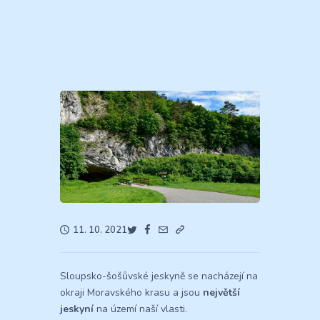
11. 10. 2021
Sloupsko-šošůvské jeskyně se nacházejí na
okraji Moravského krasu a jsou
největší
jeskyní
na území naší vlasti.