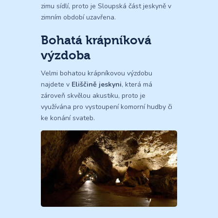
zimu sídlí, proto je Sloupská část jeskyně v
zimním období uzavřena.
Bohatá krápníková
výzdoba
Velmi bohatou krápníkovou výzdobu
najdete v
Eliščině jeskyni
, která má
zároveň skvělou akustiku, proto je
využívána pro vystoupení komorní hudby či
ke konání svateb.