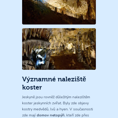
Významné naleziště
koster
Jeskyně jsou rovněž důležitým nalezištěm
koster jeskynních zvířat. Byly zde objevy
kostry medvědů, lvů a hyen. V současnosti
zde mají
domov netopýři
, kteří zde přes