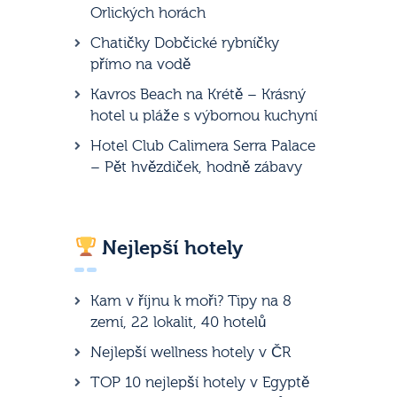
Orlických horách
Chatičky Dobčické rybníčky
přímo na vodě
Kavros Beach na Krétě – Krásný
hotel u pláže s výbornou kuchyní
Hotel Club Calimera Serra Palace
– Pět hvězdiček, hodně zábavy
Nejlepší hotely
Kam v říjnu k moři? Tipy na 8
zemí, 22 lokalit, 40 hotelů
Nejlepší wellness hotely v ČR
TOP 10 nejlepší hotely v Egyptě