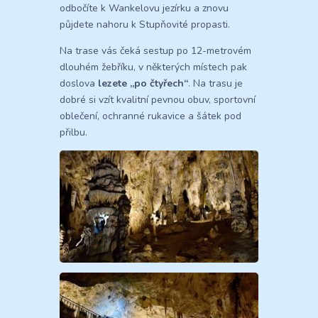
odbočíte k Wankelovu jezírku a znovu
půjdete nahoru k Stupňovité propasti.
Na trase vás čeká sestup po 12-metrovém
dlouhém žebříku, v některých místech pak
doslova
lezete „po čtyřech“
. Na trasu je
dobré si vzít kvalitní pevnou obuv, sportovní
oblečení, ochranné rukavice a šátek pod
přilbu.