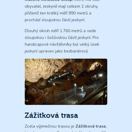
obyvatel. Jeskyně mají celkem 2 okruhy,
přičemž ten krátký měří 890 metrů a
prochází sloupskou částí jeskyní.
Dlouhý okruh měří 1.760 metrů a vede
sloupskou i šošůvskou částí jeskyní. Pro
handicapové návštěvníky byl velký úsek
jeskyní upraven jako bezbariérový.
Zážitková trasa
Zcela výjimečnou trasou je
Zážitková trasa
,