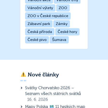
Vánoční výlety
ZOO
ZOO v České republice
Zábavní park
Zámky
Česká příroda
České hory
České pivo
Šumava
Nové články
Svátky Chorvatsko 2026 –
Seznam všech státních svátků
16. 6. 2026
Mapy Polska
11 hezkých map