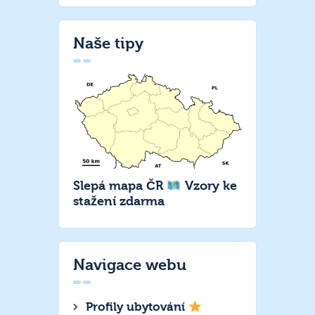
Naše tipy
Slepá mapa ČR
Vzory ke
stažení zdarma
Navigace webu
Profily ubytování