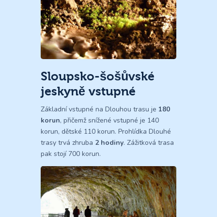
Sloupsko-šošůvské
jeskyně vstupné
Základní vstupné na Dlouhou trasu je
180
korun
, přičemž snížené vstupné je 140
korun, dětské 110 korun. Prohlídka Dlouhé
trasy trvá zhruba
2 hodiny
. Zážitková trasa
pak stojí 700 korun.