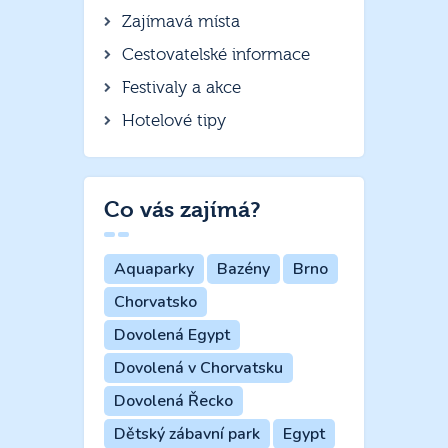
Zajímavá místa
Cestovatelské informace
Festivaly a akce
Hotelové tipy
Co vás zajímá?
Aquaparky
Bazény
Brno
Chorvatsko
Dovolená Egypt
Dovolená v Chorvatsku
Dovolená Řecko
Dětský zábavní park
Egypt