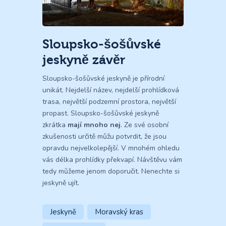
Sloupsko-šošůvské
jeskyně závěr
Sloupsko-šošůvské jeskyně je přírodní
unikát. Nejdelší název, nejdelší prohlídková
trasa, největší podzemní prostora, největší
propast. Sloupsko-šošůvské jeskyně
zkrátka
mají mnoho nej
. Ze své osobní
zkušenosti určitě můžu potvrdit, že jsou
opravdu nejvelkolepější. V mnohém ohledu
vás délka prohlídky překvapí. Návštěvu vám
tedy můžeme jenom doporučit. Nenechte si
jeskyně ujít.
Jeskyně
Moravský kras