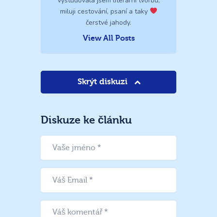
vystudovala jsem literární tvorbu,
miluji cestování, psaní a taky
čerstvé jahody.
View All Posts
Skrýt diskuzi
Diskuze ke článku