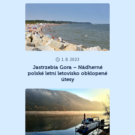
1. 8. 2023
Jastrzebia Gora – Nádherné
polské letní letovisko obklopené
útesy