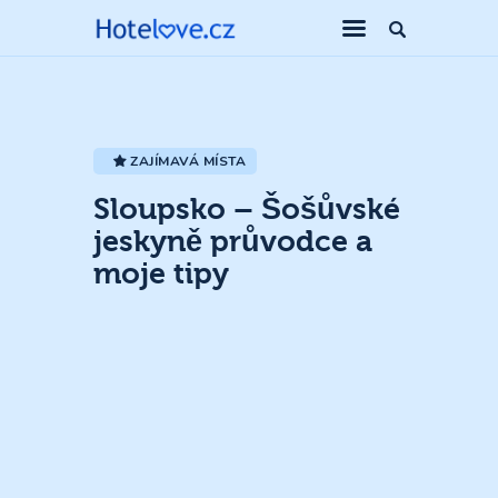
ZAJÍMAVÁ MÍSTA
Sloupsko – Šošůvské
jeskyně průvodce a
moje tipy