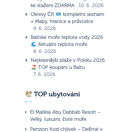
ke stažení ZDARMA
10. 6. 2026
Okresy ČR
kompletní seznam
+ Mapy, hranice a průvodce
9. 6. 2026
Baltské moře teplota vody 2026
Aktuální teplota moře
8. 6. 2026
Nejkrásnější pláže v Polsku 2026
TOP koupání u Baltu
7. 6. 2026
TOP ubytování
El Malikia Abu Dabbab Resort –
Velký, luxusní, čisté moře
Penzion Kozí chlívek – Deštné v