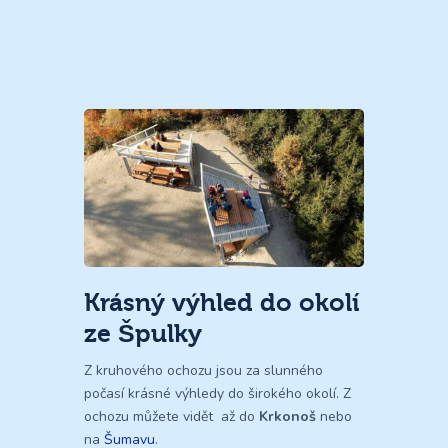
Krásný výhled do okolí
ze Špulky
Z kruhového ochozu jsou za slunného
počasí krásné výhledy do širokého okolí. Z
ochozu můžete vidět až do
Krkonoš
nebo
na
Šumavu
.