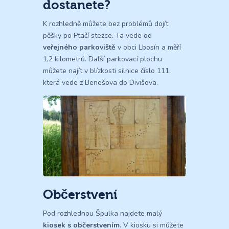
dostanete?
K rozhledně můžete bez problémů dojít
pěšky po Ptačí stezce. Ta vede od
veřejného parkoviště
v obci Lbosín a měří
1,2 kilometrů. Další parkovací plochu
můžete najít v blízkosti silnice číslo 111,
která vede z Benešova do Divišova.
Občerstvení
Pod rozhlednou Špulka najdete malý
kiosek s občerstvením
. V kiosku si můžete