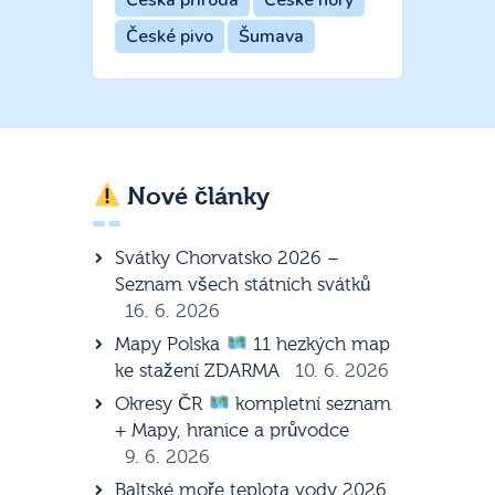
Česká příroda
České hory
České pivo
Šumava
Nové články
Svátky Chorvatsko 2026 –
Seznam všech státních svátků
16. 6. 2026
Mapy Polska
11 hezkých map
ke stažení ZDARMA
10. 6. 2026
Okresy ČR
kompletní seznam
+ Mapy, hranice a průvodce
9. 6. 2026
Baltské moře teplota vody 2026