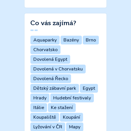
Co vás zajímá?
Aquaparky
Bazény
Brno
Chorvatsko
Dovolená Egypt
Dovolená v Chorvatsku
Dovolená Řecko
Dětský zábavní park
Egypt
Hrady
Hudební festivaly
Itálie
Ke stažení
Koupaliště
Koupání
Lyžování v ČR
Mapy