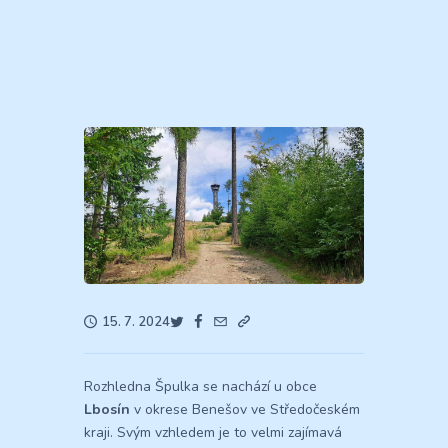
15. 7. 2024
Rozhledna Špulka se nachází u obce
Lbosín
v okrese Benešov ve Středočeském
kraji. Svým vzhledem je to velmi zajímavá