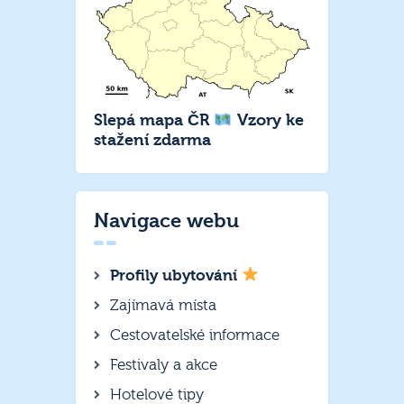
Slepá mapa ČR
Vzory ke
stažení zdarma
Navigace webu
Profily ubytování
Zajímavá místa
Cestovatelské informace
Festivaly a akce
Hotelové tipy