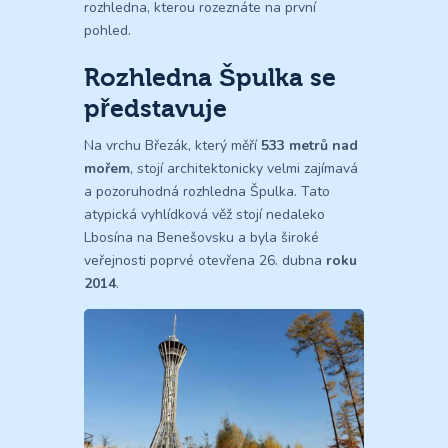
rozhledna, kterou rozeznáte na první
pohled.
Rozhledna Špulka se
představuje
Na vrchu Březák, který měří
533 metrů nad
mořem
, stojí architektonicky velmi zajímavá
a pozoruhodná rozhledna Špulka. Tato
atypická vyhlídková věž stojí nedaleko
Lbosína na Benešovsku a byla široké
veřejnosti poprvé otevřena 26. dubna
roku
2014
.