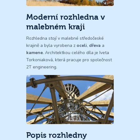
Moderní rozhledna v
malebném kraji
Rozhledna stojí v malebné středočeské
krajině a byla vyrobena z
oceli
,
dřeva
a
kamene
. Architektkou celého díla je Iveta
Torkoniaková, která pracuje pro společnost
2T engineering.
Popis rozhledny