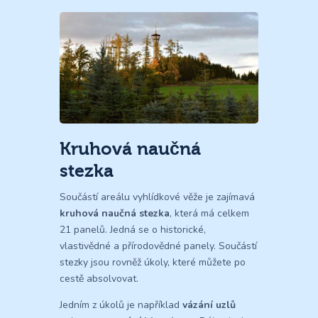
Kruhová naučná
stezka
Součástí areálu vyhlídkové věže je zajímavá
kruhová naučná stezka
, která má celkem
21 panelů. Jedná se o historické,
vlastivědné a přírodovědné panely. Součástí
stezky jsou rovněž úkoly, které můžete po
cestě absolvovat.
Jedním z úkolů je například
vázání uzlů