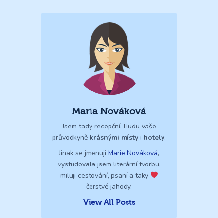
Maria Nováková
Jsem tady recepční. Budu vaše
průvodkyně
krásnými místy
i
hotely
.
Jinak se jmenuji
Marie Nováková
,
vystudovala jsem literární tvorbu,
miluji cestování, psaní a taky
čerstvé jahody.
View All Posts