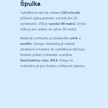
Špulka
Vyhlídková věž má celkem
150 schodů
,
přičemž výška jednoho schodů činí 20
centimetrů. Věž je
vysoká 48 metrů
. Ochoz
věže je pro změnu ve výšce 30 metrů.
Materiál rozhledny je především
smrk
a
modřín
. Design rozhledny je natolik
atraktivní a kvalitní, že vyhlídková věž byla
Klubem přátel rozhleden oceněna
Rozhlednou roku 2014
. Vstup na
rozhlednu je pro širokou veřejnost zdarma.