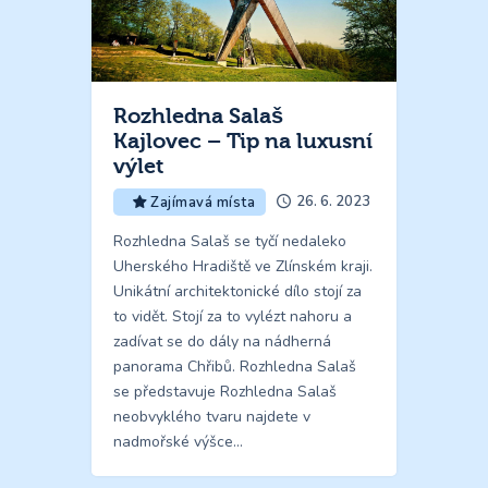
Rozhledna Salaš
Kajlovec – Tip na luxusní
výlet
26. 6. 2023
Zajímavá místa
Rozhledna Salaš se tyčí nedaleko
Uherského Hradiště ve Zlínském kraji.
Unikátní architektonické dílo stojí za
to vidět. Stojí za to vylézt nahoru a
zadívat se do dály na nádherná
panorama Chřibů. Rozhledna Salaš
se představuje Rozhledna Salaš
neobvyklého tvaru najdete v
nadmořské výšce…