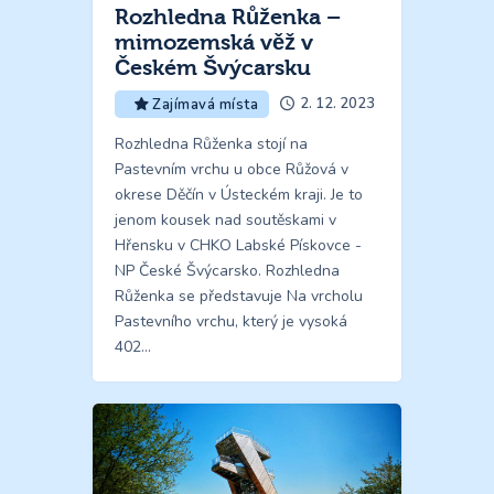
Rozhledna Růženka –
mimozemská věž v
Českém Švýcarsku
2. 12. 2023
Zajímavá místa
Rozhledna Růženka stojí na
Pastevním vrchu u obce Růžová v
okrese Děčín v Ústeckém kraji. Je to
jenom kousek nad soutěskami v
Hřensku v CHKO Labské Pískovce -
NP České Švýcarsko. Rozhledna
Růženka se představuje Na vrcholu
Pastevního vrchu, který je vysoká
402…