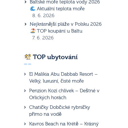
Baltské moře teplota vody 2026
Aktuální teplota moře
8. 6. 2026
Nejkrásnější pláže v Polsku 2026
TOP koupání u Baltu
7. 6. 2026
TOP ubytování
El Malikia Abu Dabbab Resort –
Velký, luxusní, čisté moře
Penzion Kozí chlívek – Deštné v
Orlických horách
Chatičky Dobčické rybníčky
přímo na vodě
Kavros Beach na Krétě – Krásný