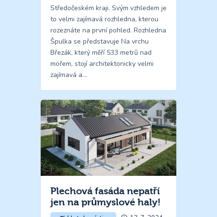
Středočeském kraji. Svým vzhledem je
to velmi zajímavá rozhledna, kterou
rozeznáte na první pohled. Rozhledna
Špulka se představuje Na vrchu
Březák, který měří 533 metrů nad
mořem, stojí architektonicky velmi
zajímavá a…
Plechová fasáda nepatří
jen na průmyslové haly!