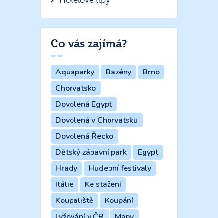
Hotelové tipy
Co vás zajímá?
Aquaparky
Bazény
Brno
Chorvatsko
Dovolená Egypt
Dovolená v Chorvatsku
Dovolená Řecko
Dětský zábavní park
Egypt
Hrady
Hudební festivaly
Itálie
Ke stažení
Koupaliště
Koupání
Lyžování v ČR
Mapy