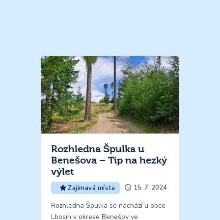
Rozhledna Špulka u
Benešova – Tip na hezký
výlet
15. 7. 2024
Zajímavá místa
Rozhledna Špulka se nachází u obce
Lbosín v okrese Benešov ve