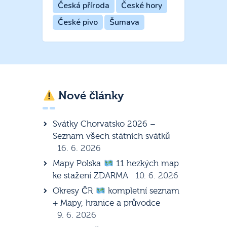
Česká příroda
České hory
České pivo
Šumava
Nové články
Svátky Chorvatsko 2026 –
Seznam všech státních svátků
16. 6. 2026
Mapy Polska
11 hezkých map
ke stažení ZDARMA
10. 6. 2026
Okresy ČR
kompletní seznam
+ Mapy, hranice a průvodce
9. 6. 2026