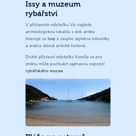
Issy a muzeum
rybářství
V přístavním městečku Vis najdete
archeologickou lokalitu z dob antiky.
Jmenuje se
Issy
a zaujme zejména milovníky
a znalce dávné antické historie.
Druhé přístavní městečko Komiža se pro
změnu může pochlubit zajímavou expozicí
rybářského muzea
.