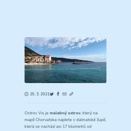
25. 3. 2021
Ostrov Vis je
malebný ostrov
, který na
mapě Chorvatska najdete v dalmatské župě,
která se nachází asi 17 kilometrů od