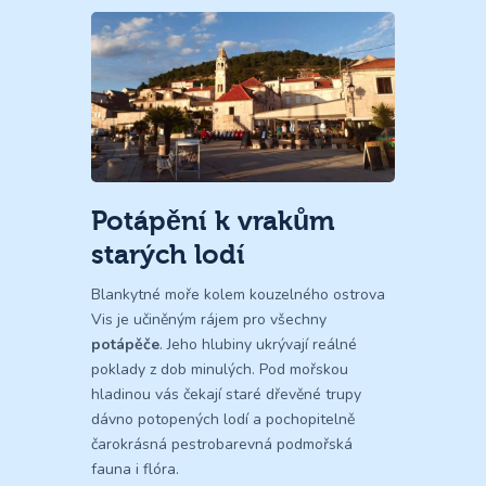
Potápění k vrakům
starých lodí
Blankytné moře kolem kouzelného ostrova
Vis je učiněným rájem pro všechny
potápěče
. Jeho hlubiny ukrývají reálné
poklady z dob minulých. Pod mořskou
hladinou vás čekají staré dřevěné trupy
dávno potopených lodí a pochopitelně
čarokrásná pestrobarevná podmořská
fauna i flóra.