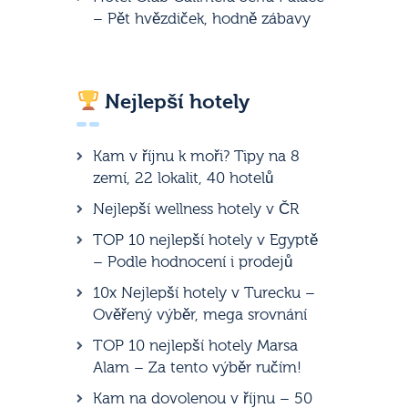
– Pět hvězdiček, hodně zábavy
Nejlepší hotely
Kam v říjnu k moři? Tipy na 8
zemí, 22 lokalit, 40 hotelů
Nejlepší wellness hotely v ČR
TOP 10 nejlepší hotely v Egyptě
– Podle hodnocení i prodejů
10x Nejlepší hotely v Turecku –
Ověřený výběr, mega srovnání
TOP 10 nejlepší hotely Marsa
Alam – Za tento výběr ručím!
Kam na dovolenou v říjnu – 50