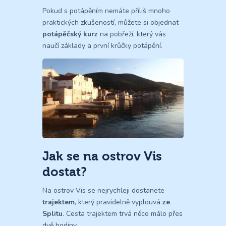
Pokud s potápěním nemáte příliš mnoho
praktických zkušeností, můžete si objednat
potápěčský kurz
na pobřeží, který vás
naučí základy a první krůčky potápění.
Jak se na ostrov Vis
dostat?
Na ostrov Vis se nejrychleji dostanete
trajektem
, který pravidelně vyplouvá
ze
Splitu
. Cesta trajektem trvá něco málo přes
dvě hodiny.