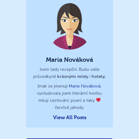
Maria Nováková
Jsem tady recepční. Budu vaše
průvodkyně
krásnými místy
i
hotely
.
Jinak se jmenuji
Marie Nováková
,
vystudovala jsem literární tvorbu,
miluji cestování, psaní a taky
čerstvé jahody.
View All Posts