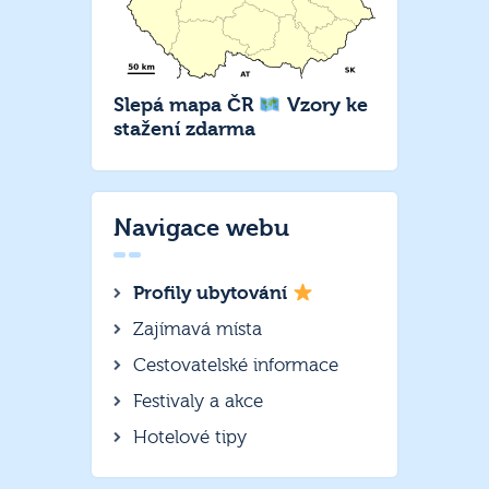
Slepá mapa ČR
Vzory ke
stažení zdarma
Navigace webu
Profily ubytování
Zajímavá místa
Cestovatelské informace
Festivaly a akce
Hotelové tipy