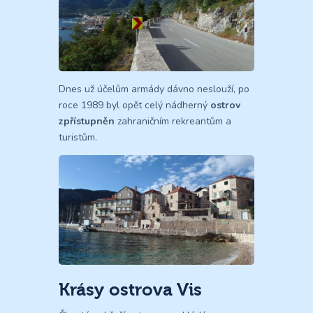
Dnes už účelům armády dávno neslouží, po
roce 1989 byl opět celý nádherný
ostrov
zpřístupněn
zahraničním rekreantům a
turistům.
Krásy ostrova Vis