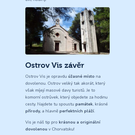
Ostrov Vis závěr
Ostrov Vis je opravdu
úžasné místo
na
dovolenou. Ostrov veliký tak akorát, který
však míjejí masové davy turistů. Je to
komorní ostrůvek, který objedete za hodinu
cesty. Najdete tu spoustu
památek
, krásné
přírody,
a hlavně
perfektních pláží
.
Vis je náš tip pro
krásnou a originální
dovolenou
v Chorvatsku!