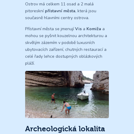
Ostrov má celkem 11 osad a 2 malá
pitoreskní
přístavní města
, která jsou
současně hlavními centry ostrova.
Přístavní města se jmenují
Vis
a
Komiža
a
mohou se pyšnit kouzelnou architekturou a
skvělým zázemím v podobě luxusních
ubytovacích zařízení, chutných restaurací a
celé řady lehce dostupných oblázkových
pláží.
Archeologická lokalita