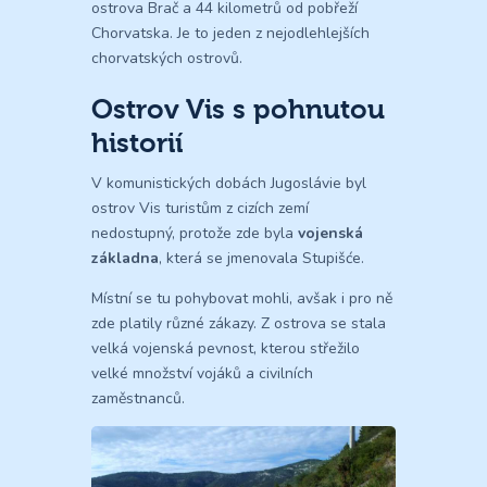
ostrova Brač a 44 kilometrů od pobřeží
Chorvatska. Je to jeden z nejodlehlejších
chorvatských ostrovů.
Ostrov Vis s pohnutou
historií
V komunistických dobách Jugoslávie byl
ostrov Vis turistům z cizích zemí
nedostupný, protože zde byla
vojenská
základna
, která se jmenovala Stupišće.
Místní se tu pohybovat mohli, avšak i pro ně
zde platily různé zákazy. Z ostrova se stala
velká vojenská pevnost, kterou střežilo
velké množství vojáků a civilních
zaměstnanců.