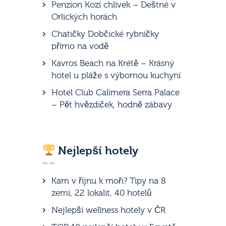
Penzion Kozí chlívek – Deštné v
Orlických horách
Chatičky Dobčické rybníčky
přímo na vodě
Kavros Beach na Krétě – Krásný
hotel u pláže s výbornou kuchyní
Hotel Club Calimera Serra Palace
– Pět hvězdiček, hodně zábavy
Nejlepší hotely
Kam v říjnu k moři? Tipy na 8
zemí, 22 lokalit, 40 hotelů
Nejlepší wellness hotely v ČR