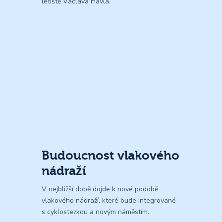
letiště Václava Havla.
Budoucnost vlakového
nádraží
V nejbližší době dojde k nové podobě
vlakového nádraží, které bude integrované
s cyklostezkou a novým náměstím.