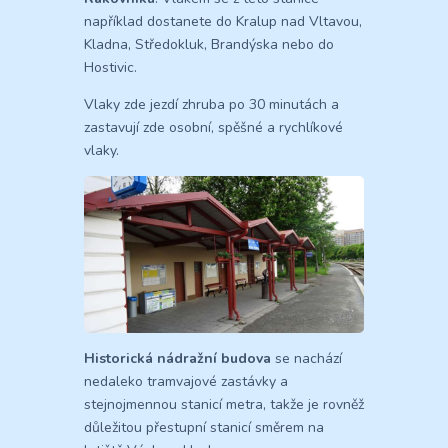
například dostanete do Kralup nad Vltavou,
Kladna, Středokluk, Brandýska nebo do
Hostivic.
Vlaky zde jezdí zhruba po 30 minutách a
zastavují zde osobní, spěšné a rychlíkové
vlaky.
Historická nádražní budova
se nachází
nedaleko tramvajové zastávky a
stejnojmennou stanicí metra, takže je rovněž
důležitou přestupní stanicí směrem na