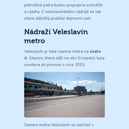
jednotlivá patra budou propojena schodišti
a výtahy. Z veleslavínského nádraží se tak
stane důležitý pražský dopravní uzel.
Nádraží Veleslavín
metro
Veleslavín je také stanice metra na
úseku
A
. Stanice, která sídlí na ulici Evropská, byla
uvedena do provozu v roce 2015.
Stanice metra Veleslavín se nachází v