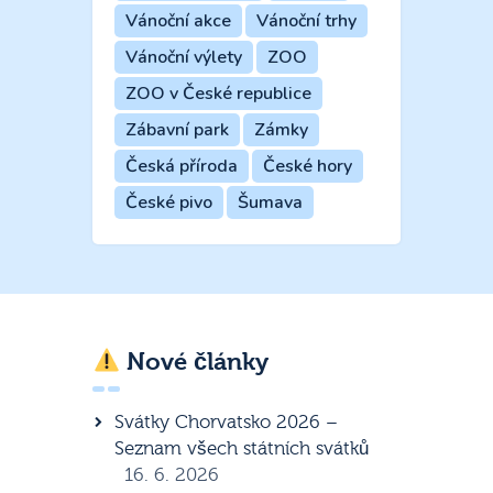
Vánoční akce
Vánoční trhy
Vánoční výlety
ZOO
ZOO v České republice
Zábavní park
Zámky
Česká příroda
České hory
České pivo
Šumava
Nové články
Svátky Chorvatsko 2026 –
Seznam všech státních svátků
16. 6. 2026