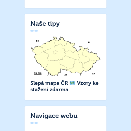
Naše tipy
Slepá mapa ČR
Vzory ke
stažení zdarma
Navigace webu