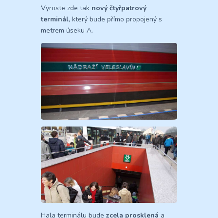
Vyroste zde tak
nový čtyřpatrový
terminál
, který bude přímo propojený s
metrem úseku A.
Hala terminálu bude
zcela prosklená
a