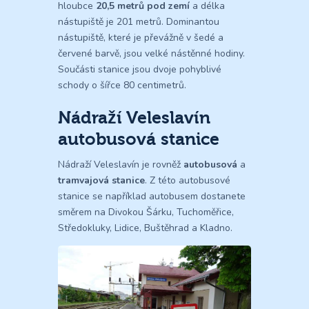
hloubce
20,5 metrů pod zemí
a délka
nástupiště je 201 metrů. Dominantou
nástupiště, které je převážně v šedé a
červené barvě, jsou velké nástěnné hodiny.
Součásti stanice jsou dvoje pohyblivé
schody o šířce 80 centimetrů.
Nádraží Veleslavín
autobusová stanice
Nádraží Veleslavín je rovněž
autobusová
a
tramvajová stanice
. Z této autobusové
stanice se například autobusem dostanete
směrem na Divokou Šárku, Tuchoměřice,
Středokluky, Lidice, Buštěhrad a Kladno.