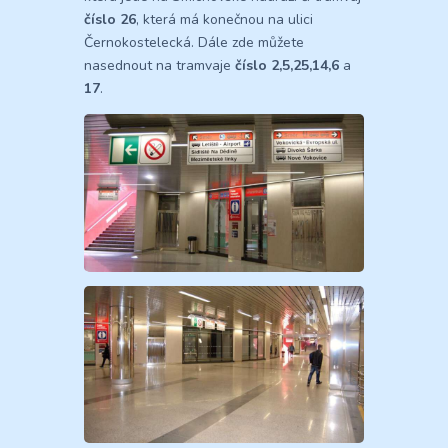
číslo 26
, která má konečnou na ulici
Černokostelecká. Dále zde můžete
nasednout na tramvaje
číslo 2,5,25,14,6
a
17
.