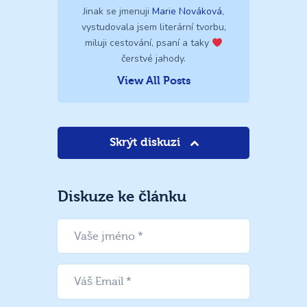
Jinak se jmenuji
Marie Nováková
,
vystudovala jsem literární tvorbu,
miluji cestování, psaní a taky
čerstvé jahody.
View All Posts
Skrýt diskuzi
Diskuze ke článku