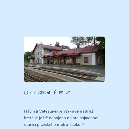
7. 8. 2020
Nádraží Veleslavín je
vlakové nádraží
,
které je ještě napojeno na stejnojmennou
stanici pražského
metra
úseku A,