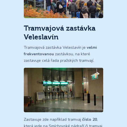
Tramvajová zastávka
Veleslavín
Tramvajová zastávka Veleslavín je
velmi
frekventovanou
zastávkou, na které
zastavuje celá řada pražských tramvají.
Zastavuje zde například tramvaj
číslo 20
,
která jede na Smíchovské nádraží či tramvaj