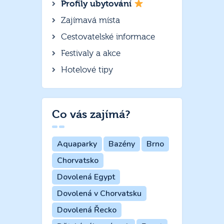
Profily ubytování
Zajímavá místa
Cestovatelské informace
Festivaly a akce
Hotelové tipy
Co vás zajímá?
Aquaparky
Bazény
Brno
Chorvatsko
Dovolená Egypt
Dovolená v Chorvatsku
Dovolená Řecko