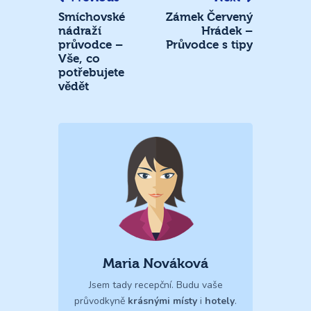
Smíchovské
Zámek Červený
nádraží
Hrádek –
průvodce –
Průvodce s tipy
Vše, co
potřebujete
vědět
Maria Nováková
Jsem tady recepční. Budu vaše
průvodkyně
krásnými místy
i
hotely
.