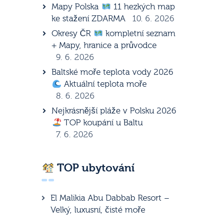
Mapy Polska
11 hezkých map
ke stažení ZDARMA
10. 6. 2026
Okresy ČR
kompletní seznam
+ Mapy, hranice a průvodce
9. 6. 2026
Baltské moře teplota vody 2026
Aktuální teplota moře
8. 6. 2026
Nejkrásnější pláže v Polsku 2026
TOP koupání u Baltu
7. 6. 2026
TOP ubytování
El Malikia Abu Dabbab Resort –
Velký, luxusní, čisté moře