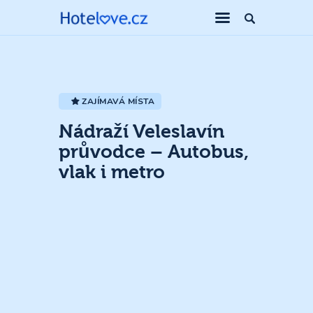
ZAJÍMAVÁ MÍSTA
Nádraží Veleslavín
průvodce – Autobus,
vlak i metro