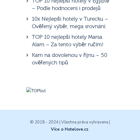
TOP 10 nejlepší hotely v Egyptě
– Podle hodnocení i prodejů
10x Nejlepší hotely v Turecku –
Ověřený výběr, mega srovnání
TOP 10 nejlepší hotely Marsa
Alam – Za tento výběr ručím!
Kam na dovolenou v říjnu – 50
ověřených tipů
© 2018 - 2024 | Všechna práva vyhravena |
Více o Hotelove.cz
.