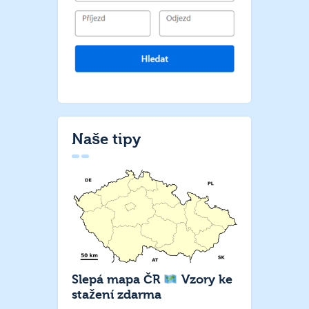
Naše tipy
Slepá mapa ČR
Vzory ke
stažení zdarma