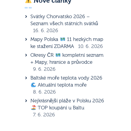
Nové články
Svátky Chorvatsko 2026 –
Seznam všech státních svátků
16. 6. 2026
Mapy Polska
11 hezkých map
ke stažení ZDARMA
10. 6. 2026
Okresy ČR
kompletní seznam
+ Mapy, hranice a průvodce
9. 6. 2026
Baltské moře teplota vody 2026
Aktuální teplota moře
8. 6. 2026
Nejkrásnější pláže v Polsku 2026
TOP koupání u Baltu
7. 6. 2026