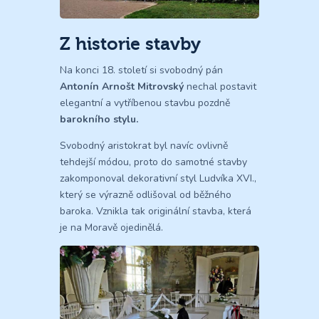
Z historie stavby
Na konci 18. století si svobodný pán
Antonín Arnošt Mitrovský
nechal postavit
elegantní a vytříbenou stavbu pozdně
barokního stylu
.
Svobodný aristokrat byl navíc ovlivně
tehdejší módou, proto do samotné stavby
zakomponoval dekorativní styl Ludvíka XVI.,
který se výrazně odlišoval od běžného
baroka. Vznikla tak originální stavba, která
je na Moravě ojedinělá.