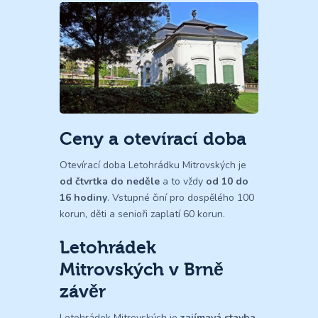
Ceny a otevírací doba
Otevírací doba Letohrádku Mitrovských je
od čtvrtka do neděle
a to vždy
od 10 do
16 hodiny
. Vstupné činí pro dospělého 100
korun, děti a senioři zaplatí 60 korun.
Letohrádek
Mitrovských v Brně
závěr
Letohrádek Mitrovských je
zajímavá stavba
.