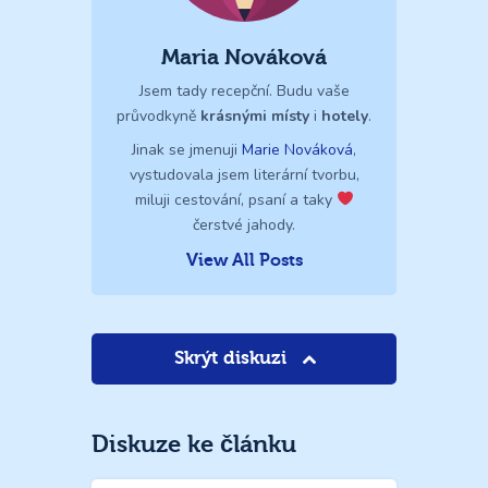
Maria Nováková
Jsem tady recepční. Budu vaše
průvodkyně
krásnými místy
i
hotely
.
Jinak se jmenuji
Marie Nováková
,
vystudovala jsem literární tvorbu,
miluji cestování, psaní a taky
čerstvé jahody.
View All Posts
Skrýt diskuzi
Diskuze ke článku