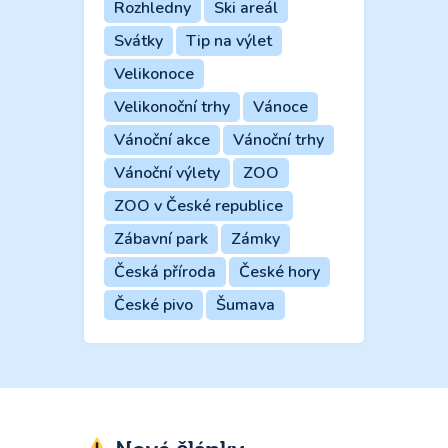
Rozhledny
Ski areál
Svátky
Tip na výlet
Velikonoce
Velikonoční trhy
Vánoce
Vánoční akce
Vánoční trhy
Vánoční výlety
ZOO
ZOO v České republice
Zábavní park
Zámky
Česká příroda
České hory
České pivo
Šumava