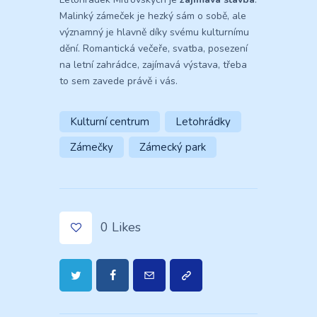
Malinký zámeček je hezký sám o sobě, ale
významný je hlavně díky svému kulturnímu
dění. Romantická večeře, svatba, posezení
na letní zahrádce, zajímavá výstava, třeba
to sem zavede právě i vás.
Kulturní centrum
Letohrádky
Zámečky
Zámecký park
0
Likes