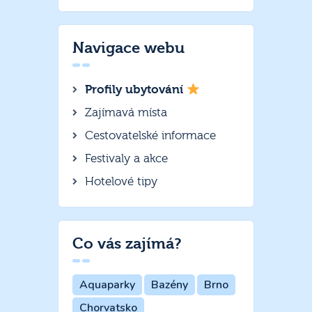
Navigace webu
Profily ubytování
Zajímavá místa
Cestovatelské informace
Festivaly a akce
Hotelové tipy
Co vás zajímá?
Aquaparky
Bazény
Brno
Chorvatsko