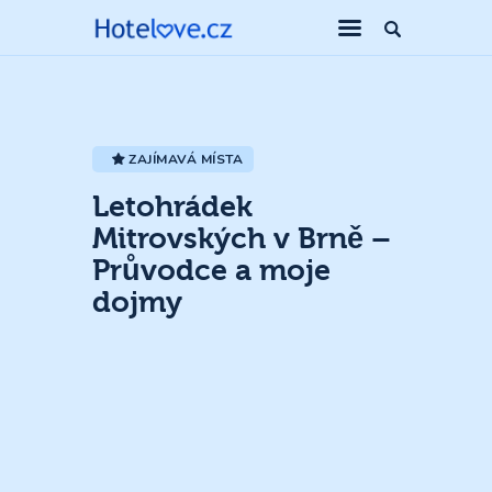
ZAJÍMAVÁ MÍSTA
Letohrádek
Mitrovských v Brně –
Průvodce a moje
dojmy