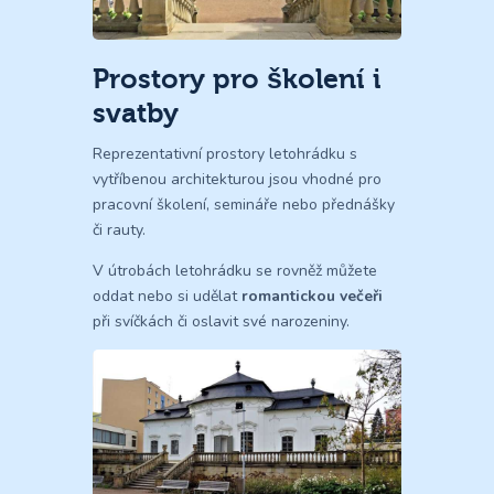
Prostory pro školení i
svatby
Reprezentativní prostory letohrádku s
vytříbenou architekturou jsou vhodné pro
pracovní školení, semináře nebo přednášky
či rauty.
V útrobách letohrádku se rovněž můžete
oddat nebo si udělat
romantickou večeři
při svíčkách či oslavit své narozeniny.