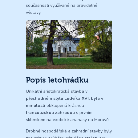
současnosti využívané na pravidelné
výstavy.
Popis letohrádku
Unikátní aristokratická stavba v
přechodném
stylu Ludvíka XVI.
byla v
minulosti
obklopená krásnou
francouzskou zahradou
s prvním
skleníkem na exotické ananasy na Moravě.
Drobné hospodářské a zahradní stavby byly