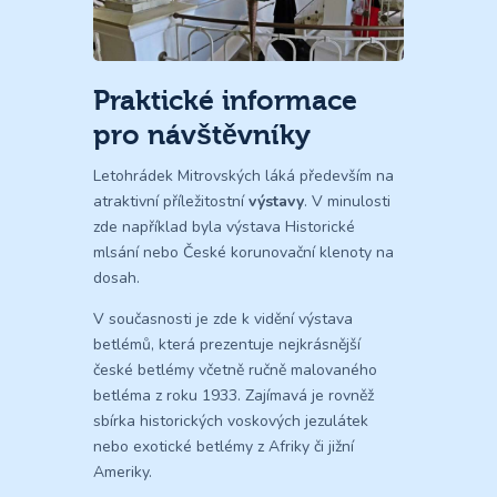
Praktické informace
pro návštěvníky
Letohrádek Mitrovských láká především na
atraktivní příležitostní
výstavy
. V minulosti
zde například byla výstava Historické
mlsání nebo České korunovační klenoty na
dosah.
V současnosti je zde k vidění výstava
betlémů, která prezentuje nejkrásnější
české betlémy včetně ručně malovaného
betléma z roku 1933. Zajímavá je rovněž
sbírka historických voskových jezulátek
nebo exotické betlémy z Afriky či jižní
Ameriky.