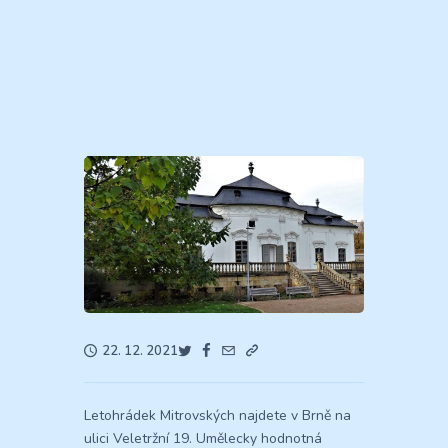
22. 12. 2021
Letohrádek Mitrovských najdete v Brně na
ulici Veletržní 19. Umělecky hodnotná