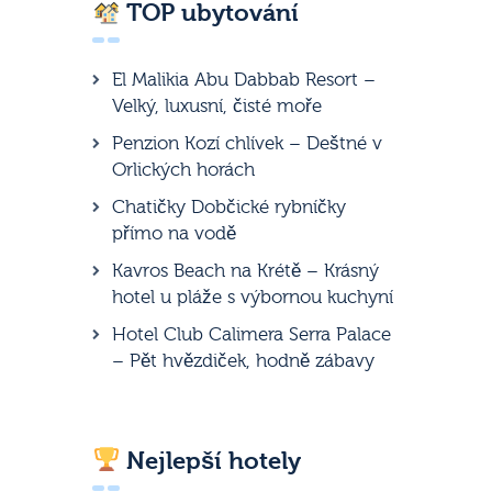
TOP ubytování
El Malikia Abu Dabbab Resort –
Velký, luxusní, čisté moře
Penzion Kozí chlívek – Deštné v
Orlických horách
Chatičky Dobčické rybníčky
přímo na vodě
Kavros Beach na Krétě – Krásný
hotel u pláže s výbornou kuchyní
Hotel Club Calimera Serra Palace
– Pět hvězdiček, hodně zábavy
Nejlepší hotely