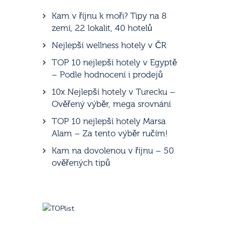
Kam v říjnu k moři? Tipy na 8
zemí, 22 lokalit, 40 hotelů
Nejlepší wellness hotely v ČR
TOP 10 nejlepší hotely v Egyptě
– Podle hodnocení i prodejů
10x Nejlepší hotely v Turecku –
Ověřený výběr, mega srovnání
TOP 10 nejlepší hotely Marsa
Alam – Za tento výběr ručím!
Kam na dovolenou v říjnu – 50
ověřených tipů