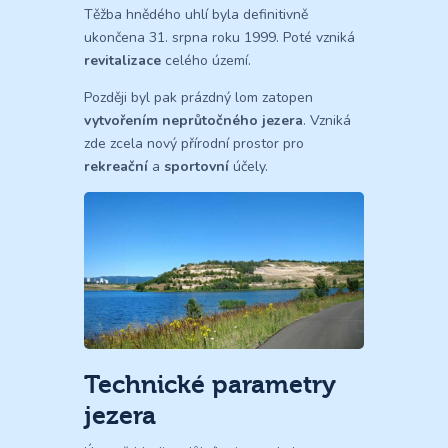
Těžba hnědého uhlí byla definitivně
ukončena 31. srpna roku 1999. Poté vzniká
revitalizace
celého území.
Později byl pak prázdný lom zatopen
vytvořením neprůtočného jezera
. Vzniká
zde zcela nový přírodní prostor pro
rekreační
a
sportovní
účely.
Technické parametry
jezera