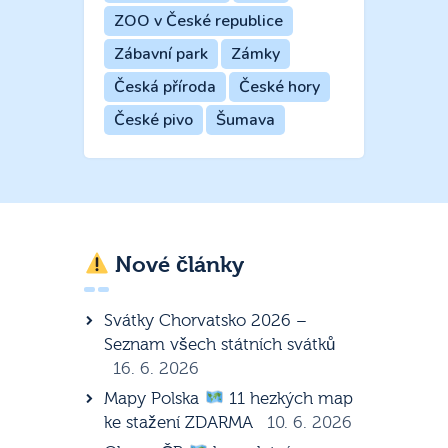
ZOO v České republice
Zábavní park
Zámky
Česká příroda
České hory
České pivo
Šumava
Nové články
Svátky Chorvatsko 2026 –
Seznam všech státních svátků
16. 6. 2026
Mapy Polska
11 hezkých map
ke stažení ZDARMA
10. 6. 2026