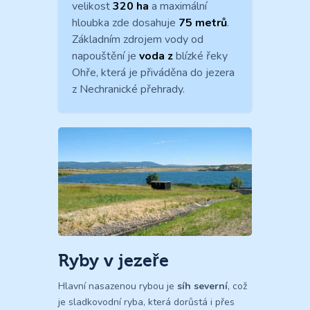
velikost
320 ha
a maximální
hloubka zde dosahuje
75 metrů
.
Základním zdrojem vody od
napouštění je
voda z
blízké řeky
Ohře, která je přiváděna do jezera
z Nechranické přehrady.
Ryby v jezeře
Hlavní nasazenou rybou je
síh severní
, což
je sladkovodní ryba, která dorůstá i přes