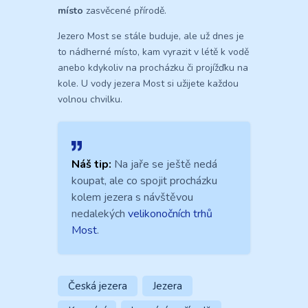
místo
zasvěcené přírodě.
Jezero Most se stále buduje, ale už dnes je
to nádherné místo, kam vyrazit v létě k vodě
anebo kdykoliv na procházku či projížďku na
kole. U vody jezera Most si užijete každou
volnou chvilku.
Náš tip:
Na jaře se ještě nedá
koupat, ale co spojit procházku
kolem jezera s návštěvou
nedalekých
velikonočních trhů
Most
.
Česká jezera
Jezera