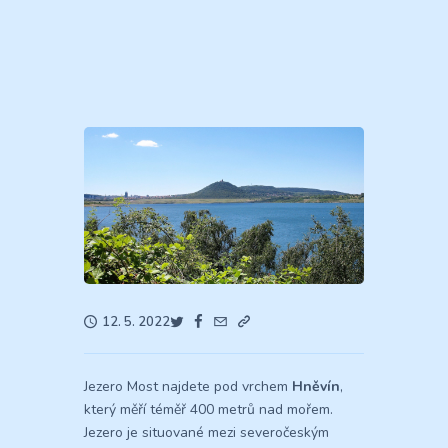
12. 5. 2022
Jezero Most najdete pod vrchem
Hněvín
,
který měří téměř 400 metrů nad mořem.
Jezero je situované mezi severočeským