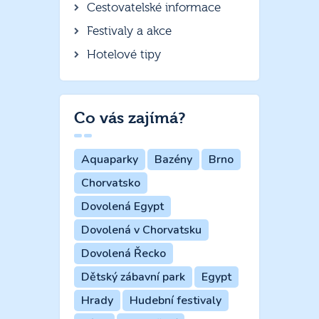
Cestovatelské informace
Festivaly a akce
Hotelové tipy
Co vás zajímá?
Aquaparky
Bazény
Brno
Chorvatsko
Dovolená Egypt
Dovolená v Chorvatsku
Dovolená Řecko
Dětský zábavní park
Egypt
Hrady
Hudební festivaly