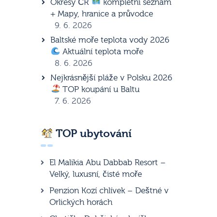
Okresy ČR
kompletní seznam
+ Mapy, hranice a průvodce
9. 6. 2026
Baltské moře teplota vody 2026
Aktuální teplota moře
8. 6. 2026
Nejkrásnější pláže v Polsku 2026
TOP koupání u Baltu
7. 6. 2026
TOP ubytování
El Malikia Abu Dabbab Resort –
Velký, luxusní, čisté moře
Penzion Kozí chlívek – Deštné v
Orlických horách