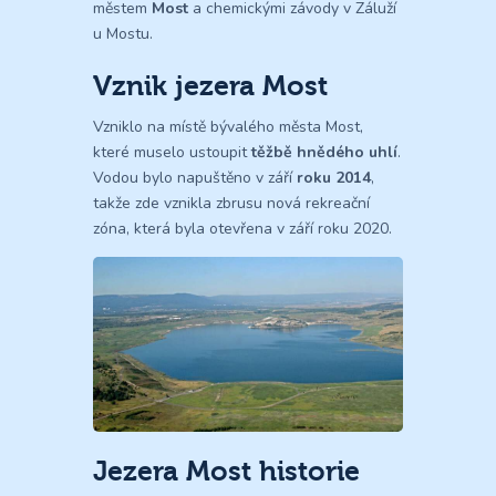
městem
Most
a chemickými závody v Záluží
u Mostu.
Vznik jezera Most
Vzniklo na místě bývalého města Most,
které muselo ustoupit
těžbě hnědého uhlí
.
Vodou bylo napuštěno v září
roku 2014
,
takže zde vznikla zbrusu nová rekreační
zóna, která byla otevřena v září roku 2020.
Jezera Most historie