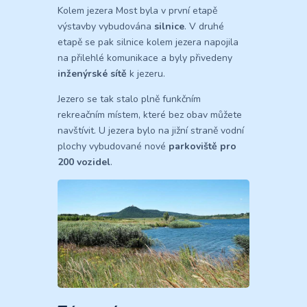
Kolem jezera Most byla v první etapě
výstavby vybudována
silnice
. V druhé
etapě se pak silnice kolem jezera napojila
na přilehlé komunikace a byly přivedeny
inženýrské sítě
k jezeru.
Jezero se tak stalo plně funkčním
rekreačním místem, které bez obav můžete
navštívit. U jezera bylo na jižní straně vodní
plochy vybudované nové
parkoviště pro
200 vozidel
.