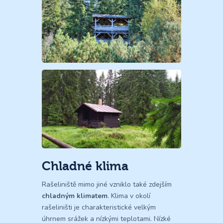
Chladné klima
Rašeliniště mimo jiné vzniklo také zdejším
chladným klimatem
. Klima v okolí
rašeliništi je charakteristické velkým
úhrnem srážek a nízkými teplotami. Nízké