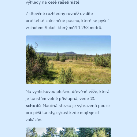
výhledy na
celé rašeliniště
.
Z dřevěné rozhledny rovněž uvidíte
protilehlé zalesněné pásmo, které se pyšní
vrcholem Sokol, který měří 1.253 metrů.
Na vyhlídkovou plošinu dřevěné věže, která
je turistům volně přístupná, vede
21
schodů
. Naučná stezka je vyhrazená pouze
pro pěší turisty, cyklisté zde mají vjezd
zakázán.