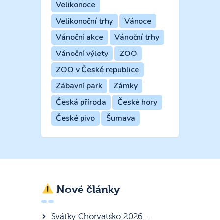
Velikonoce
Velikonoční trhy
Vánoce
Vánoční akce
Vánoční trhy
Vánoční výlety
ZOO
ZOO v České republice
Zábavní park
Zámky
Česká příroda
České hory
České pivo
Šumava
Nové články
Svátky Chorvatsko 2026 –