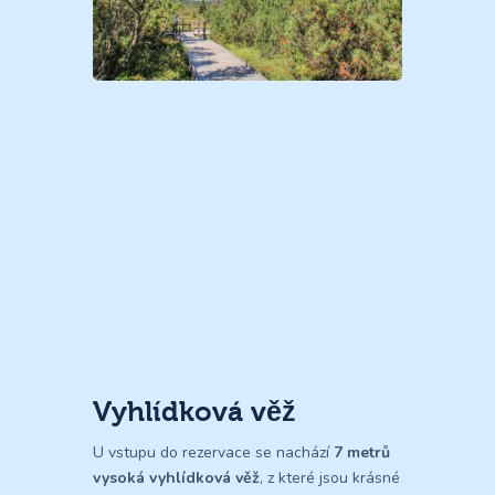
Vyhlídková věž
U vstupu do rezervace se nachází
7 metrů
vysoká
vyhlídková věž
, z které jsou krásné