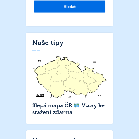
Naše tipy
Slepá mapa ČR
Vzory ke
stažení zdarma