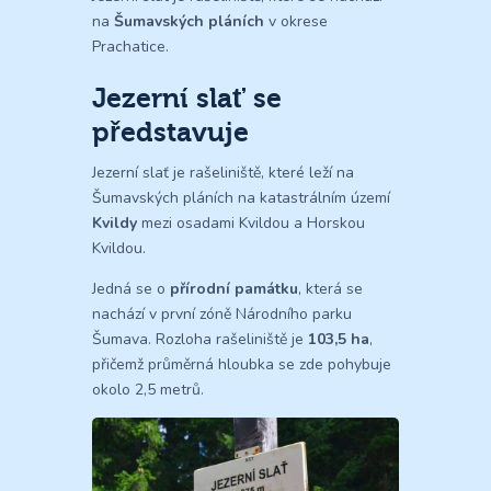
na
Šumavských pláních
v okrese
Prachatice.
Jezerní slať se
představuje
Jezerní slať je rašeliniště, které leží na
Šumavských pláních na katastrálním území
Kvildy
mezi osadami Kvildou a Horskou
Kvildou.
Jedná se o
přírodní památku
, která se
nachází v první zóně Národního parku
Šumava. Rozloha rašeliniště je
103,5 ha
,
přičemž průměrná hloubka se zde pohybuje
okolo 2,5 metrů.