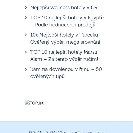
Nejlepší wellness hotely v ČR
TOP 10 nejlepší hotely v Egyptě
– Podle hodnocení i prodejů
10x Nejlepší hotely v Turecku –
Ověřený výběr, mega srovnání
TOP 10 nejlepší hotely Marsa
Alam – Za tento výběr ručím!
Kam na dovolenou v říjnu – 50
ověřených tipů
© 2018 - 2024 | Všechna práva vyhravena |