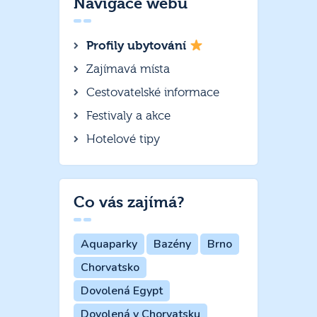
Navigace webu
Profily ubytování
Zajímavá místa
Cestovatelské informace
Festivaly a akce
Hotelové tipy
Co vás zajímá?
Aquaparky
Bazény
Brno
Chorvatsko
Dovolená Egypt
Dovolená v Chorvatsku