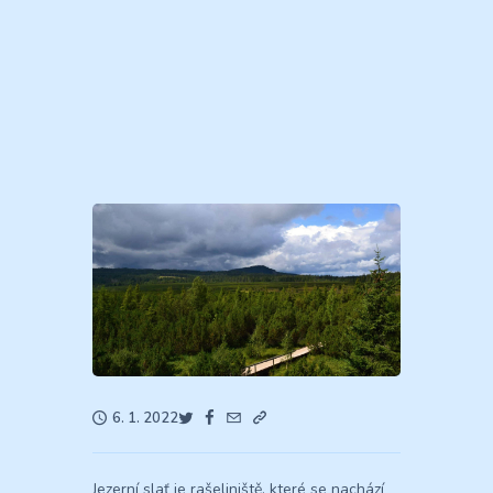
6. 1. 2022
Jezerní slať je rašeliniště, které se nachází