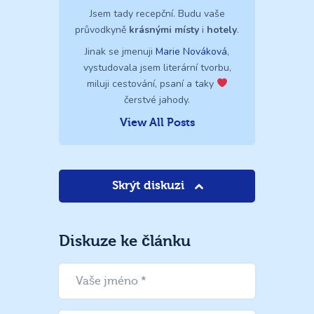
Jsem tady recepční. Budu vaše
průvodkyně
krásnými místy
i
hotely
.
Jinak se jmenuji
Marie Nováková
,
vystudovala jsem literární tvorbu,
miluji cestování, psaní a taky
čerstvé jahody.
View All Posts
Skrýt diskuzi
Diskuze ke článku