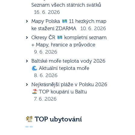
Seznam všech státních svátků
16. 6. 2026
Mapy Polska
11 hezkých map
ke stažení ZDARMA
10. 6. 2026
Okresy ČR
kompletní seznam
+ Mapy, hranice a průvodce
9. 6. 2026
Baltské moře teplota vody 2026
Aktuální teplota moře
8. 6. 2026
Nejkrásnější pláže v Polsku 2026
TOP koupání u Baltu
7. 6. 2026
TOP ubytování