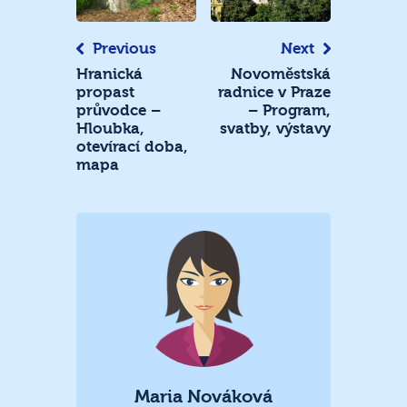
příspěvek
Previous
Next
Hranická
Novoměstská
propast
radnice v Praze
průvodce –
– Program,
Hloubka,
svatby, výstavy
otevírací doba,
mapa
Maria Nováková