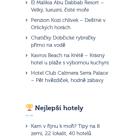
El Malikia Abu Dabbab Resort –
Velký, luxusní, čisté moře
Penzion Kozí chlívek – Deštné v
Orlických horách
Chatičky Dobčické rybníčky
přímo na vodě
Kavros Beach na Krétě – Krásný
hotel u pláže s výbornou kuchyní
Hotel Club Calimera Serra Palace
– Pět hvězdiček, hodně zábavy
Nejlepší hotely
Kam v říjnu k moři? Tipy na 8
zemí, 22 lokalit, 40 hotelů