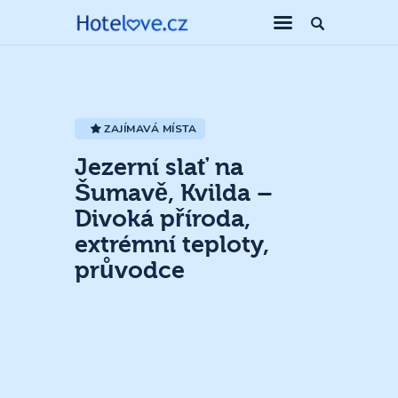
ZAJÍMAVÁ MÍSTA
Jezerní slať na
Šumavě, Kvilda –
Divoká příroda,
extrémní teploty,
průvodce