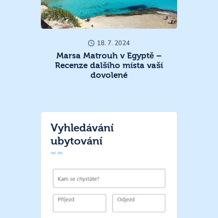
18. 7. 2024
Marsa Matrouh v Egyptě –
Recenze dalšího místa vaší
dovolené
Vyhledávání
ubytování