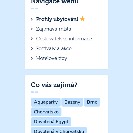
Navigace webu
Profily ubytování
Zajímavá místa
Cestovatelské informace
Festivaly a akce
Hotelové tipy
Co vás zajímá?
Aquaparky
Bazény
Brno
Chorvatsko
Dovolená Egypt
Dovolená v Chorvatsku