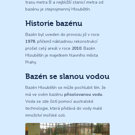
trasu metra B a nejbližší stanicí metra od
bazénu je stejnojmenný Hloubětín.
Historie bazénu
Bazén byl uveden do provozu již v roce
1978
, přičemž nákladnou rekonstrukcí
prošel celý areál v roce
2010
. Bazén
Hloubětín je majetkem hlavního města
Prahy.
Bazén se slanou vodou
Bazén Hloubětín se může pochlubit tím, že
má ve svém bazénu
přisolovanou vodu
.
Voda se zde čistí pomocí australské
technologie, která přidává do vody malé
množství mořské soli.