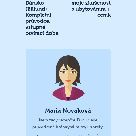
Dánsko
moje zkušenost
(Billund) –
s ubytováním +
Kompletní
ceník
průvodce,
vstupné,
otvírací doba
Maria Nováková
Jsem tady recepční. Budu vaše
průvodkyně
krásnými místy
i
hotely
.