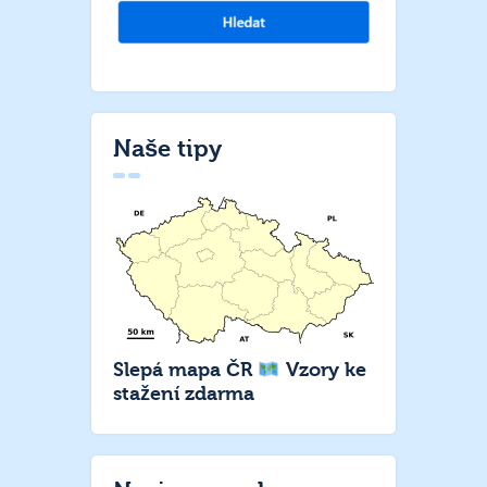
Naše tipy
Slepá mapa ČR
Vzory ke
stažení zdarma