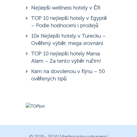
Nejlepší wellness hotely v ČR
TOP 10 nejlepší hotely v Egyptě
– Podle hodnocení i prodejů
10x Nejlepší hotely v Turecku –
Ověřený výběr, mega srovnání
TOP 10 nejlepší hotely Marsa
Alam – Za tento výběr ručím!
Kam na dovolenou v říjnu – 50
ověřených tipů
© 2018 - 2024 | Všechna práva vyhravena |