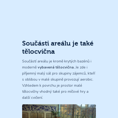
Součásti areálu je také
tělocvična
Součástí areálu je kromě krytých bazénů i
moderně
vybavená
tělocvična
.
Je zde i
příjemný malý sál pro skupiny zájemců, kteří
s oblibou v malé skupině provozují aerobic.
Vzhledem k povrchu je prostor malé
tělocvičny vhodný také pro míčové hry a
další cvičení.