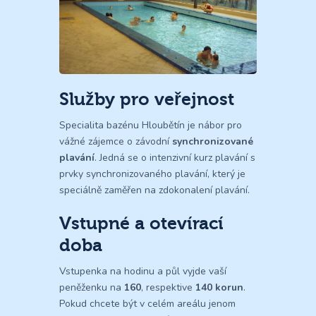
Služby pro veřejnost
Specialita bazénu Hloubětín je nábor pro
vážné zájemce o závodní
synchronizované
plavání
. Jedná se o intenzivní kurz plavání s
prvky synchronizovaného plavání, který je
speciálně zaměřen na zdokonalení plavání.
Vstupné a otevírací
doba
Vstupenka na hodinu a půl vyjde vaší
peněženku na
160
, respektive
140 korun
.
Pokud chcete být v celém areálu jenom