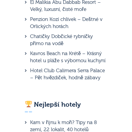
El Malikia Abu Dabbab Resort –
Velký, luxusní, čisté moře
Penzion Kozí chlívek – Deštné v
Orlických horách
Chatičky Dobčické rybníčky
přímo na vodě
Kavros Beach na Krétě – Krásný
hotel u pláže s výbornou kuchyní
Hotel Club Calimera Serra Palace
– Pět hvězdiček, hodně zábavy
Nejlepší hotely
Kam v říjnu k moři? Tipy na 8
zemí, 22 lokalit, 40 hotelů