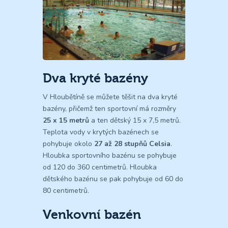
Dva kryté bazény
V Hloubětíně se můžete těšit na dva kryté
bazény, přičemž ten sportovní má rozměry
25 x 15 metrů
a ten dětský 15 x 7,5 metrů.
Teplota vody v krytých bazénech se
pohybuje okolo
27 až 28 stupňů Celsia
.
Hloubka sportovního bazénu se pohybuje
od 120 do 360 centimetrů. Hloubka
dětského bazénu se pak pohybuje od 60 do
80 centimetrů.
Venkovní bazén