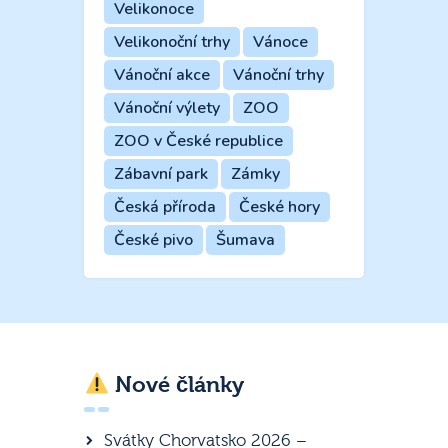
Velikonoce
Velikonoční trhy
Vánoce
Vánoční akce
Vánoční trhy
Vánoční výlety
ZOO
ZOO v České republice
Zábavní park
Zámky
Česká příroda
České hory
České pivo
Šumava
Nové články
Svátky Chorvatsko 2026 –