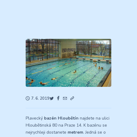
7. 6. 2019
Plavecký
bazén Hloubětín
najdete na ulici
Hloubětinská 80 na Praze 14. K bazénu se
nejrychleji dostanete
metrem
. Jedná se o