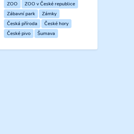
ZOO
ZOO v České republice
Zábavní park
Zámky
Česká příroda
České hory
České pivo
Šumava