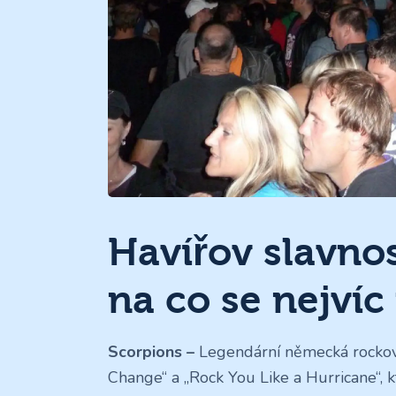
Havířov slavnos
na co se nejvíc 
Scorpions –
Legendární německá rockov
Change“ a „Rock You Like a Hurricane“, k