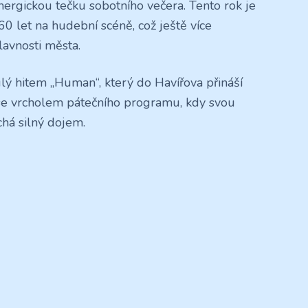
energickou tečku sobotního večera. Tento rok je
60 let na hudební scéně, což ještě více
lavnosti města.
ulý hitem „Human“, který do Havířova přináší
 se vrcholem pátečního programu, kdy svou
há silný dojem.