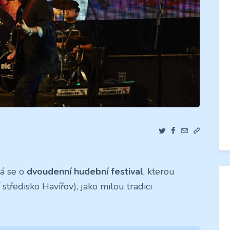
ná se o
dvoudenní hudební festival
, kterou
středisko Havířov), jako milou tradici