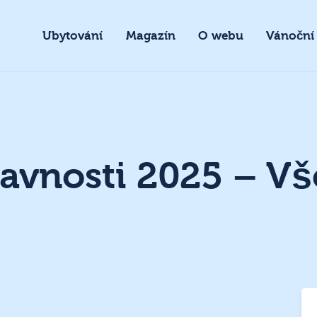
Ubytování
Magazín
O webu
Vánoční
lavnosti 2025 – Vš