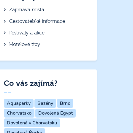
Zajímavá místa
Cestovatelské informace
Festivaly a akce
Hotelové tipy
Co vás zajímá?
Aquaparky
Bazény
Brno
Chorvatsko
Dovolená Egypt
Dovolená v Chorvatsku
Dovolená Řecko