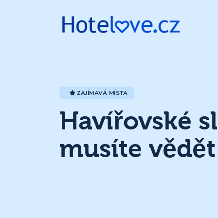
ZAJÍMAVÁ MÍSTA
Havířovské s
musíte vědět