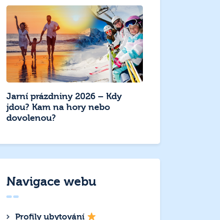
Jarní prázdniny 2026 – Kdy
jdou? Kam na hory nebo
dovolenou?
Navigace webu
Profily ubytování