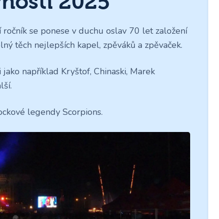
vnosti 2025
 ročník se ponese v duchu oslav 70 let založení
lný těch nejlepších kapel, zpěváků a zpěvaček.
 jako například Kryštof, Chinaski, Marek
lší.
rockové legendy Scorpions.