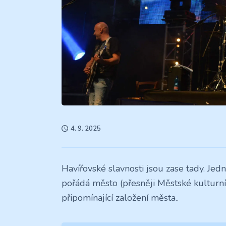
4. 9. 2025
Havířovské slavnosti jsou zase tady. Jed
pořádá město (přesněji Městské kulturní 
připomínající založení města..