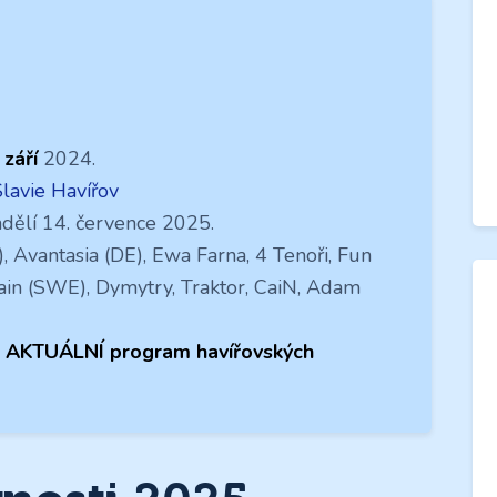
 září
2024.
Slavie Havířov
dělí 14. července 2025.
Avantasia (DE), Ewa Farna, 4 Tenoři, Fun
 Pain (SWE), Dymytry, Traktor, CaiN, Adam
AKTUÁLNÍ
program havířovských