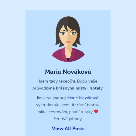
Maria Nováková
Jsem tady recepční. Budu vaše
průvodkyně
krásnými místy
i
hotely
.
Jinak se jmenuji
Marie Nováková
,
vystudovala jsem literární tvorbu,
miluji cestování, psaní a taky
čerstvé jahody.
View All Posts