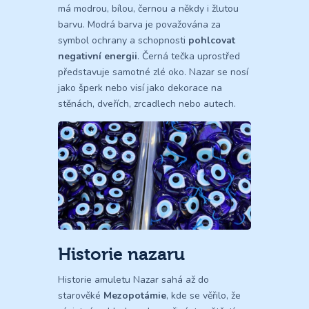
má modrou, bílou, černou a někdy i žlutou
barvu. Modrá barva je považována za
symbol ochrany a schopnosti
pohlcovat
negativní energii
. Černá tečka uprostřed
představuje samotné zlé oko. Nazar se nosí
jako šperk nebo visí jako dekorace na
stěnách, dveřích, zrcadlech nebo autech.
Historie nazaru
Historie amuletu Nazar sahá až do
starověké
Mezopotámie
, kde se věřilo, že