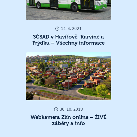
14. 4. 2021
3ČSAD v Havířově, Karviné a
Frýdku – Všechny informace
30. 10. 2018
Webkamera Zlín online – ŽIVÉ
záběry a info