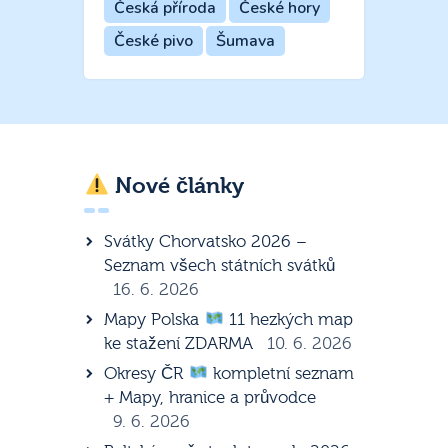
Česká příroda
České hory
České pivo
Šumava
Nové články
Svátky Chorvatsko 2026 –
Seznam všech státních svátků
16. 6. 2026
Mapy Polska
11 hezkých map
ke stažení ZDARMA
10. 6. 2026
Okresy ČR
kompletní seznam
+ Mapy, hranice a průvodce
9. 6. 2026