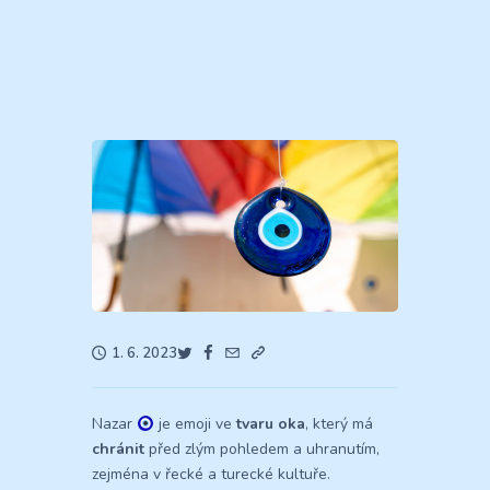
1. 6. 2023
Nazar
je emoji ve
tvaru oka
, který má
chránit
před zlým pohledem a uhranutím,
zejména v řecké a turecké kultuře.