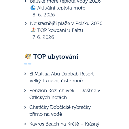
Baltské moře teplota vody 2026
Aktuální teplota moře
8. 6. 2026
Nejkrásnější pláže v Polsku 2026
TOP koupání u Baltu
7. 6. 2026
TOP ubytování
El Malikia Abu Dabbab Resort –
Velký, luxusní, čisté moře
Penzion Kozí chlívek – Deštné v
Orlických horách
Chatičky Dobčické rybníčky
přímo na vodě
Kavros Beach na Krétě – Krásný