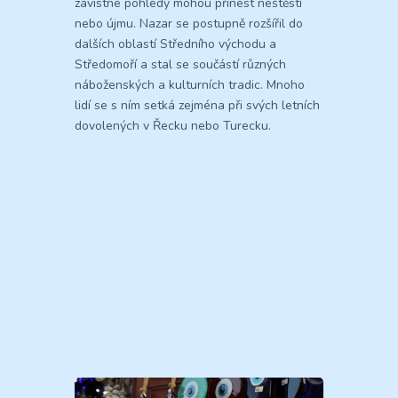
závistné pohledy mohou přinést neštěstí
nebo újmu. Nazar se postupně rozšířil do
dalších oblastí Středního východu a
Středomoří a stal se součástí různých
náboženských a kulturních tradic. Mnoho
lidí se s ním setká zejména při svých letních
dovolených v Řecku nebo Turecku.