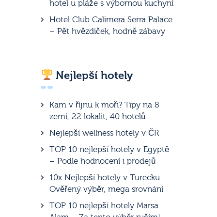
hotel u pláže s výbornou kuchyní
Hotel Club Calimera Serra Palace
– Pět hvězdiček, hodně zábavy
Nejlepší hotely
Kam v říjnu k moři? Tipy na 8
zemí, 22 lokalit, 40 hotelů
Nejlepší wellness hotely v ČR
TOP 10 nejlepší hotely v Egyptě
– Podle hodnocení i prodejů
10x Nejlepší hotely v Turecku –
Ověřený výběr, mega srovnání
TOP 10 nejlepší hotely Marsa