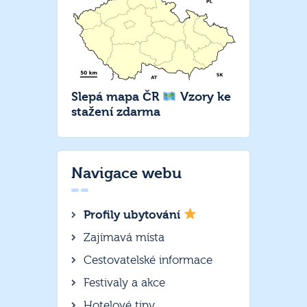
Slepá mapa ČR
Vzory ke
stažení zdarma
Navigace webu
Profily ubytování
Zajímavá místa
Cestovatelské informace
Festivaly a akce
Hotelové tipy