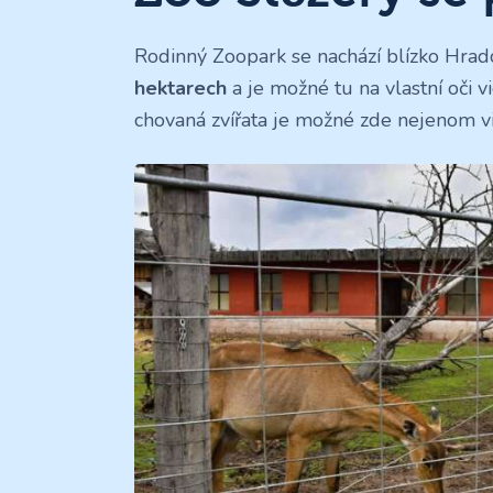
Rodinný Zoopark se nachází blízko Hradce
hektarech
a je možné tu na vlastní oči v
chovaná zvířata je možné zde nejenom vidět