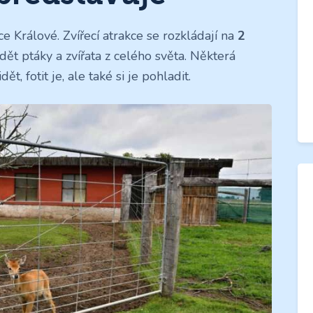
 Králové. Zvířecí atrakce se rozkládají na
2
idět ptáky a zvířata z celého světa. Některá
, fotit je, ale také si je pohladit.