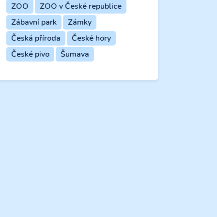
ZOO
ZOO v České republice
Zábavní park
Zámky
Česká příroda
České hory
České pivo
Šumava