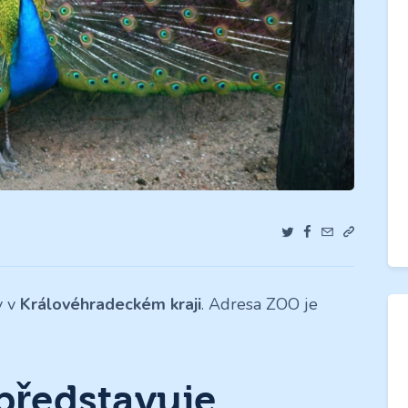
y v
Královéhradeckém kraji
. Adresa ZOO je
představuje