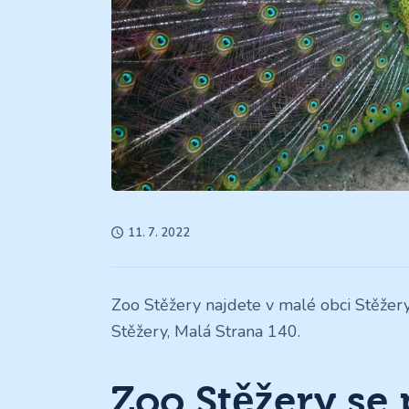
11. 7. 2022
Zoo Stěžery najdete v malé obci Stěžer
Stěžery, Malá Strana 140.
Zoo Stěžery se 