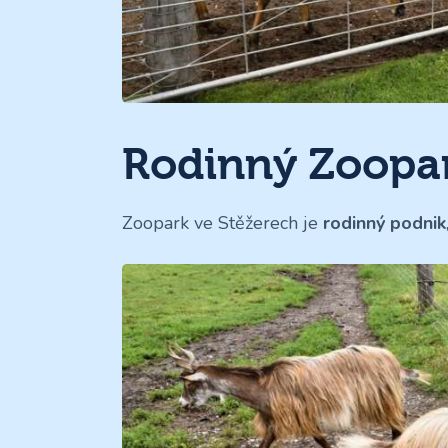
Rodinný Zoopa
Zoopark ve Stěžerech je
rodinný podnik