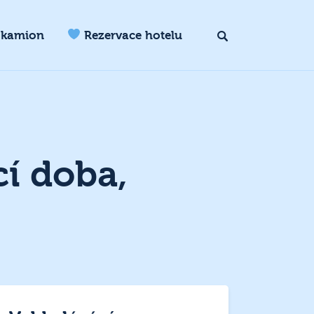
 kamion
Rezervace hotelu
cí doba,