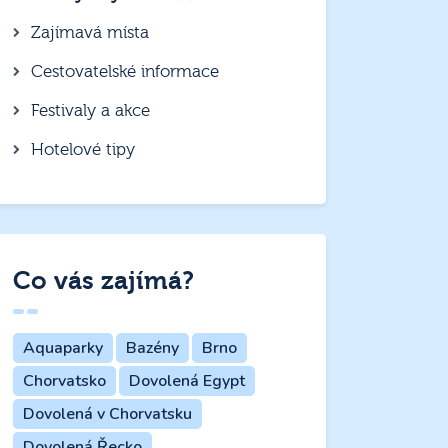
Zajímavá místa
Cestovatelské informace
Festivaly a akce
Hotelové tipy
Co vás zajímá?
Aquaparky
Bazény
Brno
Chorvatsko
Dovolená Egypt
Dovolená v Chorvatsku
Dovolená Řecko