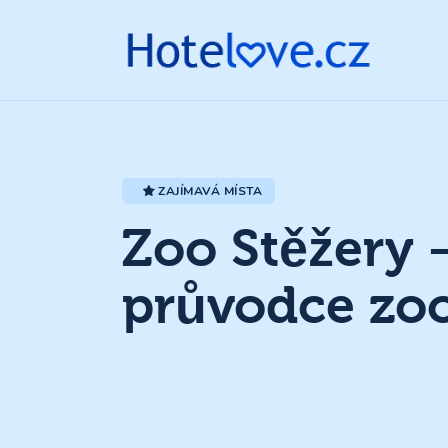
ZAJÍMAVÁ MÍSTA
Zoo Stěžery 
průvodce zo