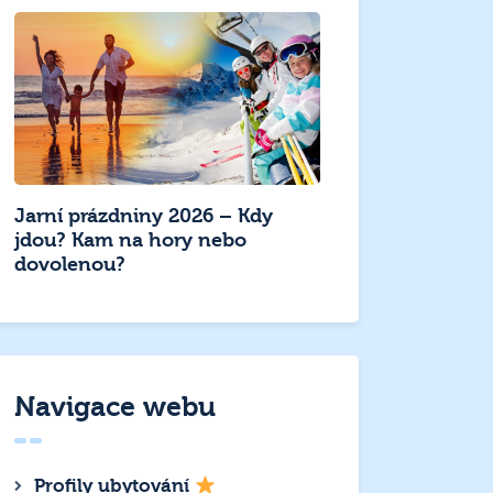
Jarní prázdniny 2026 – Kdy
jdou? Kam na hory nebo
dovolenou?
Navigace webu
Profily ubytování