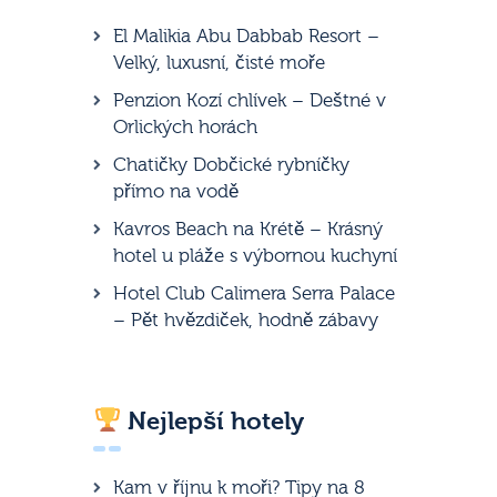
El Malikia Abu Dabbab Resort –
Velký, luxusní, čisté moře
Penzion Kozí chlívek – Deštné v
Orlických horách
Chatičky Dobčické rybníčky
přímo na vodě
Kavros Beach na Krétě – Krásný
hotel u pláže s výbornou kuchyní
Hotel Club Calimera Serra Palace
– Pět hvězdiček, hodně zábavy
Nejlepší hotely
Kam v říjnu k moři? Tipy na 8