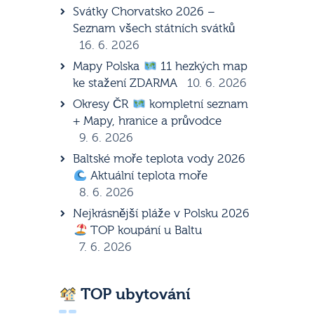
Svátky Chorvatsko 2026 –
Seznam všech státních svátků
16. 6. 2026
Mapy Polska
11 hezkých map
ke stažení ZDARMA
10. 6. 2026
Okresy ČR
kompletní seznam
+ Mapy, hranice a průvodce
9. 6. 2026
Baltské moře teplota vody 2026
Aktuální teplota moře
8. 6. 2026
Nejkrásnější pláže v Polsku 2026
TOP koupání u Baltu
7. 6. 2026
TOP ubytování