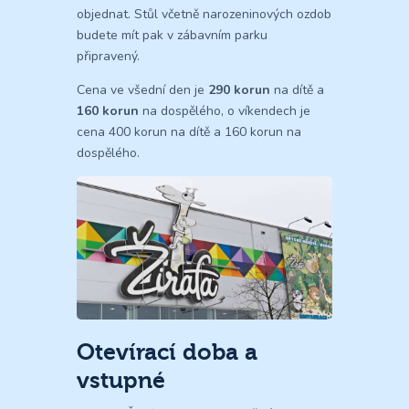
objednat. Stůl včetně narozeninových ozdob
budete mít pak v zábavním parku
připravený.
Cena ve všední den je
290 korun
na dítě a
160 korun
na dospělého, o víkendech je
cena 400 korun na dítě a 160 korun na
dospělého.
Otevírací doba a
vstupné