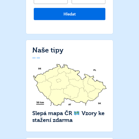
Naše tipy
Slepá mapa ČR
Vzory ke
stažení zdarma