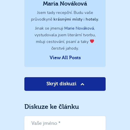
Maria Nováková
Jsem tady recepční. Budu vaše
průvodkyně
krásnými místy
i
hotely
.
Jinak se jmenuji
Marie Nováková
,
vystudovala jsem literární tvorbu,
miluji cestování, psaní a taky
čerstvé jahody.
View All Posts
Skrýt diskuzi
Diskuze ke článku