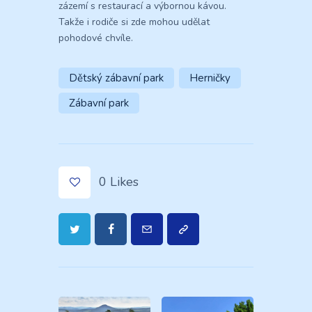
zázemí s restaurací a výbornou kávou.
Takže i rodiče si zde mohou udělat
pohodové chvíle.
Dětský zábavní park
Herničky
Zábavní park
0
Likes
Navigace