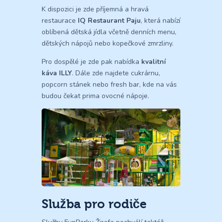
K dispozici je zde příjemná a hravá
restaurace
IQ Restaurant Paju
, která nabízí
oblíbená dětská jídla včetně denních menu,
dětských nápojů nebo kopečkové zmrzliny.
Pro dospělé je zde pak nabídka
kvalitní
káva ILLY
. Dále zde najdete cukrárnu,
popcorn stánek nebo fresh bar, kde na vás
budou čekat prima ovocné nápoje.
Služba pro rodiče