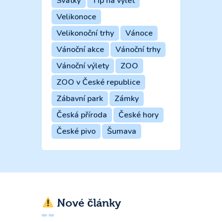
Svátky
Tip na výlet
Velikonoce
Velikonoční trhy
Vánoce
Vánoční akce
Vánoční trhy
Vánoční výlety
ZOO
ZOO v České republice
Zábavní park
Zámky
Česká příroda
České hory
České pivo
Šumava
Nové články