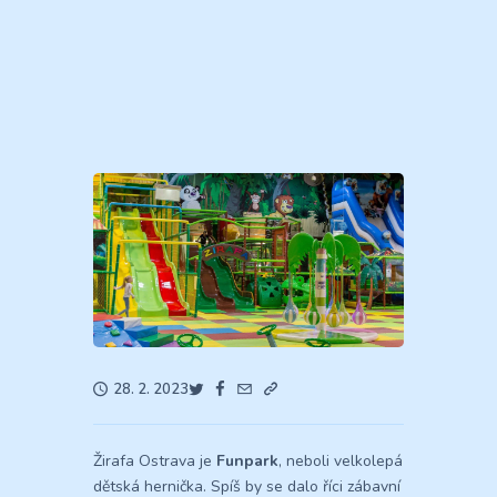
28. 2. 2023
Žirafa Ostrava je
Funpark
, neboli velkolepá
dětská hernička. Spíš by se dalo říci zábavní