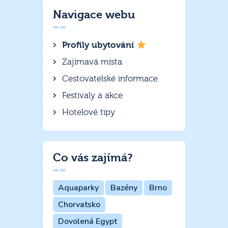
Navigace webu
Profily ubytování
Zajímavá místa
Cestovatelské informace
Festivaly a akce
Hotelové tipy
Co vás zajímá?
Aquaparky
Bazény
Brno
Chorvatsko
Dovolená Egypt