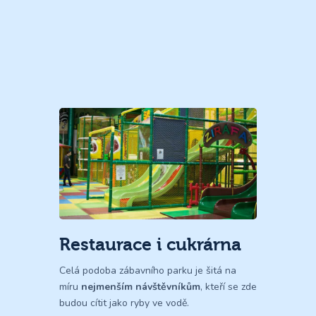
Restaurace i cukrárna
Celá podoba zábavního parku je šitá na
míru
nejmenším návštěvníkům
, kteří se zde
budou cítit jako ryby ve vodě.