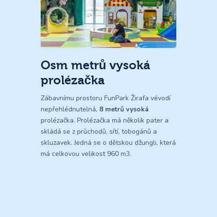
Osm metrů vysoká
prolézačka
Zábavnímu prostoru FunPark Žirafa vévodí
nepřehlédnutelná,
8 metrů vysoká
prolézačka. Prolézačka má několik pater a
skládá se z průchodů, sítí, tobogánů a
skluzavek. Jedná se o dětskou džungli, která
má celkovou velikost 960 m3.