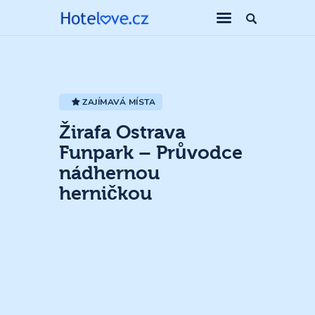
ZAJÍMAVÁ MÍSTA
Žirafa Ostrava
Funpark – Průvodce
nádhernou
herničkou