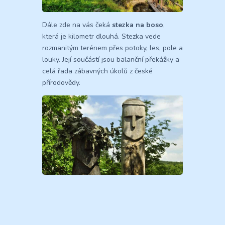
Dále zde na vás čeká
stezka na boso
,
která je kilometr dlouhá. Stezka vede
rozmanitým terénem přes potoky, les, pole a
louky. Její součástí jsou balanční překážky a
celá řada zábavných úkolů z české
přírodovědy.