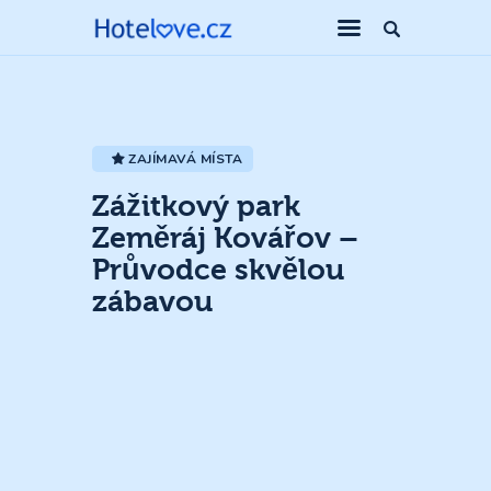
ZAJÍMAVÁ MÍSTA
Zážitkový park
Zeměráj Kovářov –
Průvodce skvělou
zábavou