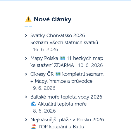
Nové články
Svátky Chorvatsko 2026 –
Seznam všech státních svátků
16. 6. 2026
Mapy Polska
11 hezkých map
ke stažení ZDARMA
10. 6. 2026
Okresy ČR
kompletní seznam
+ Mapy, hranice a průvodce
9. 6. 2026
Baltské moře teplota vody 2026
Aktuální teplota moře
8. 6. 2026
Nejkrásnější pláže v Polsku 2026
TOP koupání u Baltu