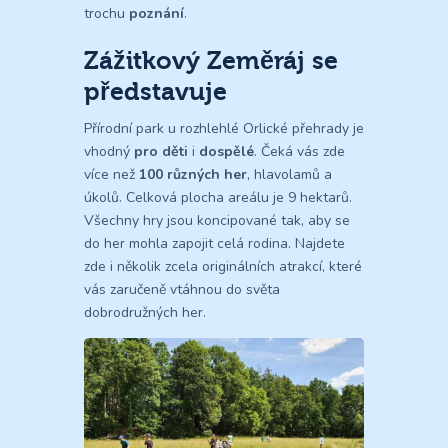
trochu
poznání
.
Zážitkový Zeměráj se
představuje
Přírodní park u rozhlehlé Orlické přehrady je
vhodný
pro děti
i
dospělé
. Čeká vás zde
více než
100 různých her
, hlavolamů a
úkolů. Celková plocha areálu je 9 hektarů.
Všechny hry jsou koncipované tak, aby se
do her mohla zapojit celá rodina. Najdete
zde i několik zcela originálních atrakcí, které
vás zaručeně vtáhnou do světa
dobrodružných her.