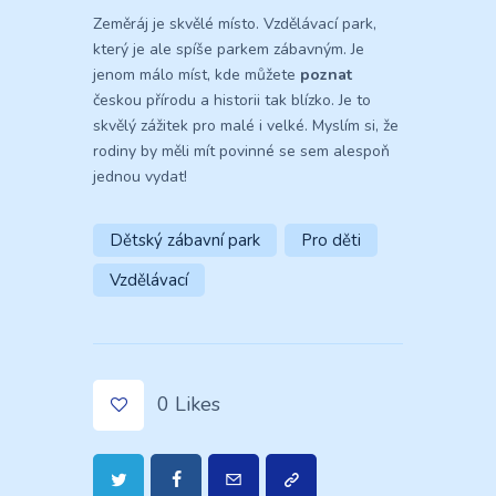
Zeměráj je skvělé místo. Vzdělávací park,
který je ale spíše parkem zábavným. Je
jenom málo míst, kde můžete
poznat
českou přírodu a historii tak blízko. Je to
skvělý zážitek pro malé i velké. Myslím si, že
rodiny by měli mít povinné se sem alespoň
jednou vydat!
Dětský zábavní park
Pro děti
Vzdělávací
0
Likes