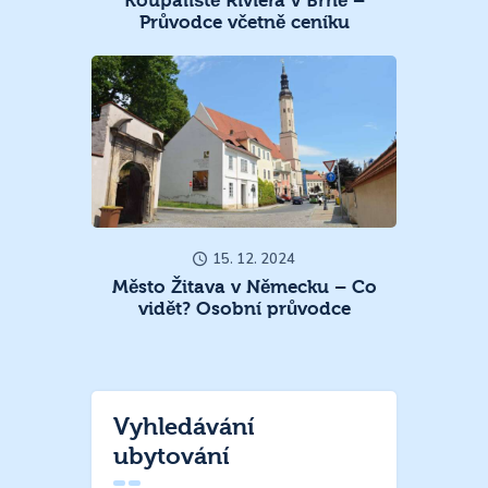
Koupaliště Riviéra v Brně –
Průvodce včetně ceníku
15. 12. 2024
Město Žitava v Německu – Co
vidět? Osobní průvodce
Vyhledávání
ubytování