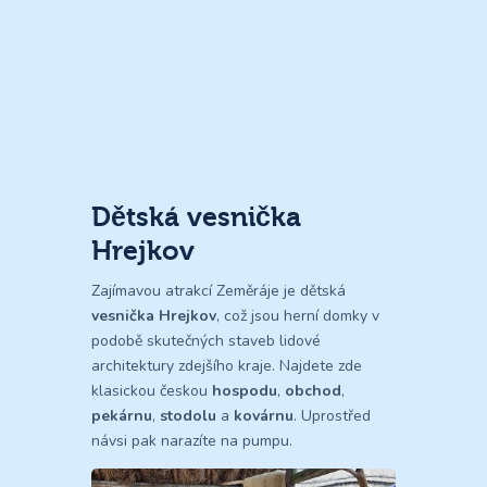
Dětská vesnička
Hrejkov
Zajímavou atrakcí Zeměráje je dětská
vesnička Hrejkov
, což jsou herní domky v
podobě skutečných staveb lidové
architektury zdejšího kraje. Najdete zde
klasickou českou
hospodu
,
obchod
,
pekárnu
,
stodolu
a
kovárnu
. Uprostřed
návsi pak narazíte na pumpu.