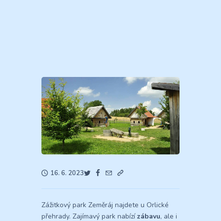
16. 6. 2023
Zážitkový park Zeměráj najdete u Orlické
přehrady. Zajímavý park nabízí
zábavu
, ale i