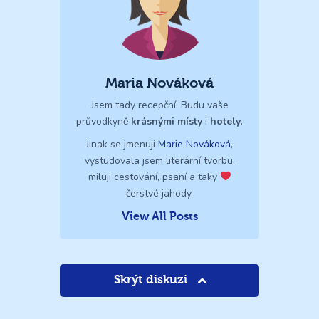
Maria Nováková
Jsem tady recepční. Budu vaše
průvodkyně
krásnými místy
i
hotely
.
Jinak se jmenuji
Marie Nováková
,
vystudovala jsem literární tvorbu,
miluji cestování, psaní a taky
čerstvé jahody.
View All Posts
Skrýt diskuzi