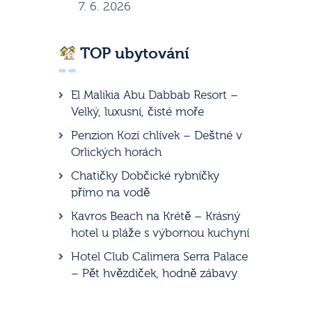
7. 6. 2026
TOP ubytování
El Malikia Abu Dabbab Resort –
Velký, luxusní, čisté moře
Penzion Kozí chlívek – Deštné v
Orlických horách
Chatičky Dobčické rybníčky
přímo na vodě
Kavros Beach na Krétě – Krásný
hotel u pláže s výbornou kuchyní
Hotel Club Calimera Serra Palace
– Pět hvězdiček, hodně zábavy