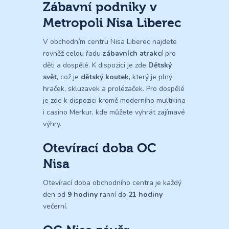
Zábavní podniky v
Metropoli Nisa Liberec
V obchodním centru Nisa Liberec najdete
rovněž celou řadu
zábavních atrakcí
pro
děti a dospělé. K dispozici je zde
Dětský
svět
, což je
dětský koutek
, který je plný
hraček, skluzavek a prolézaček. Pro dospělé
je zde k dispozici kromě moderního multikina
i casino Merkur, kde můžete vyhrát zajímavé
výhry.
Otevírací doba OC
Nisa
Otevírací doba obchodního centra je každý
den od
9 hodiny
ranní do
21 hodiny
večerní.