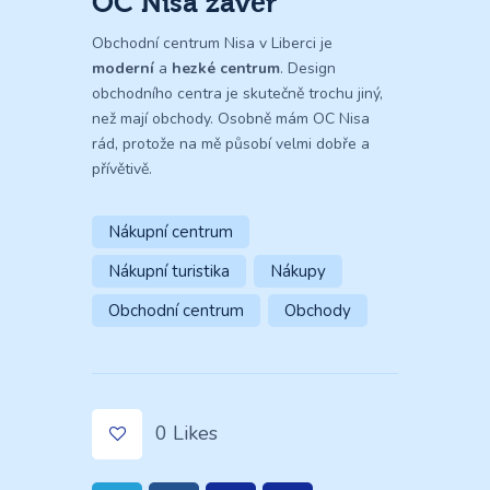
OC Nisa závěr
Obchodní centrum Nisa v Liberci je
moderní
a
hezké centrum
. Design
obchodního centra je skutečně trochu jiný,
než mají obchody. Osobně mám OC Nisa
rád, protože na mě působí velmi dobře a
přívětivě.
Nákupní centrum
Nákupní turistika
Nákupy
Obchodní centrum
Obchody
0
Likes