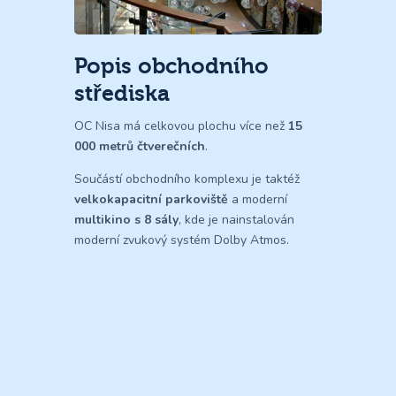
Popis obchodního
střediska
OC Nisa má celkovou plochu více než
15
000 metrů čtverečních
.
Součástí obchodního komplexu je taktéž
velkokapacitní parkoviště
a moderní
multikino s 8 sály
, kde je nainstalován
moderní zvukový systém Dolby Atmos.