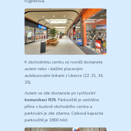
Fügnerova.
K obchodnímu centru se rovněž dostanete
autem nebo i dalšími placenými
autobusovými linkami z Liberce (22 ,31, 34,
35).
Autem se zde dostanete po rychlostní
komunikaci R35
. Parkoviště je umístěno
přímo v budově obchodního centra a
parkování je zde zdarma. Celková kapacita
parkoviště je 1800 míst.