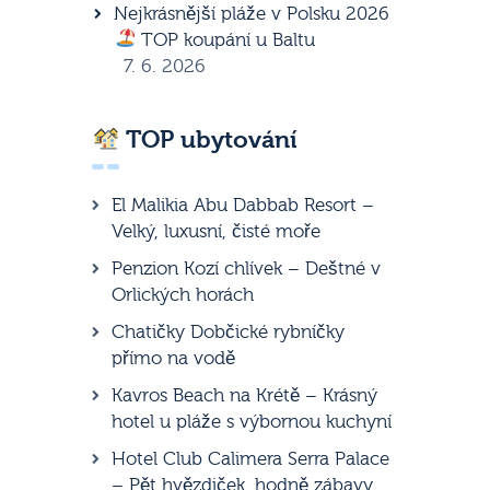
Nejkrásnější pláže v Polsku 2026
TOP koupání u Baltu
7. 6. 2026
TOP ubytování
El Malikia Abu Dabbab Resort –
Velký, luxusní, čisté moře
Penzion Kozí chlívek – Deštné v
Orlických horách
Chatičky Dobčické rybníčky
přímo na vodě
Kavros Beach na Krétě – Krásný
hotel u pláže s výbornou kuchyní
Hotel Club Calimera Serra Palace
– Pět hvězdiček, hodně zábavy