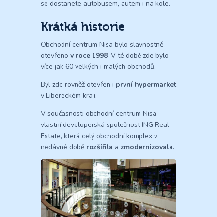
se dostanete autobusem, autem i na kole.
Krátká historie
Obchodní centrum Nisa bylo slavnostně
otevřeno
v roce 1998
. V té době zde bylo
více jak 60 velkých i malých obchodů.
Byl zde rovněž otevřen i
první hypermarket
v Libereckém kraji.
V současnosti obchodní centrum Nisa
vlastní developerská společnost ING Real
Estate, která celý obchodní komplex v
nedávné době
rozšířila
a
zmodernizovala
.