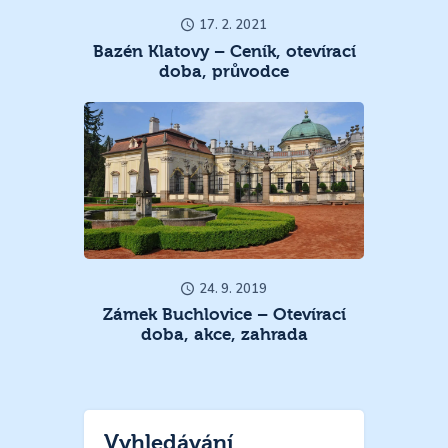
17. 2. 2021
Bazén Klatovy – Ceník, otevírací
doba, průvodce
24. 9. 2019
Zámek Buchlovice – Otevírací
doba, akce, zahrada
Vyhledávání