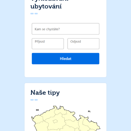
ubytování
Naše tipy