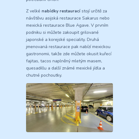
Z velké
nabídky restaurací
stojí určitě za
návštěvu asijská restaurace Sakarus nebo
mexická restaurace Blue Agave. V prvním
podniku si můžete zakoupit grilované
japonské a korejské speciality. Druhá
jmenovaná restaurace pak nabízí mexickou
gastronomii, takže zde můžete okusit kuřecí
fajitas, tacos naplněný mletým masem,
quesadillu a další známé mexické jídla a
chutné pochoutky.