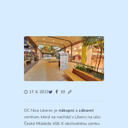
17. 6. 2023
OC Nisa Liberec je
nákupní
a
zábavní
centrum, které se nachází v Liberci na ulici
České Mládeže 456. K obchodnímu centru