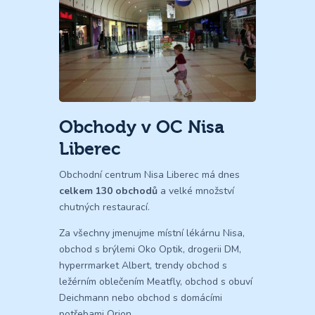
Obchody v OC Nisa
Liberec
Obchodní centrum Nisa Liberec má dnes
celkem 130 obchodů
a velké množství
chutných restaurací.
Za všechny jmenujme místní lékárnu Nisa,
obchod s brýlemi Oko Optik, drogerii DM,
hyperrmarket Albert, trendy obchod s
ležérním oblečením Meatfly, obchod s obuví
Deichmann nebo obchod s domácími
potřebami Orion.